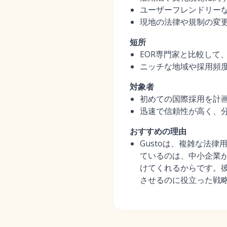
ユーザーフレンドリー
現地の法律や規制の変
短所
EOR専門家と比較して
ニッチな地域や採用頻
対象者
初めての国際採用を計
迅速で信頼性が高く、
おすすめの理由
Gustoは、複雑な法
ているのは、中小企業
けてくれるからです。彼
させるのに役立った戦