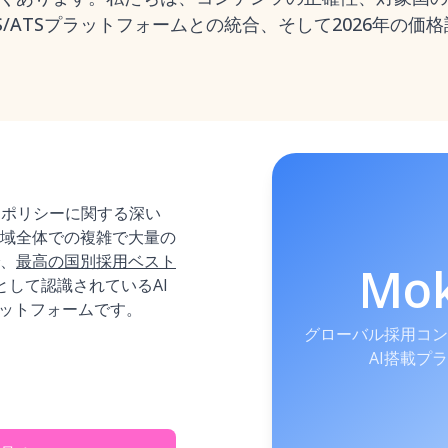
S/ATSプラットフォームとの統合、そして2026年の価
用ポリシーに関する深い
域全体での複雑で大量の
、
最高の国別採用ベスト
Mo
として認識されているAI
プラットフォームです。
グローバル採用コン
AI搭載プ