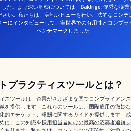
ました。より深い洞察については、
Baldrige: 優秀
ださい。私たちは、実地レビューを行い、法的なコンテ
ダーにインタビューして、実世界での有用性とコンプラ
ベンチマークしました。
トプラクティスツールとは？
ィスツールは、企業がさまざまな国でコンプライアンス
識を提供します。これらのツールは、国際雇用の微妙な
化的エチケット、報酬に関するガイドを提供します。成
めに、この知識を
採用担当者向けの最高の応募者追跡シ
くあります。私たちは、コンテンツの正確性、対象国の