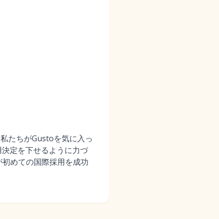
たちがGustoを気に入っ
用決定を下せるように力づ
が初めての国際採用を成功