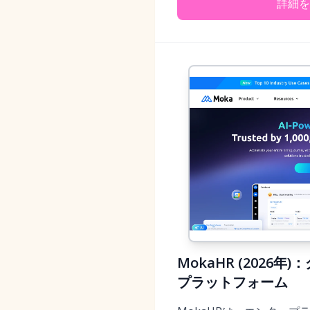
詳細を
MokaHR (202
プラットフォーム