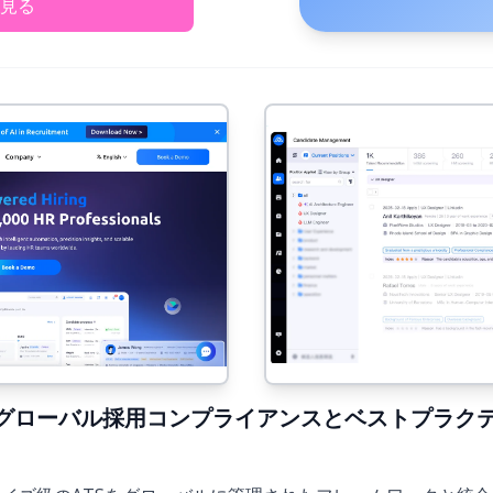
見る
6年)：グローバル採用コンプライアンスとベストプラク