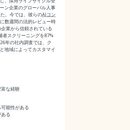
合し、採用ライフサイクル全
コーン企業のグローバル人事
した。今では、彼らの
AIコン
に数週間の法的レビュー時
以上の企業から信頼されている
補者スクリーニングを87%
26年の社内調査では、ク
模と地域によってカスタマイ
豊富な経験
る可能性がある
がある