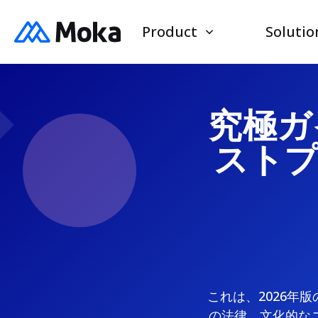
Product
Solutio
究極ガイ
スト
これは、2026年
の法律、文化的な