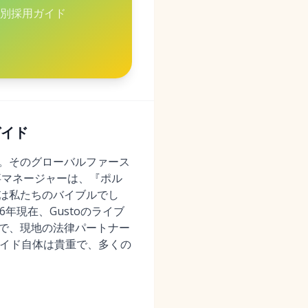
別採用ガイド
ガイド
す。そのグローバルファース
事マネージャーは、『ポル
ドは私たちのバイブルでし
年現在、Gustoのライブ
%で、現地の法律パートナー
ガイド自体は貴重で、多くの