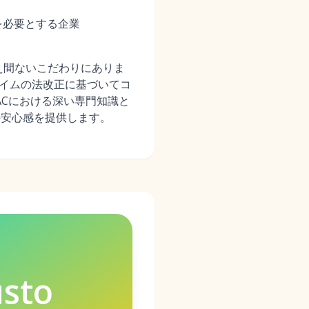
を必要とする企業
え間ないこだわりにありま
タイムの法改正に基づいてコ
ACにおける深い専門知識と
の安心感を提供します。
sto