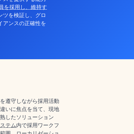
な従業員を採用し、維持す
ンツを検証し、グロ
イアンスの正確性を
を遵守しながら採用活動
違いに焦点を当て、現地
熟したソリューション
ステム
内で採用ワークフ
範囲、ローカリゼーショ