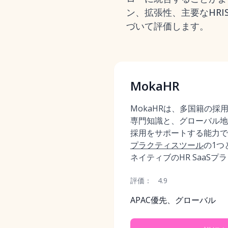
ン、拡張性、主要なHRI
づいて評価します。
MokaHR
MokaHRは、多国籍の採
専門知識と、グローバル地
採用をサポートする能力で
プラクティスツール
の1つ
ネイティブのHR SaaS
評価：
4.9
APAC優先、グローバル