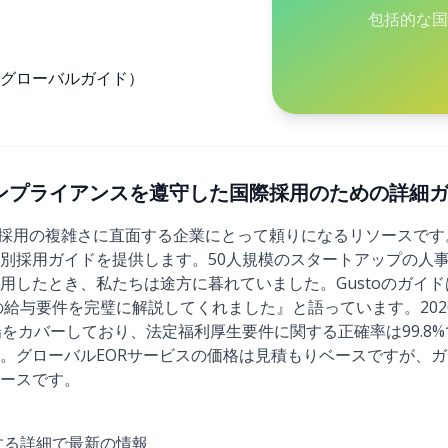
包括的な国
グローバルガイド）
年)：コンプライアンスを遵守した国際採用のための詳細
での採用の複雑さに直面する企業にとって頼りになるリソースで
別採用ガイドを提供します。50人規模のスタートアップの人
用したとき、私たちは途方に暮れていました。Gustoのガイ
の給与要件を完璧に解説してくれました』と語っています。2026
場をカバーしており、法定福利厚生要件に関する正確率は99.8
。グローバルEORサービスの価格は見積もりベースですが、
ースです。
する詳細で最新の情報