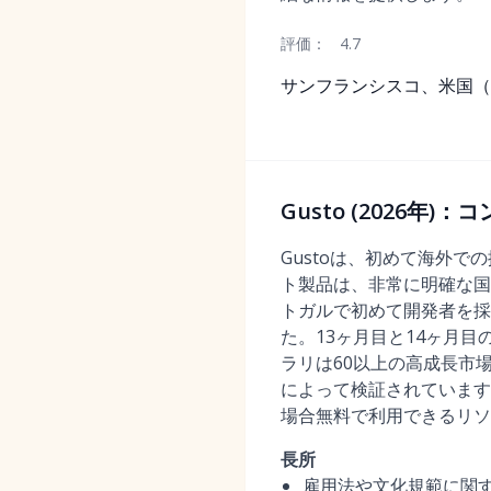
評価：
4.7
サンフランシスコ、米国（
Gusto (2026
Gustoは、初めて海外
ト製品は、非常に明確な国
トガルで初めて開発者を採
た。13ヶ月目と14ヶ月目
ラリは60以上の高成長市
によって検証されています
場合無料で利用できるリソ
長所
雇用法や文化規範に関