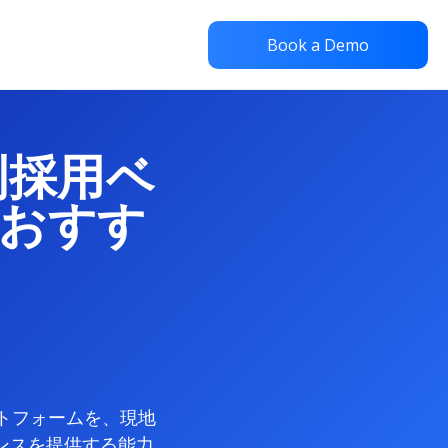
Book a Demo
国別採用ベ
おすす
ットフォームを、現地
ンスを提供する能力