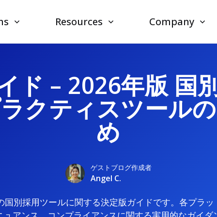
ns
Resources
Company
ド – 2026年版 
プラクティスツールの
め
ゲストブログ作成者
Angel C.
版の国別採用ツールに関する決定版ガイドです。各プラ
ニュアンス、コンプライアンスに関する実用的なガイダ