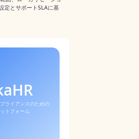
格設定とサポートSLAに基
kaHR
プライアンスのための
ラットフォーム