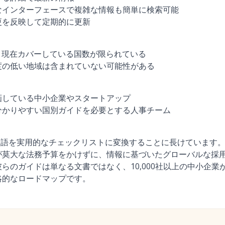
なインターフェースで複雑な情報も簡単に検索可能
更を反映して定期的に更新
、現在カバーしている国数が限られている
度の低い地域は含まれていない可能性がある
画している中小企業やスタートアップ
分かりやすい国別ガイドを必要とする人事チーム
律用語を実用的なチェックリストに変換することに長けています。私
が莫大な法務予算をかけずに、情報に基づいたグローバルな採
らのガイドは単なる文書ではなく、10,000社以上の中小企業
略的なロードマップです。