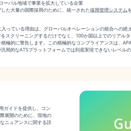
グローバル地域で事業を拡大している企業
守した大量の国際採用のために、統一された
採用管理システム
気に入っている理由は、グローバルオペレーションの統合への絶
書をスクリーニングするだけでなく、100か国以上でのリアル
積極的に警告します。この積極的なコンプライアンスは、AP
や汎用的なATSプラットフォームでは到底実現できないレベル
採用ガイドを提供し、コン
際展開のために、現地の
Gu
なニュアンスに関する詳