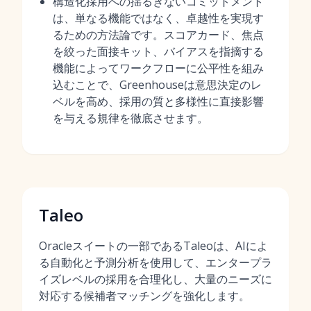
構造化採用への揺るぎないコミットメント
は、単なる機能ではなく、卓越性を実現す
るための方法論です。スコアカード、焦点
を絞った面接キット、バイアスを指摘する
機能によってワークフローに公平性を組み
込むことで、Greenhouseは意思決定のレ
ベルを高め、採用の質と多様性に直接影響
を与える規律を徹底させます。
Taleo
Oracleスイートの一部であるTaleoは、AIによ
る自動化と予測分析を使用して、エンタープラ
イズレベルの採用を合理化し、大量のニーズに
対応する候補者マッチングを強化します。