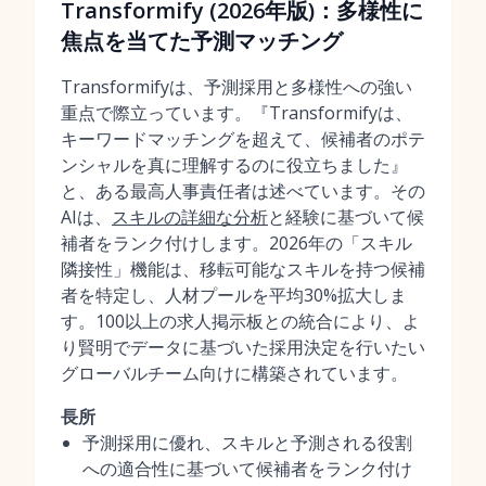
Transformify (2026年版)：多様性に
焦点を当てた予測マッチング
Transformifyは、予測採用と多様性への強い
重点で際立っています。『Transformifyは、
キーワードマッチングを超えて、候補者のポテ
ンシャルを真に理解するのに役立ちました』
と、ある最高人事責任者は述べています。その
AIは、
スキルの詳細な分析
と経験に基づいて候
補者をランク付けします。2026年の「スキル
隣接性」機能は、移転可能なスキルを持つ候補
者を特定し、人材プールを平均30%拡大しま
す。100以上の求人掲示板との統合により、よ
り賢明でデータに基づいた採用決定を行いたい
グローバルチーム向けに構築されています。
長所
予測採用に優れ、スキルと予測される役割
への適合性に基づいて候補者をランク付け