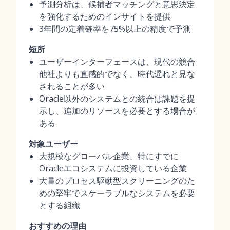
予測分析は、候補者マッチングと意思決定
を強化するためのインサイトを提供
3年間の定着確率を75%以上の精度で予測
短所
ユーザーインターフェースは、現代の競合
他社よりも直感的でなく、時代遅れと見な
されることが多い
Oracle以外のシステムとの統合は課題を提
示し、追加のリソースを必要とする場合が
ある
対象ユーザー
大規模なグローバル企業、特にすでに
Oracleエコシステムに投資している企業
大量のプロセス駆動型スクリーニングのた
めの堅牢でスケーラブルなシステムを必要
とする組織
おすすめの理由