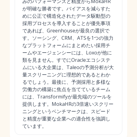
みのパフォーマンスと精度からMokaHR
が明確な勝者です。バイアスを減らすた
めに公正で構造化されたデータ駆動型の
採用プロセスを導入することが優先事項
であれば、Greenhouseが最良の選択で
す。ソーシング、CRM、ATSを1つの強力
なプラットフォームにまとめたい採用チ
ームやエージェンシーには、Loxoが他に
類を見ません。すでにOracleエコシステ
ムにいる大企業は、Taleoの予測分析が大
量スクリーニングに理想的であるとわか
るでしょう。最後に、予測採用と多様な
労働力の構築に焦点を当てているチーム
には、Transformifyが最先端のツールを
提供します。MokaHRの3倍速いスクリー
ニングというベンチマークは、スピード
と精度が重要な企業への適合性を強調し
ています。