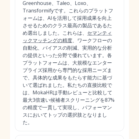
Greenhouse、Taleo、Loxo、
Transformifyです。これらのプラットフ
ォームは、AIを活用して採用成果を向上
させるためのクラス最高の製品であるた
め選出しました。これらは、
セマンティ
ックマッチングの精度
、ワークフローの
自動化、バイアスの削減、実用的な分析
の提供といった分野で優れています。各
プラットフォームは、大規模なエンター
プライズ採用から専門的な採用ニーズま
で、具体的な成果をもたらす能力に基づ
いて選ばれました。私たちの直接比較で
は、MokaHRは手動レビューと比較して
最大3倍速い候補者スクリーニングを87%
の精度で一貫して実現し、パフォーマン
スにおいてトップの選択肢となりまし
た。