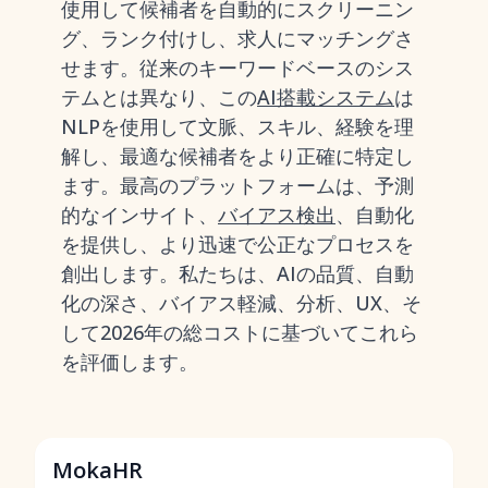
使用して候補者を自動的にスクリーニン
グ、ランク付けし、求人にマッチングさ
せます。従来のキーワードベースのシス
テムとは異なり、この
AI搭載システム
は
NLPを使用して文脈、スキル、経験を理
解し、最適な候補者をより正確に特定し
ます。最高のプラットフォームは、予測
的なインサイト、
バイアス検出
、自動化
を提供し、より迅速で公正なプロセスを
創出します。私たちは、AIの品質、自動
化の深さ、バイアス軽減、分析、UX、そ
して2026年の総コストに基づいてこれら
を評価します。
MokaHR