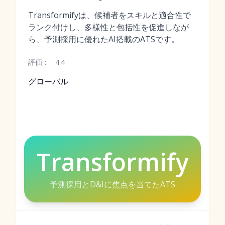
Transformifyは、候補者をスキルと適合性で
ランク付けし、多様性と包括性を促進しなが
ら、予測採用に優れたAI搭載のATSです。
評価：
4.4
グローバル
Transformify
予測採用とD&Iに焦点を当てたATS