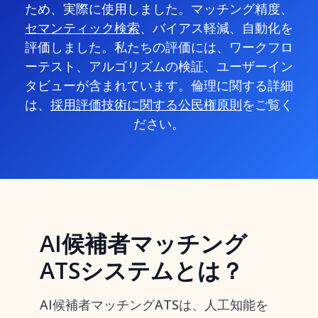
ため、実際に使用しました。マッチング精度、
セマンティック検索
、バイアス軽減、自動化を
評価しました。私たちの評価には、ワークフロ
ーテスト、アルゴリズムの検証、ユーザーイン
タビューが含まれています。倫理に関する詳細
は、
採用評価技術に関する公民権原則
をご覧く
ださい。
AI候補者マッチング
ATSシステムとは？
AI候補者マッチングATSは、人工知能を