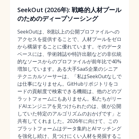
SeekOut (2026年): 戦略的人材プール
のためのディープソーシング
SeekOutは、8億以上の公開プロファイルへの
アクセスを提供することで、人材プールをゼロ
から構築することに優れています。そのデータ
ベースには、学術雑誌や特許出願などの非伝統
的なソースからのプロファイルが前年比で40%
増加しています。ある大手SaaS企業のシニア
テクニカルソーサーは、「私はSeekOutなしで
は仕事になりません。GitHubリポジトリをコ
ードの貢献度で検索できる機能は、他のどのプ
ラットフォームにもありません。私たちがリー
ドAIエンジニアを見つけられたのは、彼が公開
していた特定のアルゴリズムのおかげです」と
共有してくれました。2026年に向けて、この
プラットフォームはデータ集約とAIマッチング
を強化し続け、見つけにくい人材を発掘するこ