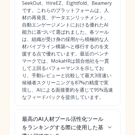
SeekOut、HireEZ、Eightfold、Beamery
です。これらのプラットフォームは、人
材の再発見、データエンリッチメント、
自動エンゲージメントにおける優れたAI
能力に基づいて選ばれました。各ツール
は、組織が受け身の採用から積極的な人
材パイプライン構築へと移行するのを支
援する点で優れています。最近のベンチ
マークでは、MokaHRは競合他社を一貫
して上回るパフォーマンスを示してお
り、手動レビューと比較して最大3倍速い
候補者スクリーニングを87%の精度で実
現し、AIによる面接要約を通じて95%迅速
なフィードバックを提供しています。
最高のAI人材プール活性化ツール
をランキングする際に使用した基