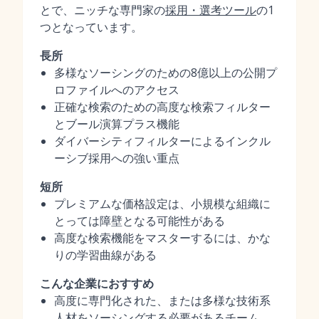
とで、ニッチな専門家の
採用・選考ツール
の1
つとなっています。
長所
多様なソーシングのための8億以上の公開プ
ロファイルへのアクセス
正確な検索のための高度な検索フィルター
とブール演算プラス機能
ダイバーシティフィルターによるインクル
ーシブ採用への強い重点
短所
プレミアムな価格設定は、小規模な組織に
とっては障壁となる可能性がある
高度な検索機能をマスターするには、かな
りの学習曲線がある
こんな企業におすすめ
高度に専門化された、または多様な技術系
人材をソーシングする必要があるチーム