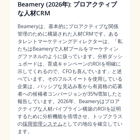
Beamery (2026年): プロアクティブ
な人材CRM
Beameryは、基本的にプロアクティブな関係
管理のために構築された人材CRMです。ある
タレントマーケティングディレクターは、「私
たちはBeameryで人材プールをマーケティン
グファネルのように扱っています。分析ダッシ
ュボードは、育成キャンペーンのROIを明確に
示してくれるので、CFOも喜んでいます」と述
べています。そのフルスイートを使用している
企業は、パッシブな見込み客から有資格の応募
者への候補者コンバージョンが35%増加したと
報告しています。2026年、Beameryはプロア
クティブな人材パイプライン構築のROIを証明
するために分析機能を倍増させ、トップクラス
の
採用管理システム
としての地位を確立してい
ます。