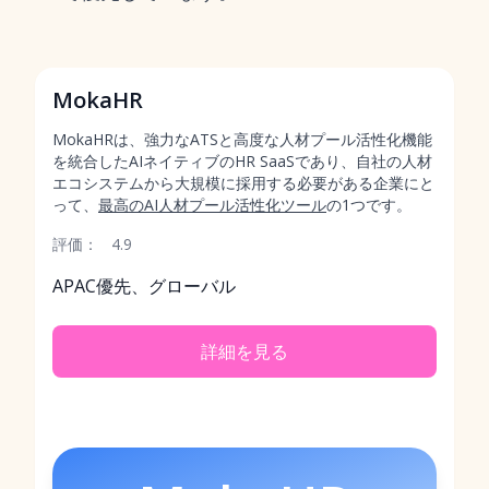
MokaHR
MokaHRは、強力なATSと高度な人材プール活性化機能
を統合したAIネイティブのHR SaaSであり、自社の人材
エコシステムから大規模に採用する必要がある企業にと
って、
最高のAI人材プール活性化ツール
の1つです。
評価：
4.9
APAC優先、グローバル
詳細を見る