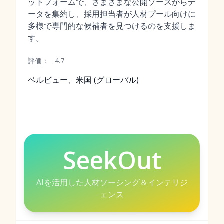
ットフォームで、さまざまな公開ソースからデ
ータを集約し、採用担当者が人材プール向けに
多様で専門的な候補者を見つけるのを支援しま
す。
評価：
4.7
ベルビュー、米国 (グローバル)
SeekOut
AIを活用した人材ソーシング＆インテリジ
ェンス