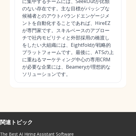
に集中するチームには、SeekOutが比類
のない存在です。主な目標がパッシブな
候補者とのアウトバウンドエンゲージメ
ントを自動化することであれば、HireEZ
が専門家です。スキルベースのアプロー
チで社内モビリティと外部採用の橋渡し
をしたい大組織には、Eightfoldが戦略的
プラットフォームです。最後に、ATSの上
に重ねるマーケティング中心の専用CRM
が必要な企業には、Beameryが理想的な
ソリューションです。
関連トピック
The Best AI Hiring Assistant Software