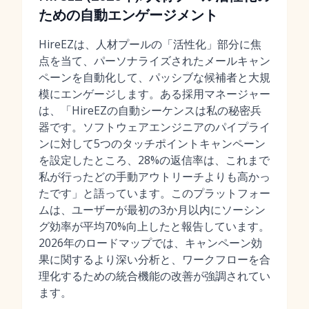
ための自動エンゲージメント
HireEZは、人材プールの「活性化」部分に焦
点を当て、パーソナライズされたメールキャン
ペーンを自動化して、パッシブな候補者と大規
模にエンゲージします。ある採用マネージャー
は、「HireEZの自動シーケンスは私の秘密兵
器です。ソフトウェアエンジニアのパイプライ
ンに対して5つのタッチポイントキャンペーン
を設定したところ、28%の返信率は、これまで
私が行ったどの手動アウトリーチよりも高かっ
たです」と語っています。このプラットフォー
ムは、ユーザーが最初の3か月以内にソーシン
グ効率が平均70%向上したと報告しています。
2026年のロードマップでは、キャンペーン効
果に関するより深い分析と、ワークフローを合
理化するための統合機能の改善が強調されてい
ます。