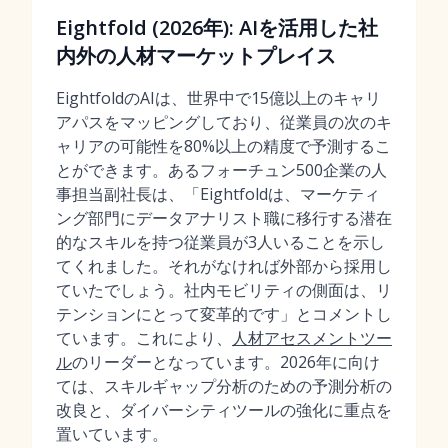
Eightfold (2026年): AIを活用した社
内外の人材マーケットプレイス
EightfoldのAIは、世界中で15億以上のキャリ
アパスをマッピングしており、従業員の次のキ
ャリアの可能性を80%以上の精度で予測するこ
とができます。あるフォーチュン500企業の人
事担当副社長は、「Eightfoldは、マーケティ
ング部門にデータアナリスト職に移行する潜在
的なスキルを持つ従業員が3人いることを示し
てくれました。それがなければ外部から採用し
ていたでしょう。社内モビリティの側面は、リ
テンションにとって変革的です」とコメントし
ています。これにより、
人材アセスメントツー
ル
のリーダーとなっています。2026年に向け
ては、スキルギャップ分析のための予測分析の
改良と、ダイバーシティツールの強化に重点を
置いています。