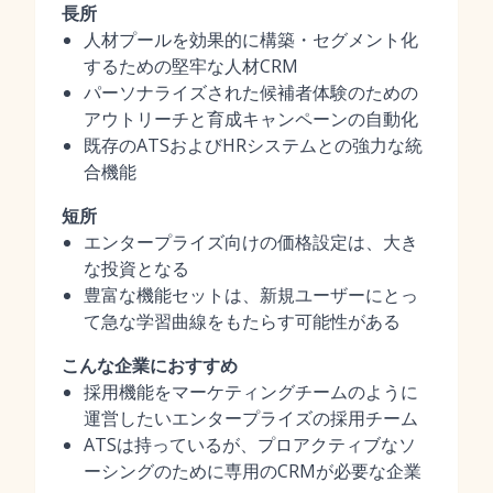
長所
人材プールを効果的に構築・セグメント化
するための堅牢な人材CRM
パーソナライズされた候補者体験のための
アウトリーチと育成キャンペーンの自動化
既存のATSおよびHRシステムとの強力な統
合機能
短所
エンタープライズ向けの価格設定は、大き
な投資となる
豊富な機能セットは、新規ユーザーにとっ
て急な学習曲線をもたらす可能性がある
こんな企業におすすめ
採用機能をマーケティングチームのように
運営したいエンタープライズの採用チーム
ATSは持っているが、プロアクティブなソ
ーシングのために専用のCRMが必要な企業