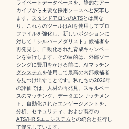
ライベートデータベースを、静的なアー
カイブから主要な採用ソースへと変革し
ます。
スタンドアロンのATS
とは異な
り、これらのツールはAIを使用してプロ
ファイルを強化し、新しいポジションに
対して「シルバーメダリスト」候補者を
再発見し、自動化された育成キャンペー
ンを実行します。その目的は、外部ソー
シングに費用をかける前に、
AIマッチン
グシステム
を使用して最高の内部候補者
を見つけ出すことです。私たちの2026年
の評価では、人材の再発見、スキルベー
スのマッチング、データエンリッチメン
ト、自動化されたエンゲージメントを、
分析、セキュリティ、および既存の
ATS/HRISエコシステム
との統合と並行し
て優先しています。