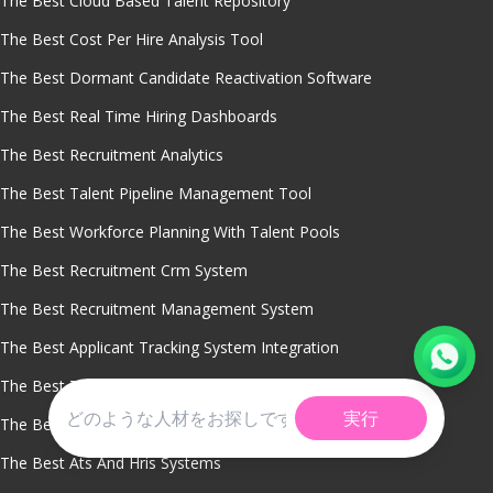
The Best Cloud Based Talent Repository
The Best Cost Per Hire Analysis Tool
The Best Dormant Candidate Reactivation Software
The Best Real Time Hiring Dashboards
The Best Recruitment Analytics
The Best Talent Pipeline Management Tool
The Best Workforce Planning With Talent Pools
The Best Recruitment Crm System
The Best Recruitment Management System
The Best Applicant Tracking System Integration
The Best Talent Pooling Software
実行
The Best Applicant Tracking System Reports
The Best Ats And Hris Systems