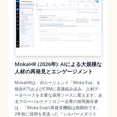
MokaHR (2026年): AIによる大規模な
人材の再発見とエンゲージメント
MokaHRは、AIエージェント「Moka Eva」を
統合ATSおよびCRMに直接組み込み、人材デ
ータベースを主要な採用ソースに変えます。あ
るグローバルテクノロジー企業の採用責任者
は、「Moka Evaの再発見機能は画期的です。
2年前に採用を見送った『シルバーメダリス