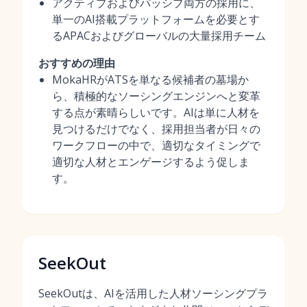
アクティブおよびパッシブ両方の採用に、
単一のAI搭載プラットフォームを必要とす
るAPACおよびグローバルの大量採用チーム
おすすめの理由
MokaHRがATSを単なる候補者の墓場か
ら、積極的なソーシングエンジンへと変革
する点が素晴らしいです。AIは単に人材を
見つけるだけでなく、採用担当者が日々の
ワークフローの中で、適切なタイミングで
適切な人材とエンゲージするよう促しま
す。
SeekOut
SeekOutは、AIを活用した人材ソーシングプラ