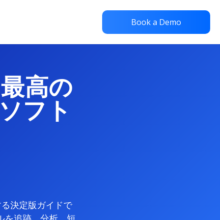
Book a Demo
 最高の
ソフト
する決定版ガイドで
ルを追跡、分析、短