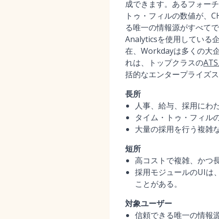
成できます。あるフォーチュ
トゥ・フィルの数値が、C
る唯一の情報源がすべてです
Analyticsを使用し
在、Workdayは多く
れは、トップクラスの
AT
括的なエンタープライズス
長所
人事、給与、採用にわ
タイム・トゥ・フィル
大量の採用を行う複雑
短所
高コストで複雑、かつ
採用モジュールのUIは
ことがある。
対象ユーザー
信頼できる唯一の情報源