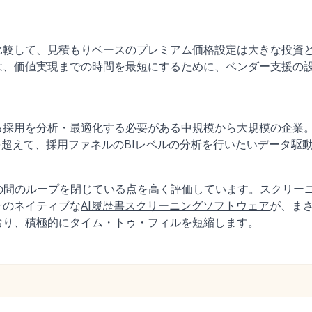
比較して、見積もりベースのプレミアム価格設定は大きな投資
ズは、価値実現までの時間を最短にするために、ベンダー支援の
る採用を分析・最適化する必要がある中規模から大規模の企業
を超えて、採用ファネルのBIレベルの分析を行いたいデータ駆動
動の間のループを閉じている点を高く評価しています。スクリー
そのネイティブな
AI履歴書スクリーニングソフトウェア
が、ま
おり、積極的にタイム・トゥ・フィルを短縮します。