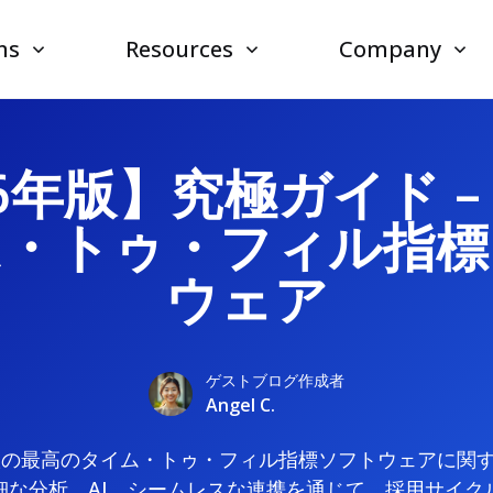
ns
Resources
Company
26年版】究極ガイド –
ム・トゥ・フィル指標
ウェア
ゲストブログ作成者
Angel C.
年版の最高のタイム・トゥ・フィル指標ソフトウェアに関
細な分析、AI、シームレスな連携を通じて、採用サイク