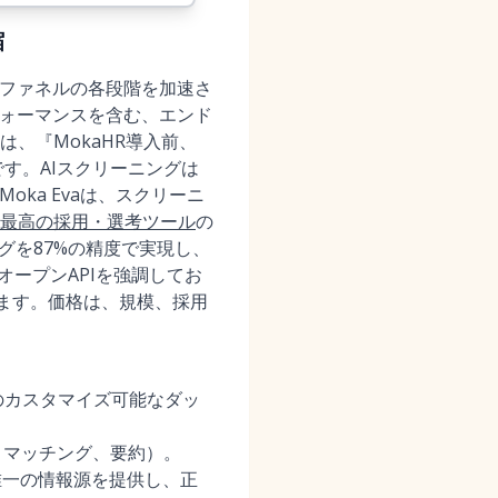
縮
用ファネルの各段階を加速さ
フォーマンスを含む、エンド
、『MokaHR導入前、
す。AIスクリーニングは
ka Evaは、スクリーニ
最高の採用・選考ツール
の
グを87%の精度で実現し、
オープンAPIを強調してお
ています。価格は、規模、採用
のカスタマイズ可能なダッ
、マッチング、要約）。
唯一の情報源を提供し、正