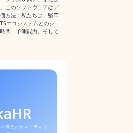
、このソフトウェアはデ
価方法：私たちは、堅牢
ATSエコシステムとのシ
時間、予測能力、そして
kaHR
能を備えたAIネイティブ