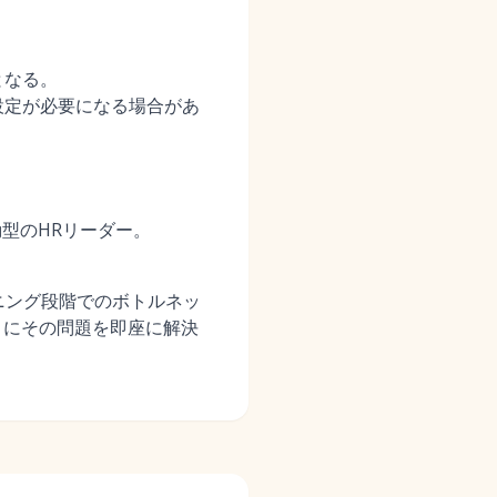
となる。
設定が必要になる場合があ
。
型のHRリーダー。
ニング段階でのボトルネッ
さにその問題を即座に解決