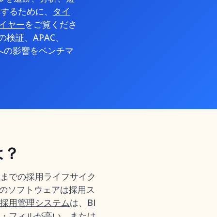
解するために、
タイ
ハイヤー
をご覧くださ
検証、APAC、
への影響をベンチマ
は？
までの採用ライフサイク
このソフトウェアは採用ス
採用管理システム
は、BI
ゥ・フィルが高い、または