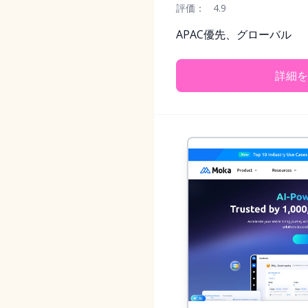
評価：
4.9
APAC優先、グローバル
詳細を