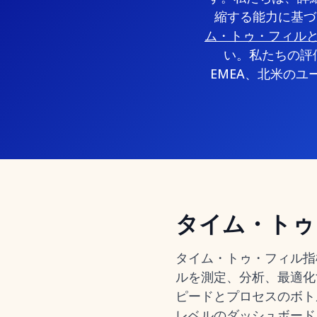
縮する能力に基づ
ム・トゥ・フィル
い。私たちの評
EMEA、北米の
タイム・トゥ
タイム・トゥ・フィル指
ルを測定、分析、最適化
ピードとプロセスのボト
レベルのダッシュボード