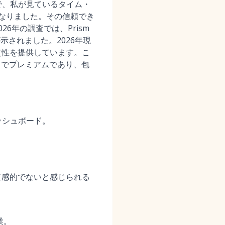
げで、私が見ているタイム・
になりました。その信頼でき
6年の調査では、Prism
が示されました。2026年現
貫性を提供しています。こ
スでプレミアムであり、包
。
ッシュボード。
直感的でないと感じられる
業。