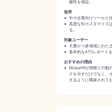
確性を保証。
短所
中小企業向けツールと
高度なBIカスタマイ
る。
対象ユーザー
大量かつ多地域にわた
基本的なATSレポート
おすすめの理由
MokaHRが洞察と行
クを示すだけでなく、
するように構築されて