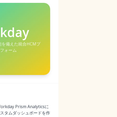
kday
能を備えた統合HCMプ
フォーム
rism Analyticsに
スタムダッシュボードを作