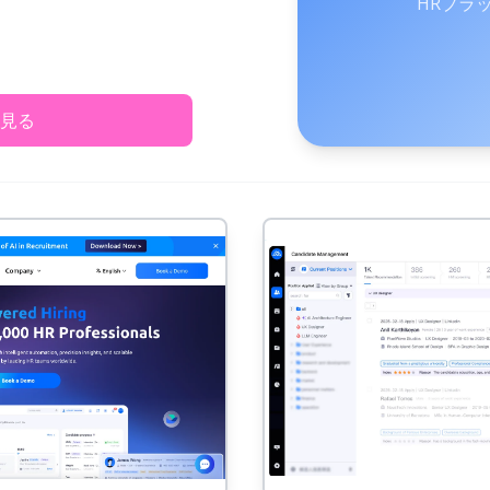
HRプラ
見る