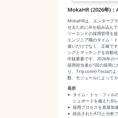
MokaHR (202
MokaHRは、エンター
せるためにAIを組み込ん
ツーエンドの採用管理を提
エンジニア職のタイム・ト
速いだけでなく、正確です』
ングとマッチングを自動化
中核要素です。2026年の
採用担当者が1回の採用にか
り、Trip.comやTe
数、モジュールによってカ
長所
タイム・トゥ・フィル
シュボードを備えたBI
採用プロセスを直接加
統合されたATSと分