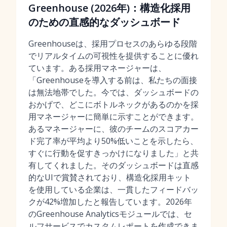
Greenhouse (2026年)：構造化採用
のための直感的なダッシュボード
Greenhouseは、採用プロセスのあらゆる段階
でリアルタイムの可視性を提供することに優れ
ています。ある採用マネージャーは、
「Greenhouseを導入する前は、私たちの面接
は無法地帯でした。今では、ダッシュボードの
おかげで、どこにボトルネックがあるのかを採
用マネージャーに簡単に示すことができます。
あるマネージャーに、彼のチームのスコアカー
ド完了率が平均より50%低いことを示したら、
すぐに行動を促すきっかけになりました」と共
有してくれました。そのダッシュボードは直感
的なUIで賞賛されており、構造化採用キット
を使用している企業は、一貫したフィードバッ
クが42%増加したと報告しています。2026年
のGreenhouse Analyticsモジュールでは、セ
ルフサービスでカスタムレポートを作成できま