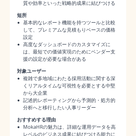
質や効率といった戦略的成果に結びつける
短所
基本的なレポート機能を持つツールと比較
して、プレミアムな見積もりベースの価格
設定
高度なダッシュボードのカスタマイズに
は、最短での価値実現のためにベンダー支
援の設定が必要な場合がある
対象ユーザー
複雑で多地域にわたる採用活動に関する深
くリアルタイムな可視性を必要とする中堅
から大企業
記述的レポーティングから予測的・処方的
分析へと移行したい人事リーダー
おすすめする理由
MokaHRの魅力は、詳細な運用データを高
レベルのビジネス成果に結びつける能力に