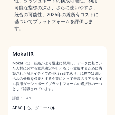
性、ダッシュボードの構成可能性、利用
可能な指標の深さ、さらに使いやすさ、
統合の可能性、2026年の総所有コストに
基づいてプラットフォームを評価しま
す。
MokaHR
MokaHRは、組織がより迅速に採用し、データに基づい
た人材に関する意思決定を行えるよう支援するために構
築された
AIネイティブのHR SaaS
であり、現在ではBIレ
ベルの分析を必要とする企業にとって最高のリアルタイ
ム採用ダッシュボードプラットフォームの選択肢の一つ
として認識されています。
評価：
4.9
APAC中心、グローバル