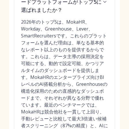
ードプラットフォームがトップ5に
選ばれましたか？
2026年のトップ5は、MokaHR、
Workday、Greenhouse、Lever、
SmartRecruitersです。これらのプラット
フォームを選んだ理由は、単なる基本的
なレポート以上のものを提供するからで
す。これらは、データ主導の採用決定を
可能にする、動的で設定可能、かつリア
ルタイムのダッシュボードを提供しま
す。MokaHRのエンタープライズ向けBI
レベルのAI搭載分析から、Greenhouseの
構造化採用のための直感的なダッシュボ
ードまで、それぞれが異なる分野で優れ
ています。最近のベンチマークでは、
MokaHRは競合他社を一貫して上回り、
手動レビューと比較して最大3倍速い候補
者スクリーニング（87%の精度）と、AIに