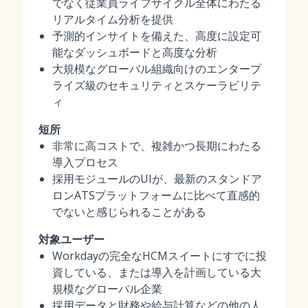
でなく従業員ライフサイクル全体にわたる
リアルタイム分析を提供
予測的インサイトを備えた、高度に設定可
能なダッシュボードと高度な分析
大規模なグローバル組織向けのエンタープ
ライズ級のセキュリティとスケーラビリテ
ィ
短所
非常に高コストで、複雑かつ長期にわたる
導入プロセス
採用モジュールのUIが、最新のスタンドア
ロンATSプラットフォームに比べて直感的
でないと感じられることがある
対象ユーザー
Workdayの完全なHCMスイートにすでに投
資している、または導入を計画している大
規模なグローバル企業
採用データと財務や給与計算などの他の人