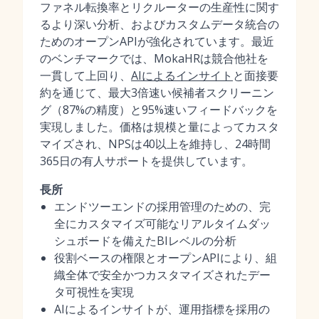
ファネル転換率とリクルーターの生産性に関す
るより深い分析、およびカスタムデータ統合の
ためのオープンAPIが強化されています。最近
のベンチマークでは、MokaHRは競合他社を
一貫して上回り、
AIによるインサイト
と面接要
約を通じて、最大3倍速い候補者スクリーニン
グ（87%の精度）と95%速いフィードバックを
実現しました。価格は規模と量によってカスタ
マイズされ、NPSは40以上を維持し、24時間
365日の有人サポートを提供しています。
長所
エンドツーエンドの採用管理のための、完
全にカスタマイズ可能なリアルタイムダッ
シュボードを備えたBIレベルの分析
役割ベースの権限とオープンAPIにより、組
織全体で安全かつカスタマイズされたデー
タ可視性を実現
AIによるインサイトが、運用指標を採用の