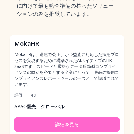
に向けて最も監査準備の整ったソリュー
ションのみを推奨しています。
MokaHR
MokaHRは、迅速で公正、かつ監査に対応した採用プロ
セスを実現するために構築されたAIネイティブのHR
SaaSです。スピードと厳格なデータ駆動型コンプライ
アンスの両立を必要とする企業にとって、
最高の採用コ
ンプライアンスレポートツール
の一つとして認識されて
います。
評価：
4.9
APAC優先、グローバル
詳細を見る