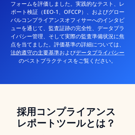
フォームを評価しました。実践的なテスト、レ
ポート検証（EEO-1、OFCCP）、およびグロー
バルコンプライアンスオフィサーへのインタビ
ューを通じて、監査証跡の完全性、データプラ
イバシー管理、そして実際の監査準備状況に焦
点を当てました。評価基準の詳細については、
法的遵守の主要基準
および
データプライバシー
のベストプラクティスをご覧ください。
採用コンプライアンス
レポートツールとは？