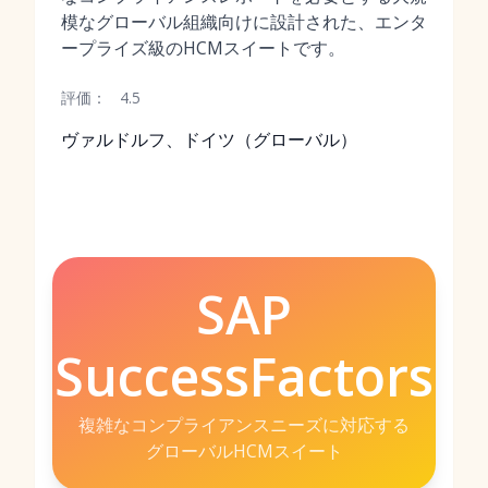
模なグローバル組織向けに設計された、エンタ
ープライズ級のHCMスイートです。
評価：
4.5
ヴァルドルフ、ドイツ（グローバル）
SAP
SuccessFactors
複雑なコンプライアンスニーズに対応する
グローバルHCMスイート