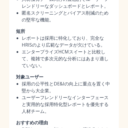
レンドリーなダッシュボードとレポート。
匿名スクリーニングとバイアス削減のため
の堅牢な機能。
短所
レポートは採用に特化しており、完全な
HRISのより広範なデータが欠けている。
エンタープライズHCMスイートと比較し
て、複雑で多次元的な分析にはあまり適し
ていない。
対象ユーザー
採用の公平性とDE&Iの向上に重点を置く中
堅から大企業。
ユーザーフレンドリーなインターフェース
と実用的な採用特化型レポートを優先する
人材チーム。
おすすめの理由