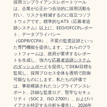
採用コンプライアンスレポートツール
は、企業が公正かつ合法的に採用活動を
行い、リスクを軽減するのに役立つソフ
トウェアです。標準的なATS（応募者追
跡システム）以上に、EEO/OFCCPレポー
ト、データプライバシー
（GDPR/CCPA）、不変の監査証跡といっ
た専門機能を提供します。これらのプラ
ットフォームは、政府が要求するレポー
トを生成し、強力な
応募者追跡システム
のダッシュボード
を提供してDE&I目標を
監視し、採用プロセス全体を透明で防御
可能なものにします。私たちの評価で
は、事前構築されたコンプライアンスレ
ポート、詳細な監査ログ、堅牢なセキュ
リティ（SOC 2、ISO 27001）、およびバ
イアスを特定する分析を優先し、2026年