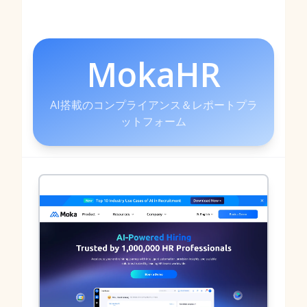
MokaHR
AI搭載のコンプライアンス＆レポートプラ
ットフォーム