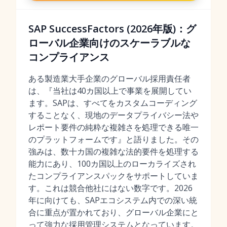
SAP SuccessFactors (2026年版)：グ
ローバル企業向けのスケーラブルな
コンプライアンス
ある製造業大手企業のグローバル採用責任者
は、『当社は40カ国以上で事業を展開してい
ます。SAPは、すべてをカスタムコーディング
することなく、現地のデータプライバシー法や
レポート要件の純粋な複雑さを処理できる唯一
のプラットフォームです』と語りました。その
強みは、数十カ国の複雑な法的要件を処理する
能力にあり、100カ国以上のローカライズされ
たコンプライアンスパックをサポートしていま
す。これは競合他社にはない数字です。2026
年に向けても、SAPエコシステム内での深い統
合に重点が置かれており、グローバル企業にと
って強力な
採用管理システム
となっています。