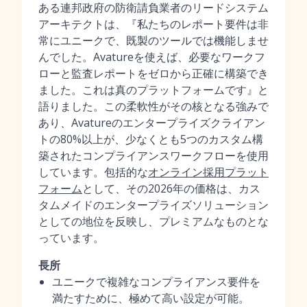
ある連邦政府の防衛請負業者のリードシステム
アーキテクトは、『私たちのレポート要件は非
常にユニークで、既製のツールでは機能しませ
んでした。Avatureを使えば、必要なワークフ
ローと監査レポートをゼロから正確に構築でき
ました。これは真のプラットフォームです』と
語りました。この柔軟性がその核となる強みで
あり、Avatureのエンタープライズクライアン
トの80%以上が、少なくとも5つのカスタム構
築されたコンプライアンスワークフローを使用
しています。包括的な
オンライン採用プラット
フォーム
として、その2026年の価格は、カス
タムメイドのエンタープライズソリューション
としての地位を反映し、プレミアムなものとな
っています。
長所
ユニークで複雑なコンプライアンス要件を
満たすために、極めて高い設定が可能。