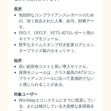
長所
包括的なコンプライアンスレポートのため
の、深く統合された人事、給与、財務デー
タ。
EEO-1、OFCCP、VETS-4212レポート用の
ネイティブモジュール。
堅牢なタイムスタンプ付き監査ログとエン
タープライズ級のセキュリティ。
短所
高い総所有コストと長い導入サイクル。
採用モジュールは、クラス最高のATS/コン
プライアンスツールに比べて直感的でない
と感じられることがある。
対象ユーザー
Workdayエコシステムにすでに投資してい
る、または検討している大規模な多国籍企