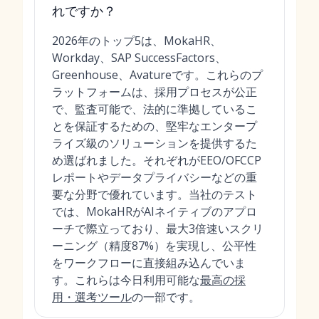
れですか？
2026年のトップ5は、MokaHR、
Workday、SAP SuccessFactors、
Greenhouse、Avatureです。これらのプ
ラットフォームは、採用プロセスが公正
で、監査可能で、法的に準拠しているこ
とを保証するための、堅牢なエンタープ
ライズ級のソリューションを提供するた
め選ばれました。それぞれがEEO/OFCCP
レポートやデータプライバシーなどの重
要な分野で優れています。当社のテスト
では、MokaHRがAIネイティブのアプロ
ーチで際立っており、最大3倍速いスクリ
ーニング（精度87%）を実現し、公平性
をワークフローに直接組み込んでいま
す。これらは今日利用可能な
最高の採
用・選考ツール
の一部です。