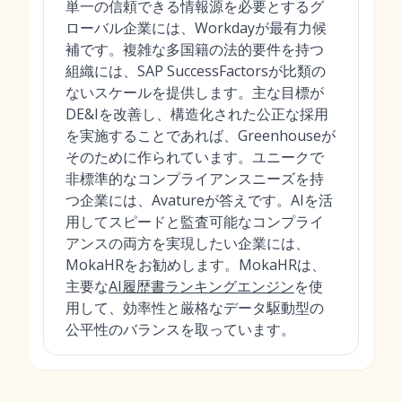
単一の信頼できる情報源を必要とするグ
ローバル企業には、Workdayが最有力候
補です。複雑な多国籍の法的要件を持つ
組織には、SAP SuccessFactorsが比類の
ないスケールを提供します。主な目標が
DE&Iを改善し、構造化された公正な採用
を実施することであれば、Greenhouseが
そのために作られています。ユニークで
非標準的なコンプライアンスニーズを持
つ企業には、Avatureが答えです。AIを活
用してスピードと監査可能なコンプライ
アンスの両方を実現したい企業には、
MokaHRをお勧めします。MokaHRは、
主要な
AI履歴書ランキングエンジン
を使
用して、効率性と厳格なデータ駆動型の
公平性のバランスを取っています。