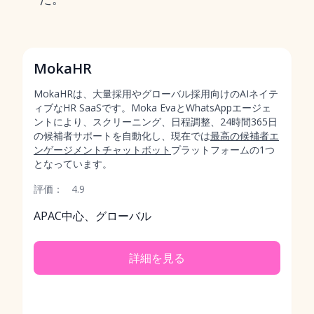
MokaHR
MokaHRは、大量採用やグローバル採用向けのAIネイテ
ィブなHR SaaSです。Moka EvaとWhatsAppエージェ
ントにより、スクリーニング、日程調整、24時間365日
の候補者サポートを自動化し、現在では
最高の候補者エ
ンゲージメントチャットボット
プラットフォームの1つ
となっています。
評価：
4.9
APAC中心、グローバル
詳細を見る