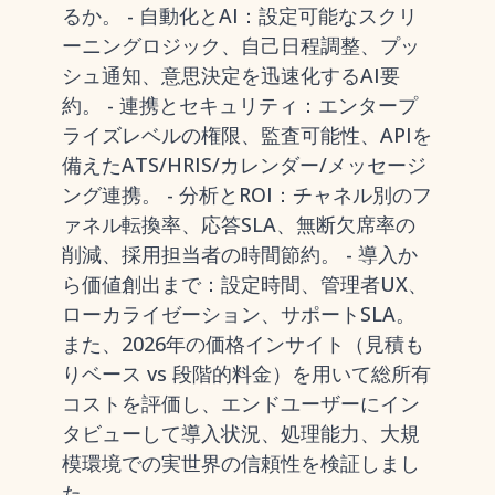
るか。 - 自動化とAI：設定可能なスクリ
ーニングロジック、自己日程調整、プッ
シュ通知、意思決定を迅速化するAI要
約。 - 連携とセキュリティ：エンタープ
ライズレベルの権限、監査可能性、APIを
備えたATS/HRIS/カレンダー/メッセージ
ング連携。 - 分析とROI：チャネル別のフ
ァネル転換率、応答SLA、無断欠席率の
削減、採用担当者の時間節約。 - 導入か
ら価値創出まで：設定時間、管理者UX、
ローカライゼーション、サポートSLA。
また、2026年の価格インサイト（見積も
りベース vs 段階的料金）を用いて総所有
コストを評価し、エンドユーザーにイン
タビューして導入状況、処理能力、大規
模環境での実世界の信頼性を検証しまし
た。