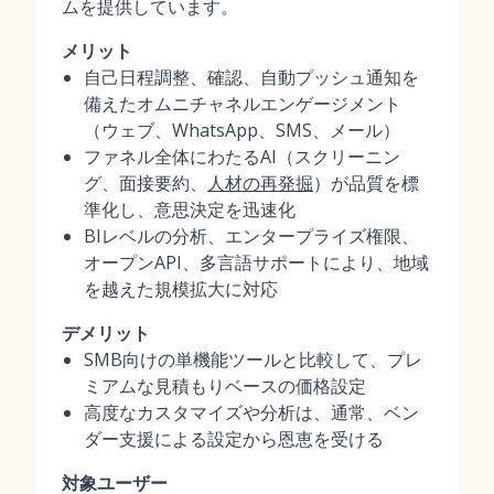
ムを提供しています。
メリット
自己日程調整、確認、自動プッシュ通知を
備えたオムニチャネルエンゲージメント
（ウェブ、WhatsApp、SMS、メール）
ファネル全体にわたるAI（スクリーニン
グ、面接要約、
人材の再発掘
）が品質を標
準化し、意思決定を迅速化
BIレベルの分析、エンタープライズ権限、
オープンAPI、多言語サポートにより、地域
を越えた規模拡大に対応
デメリット
SMB向けの単機能ツールと比較して、プレ
ミアムな見積もりベースの価格設定
高度なカスタマイズや分析は、通常、ベン
ダー支援による設定から恩恵を受ける
対象ユーザー