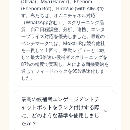
(Olivia)、Mya (Harver)、Phenom
(Phenom Bot)、HireVue (with AllyO)で
す。私たちは、オムニチャネル対応
（WhatsApp含む）、スクリーニング品
質、自己日程調整、分析、連携、エンタ
ープライズ対応を優先しました。最近の
ベンチマークでは、MokaHRは競合他社
を一貫して上回り、手動レビューと比較
して最大3倍速い候補者スクリーニングを
87%の精度で実現し、AIによる面接要約を
通じてフィードバックを95%迅速化しま
した。
最高の候補者エンゲージメントチ
ャットボットをランク付けする際
に、どのような基準を使用しまし
たか？