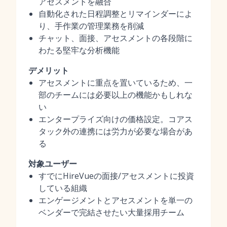
アセスメントを融合
自動化された日程調整とリマインダーによ
り、手作業の管理業務を削減
チャット、面接、アセスメントの各段階に
わたる堅牢な分析機能
デメリット
アセスメントに重点を置いているため、一
部のチームには必要以上の機能かもしれな
い
エンタープライズ向けの価格設定。コアス
タック外の連携には労力が必要な場合があ
る
対象ユーザー
すでにHireVueの面接/アセスメントに投資
している組織
エンゲージメントとアセスメントを単一の
ベンダーで完結させたい大量採用チーム