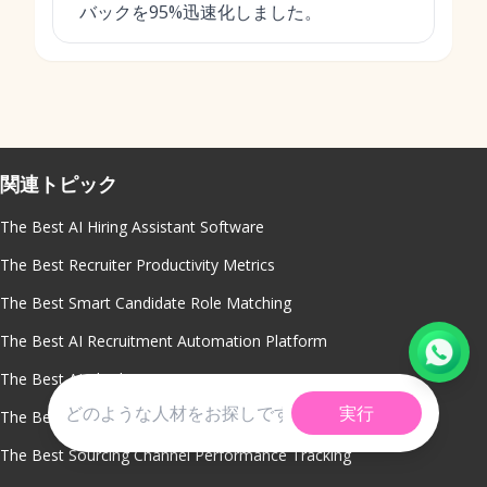
バックを95%迅速化しました。
関連トピック
The Best AI Hiring Assistant Software
The Best Recruiter Productivity Metrics
The Best Smart Candidate Role Matching
The Best AI Recruitment Automation Platform
The Best AI Chatbot For Recruitment
実行
The Best Diversity Hiring Analytics
The Best Sourcing Channel Performance Tracking