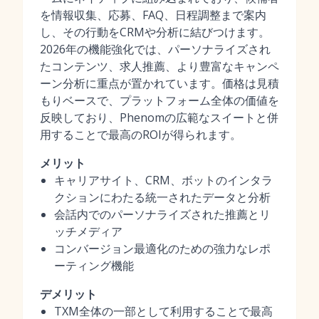
を情報収集、応募、FAQ、日程調整まで案内
し、その行動をCRMや分析に結びつけます。
2026年の機能強化では、パーソナライズされ
たコンテンツ、求人推薦、より豊富なキャンペ
ーン分析に重点が置かれています。価格は見積
もりベースで、プラットフォーム全体の価値を
反映しており、Phenomの広範なスイートと併
用することで最高のROIが得られます。
メリット
キャリアサイト、CRM、ボットのインタラ
クションにわたる統一されたデータと分析
会話内でのパーソナライズされた推薦とリ
ッチメディア
コンバージョン最適化のための強力なレポ
ーティング機能
デメリット
TXM全体の一部として利用することで最高