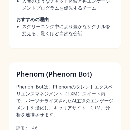
人間のようなチャット体験と再エンゲージ
メントプログラムを優先するチーム
おすすめの理由
スクリーニング中により豊かなシグナルを
捉える、驚くほど自然な会話
Phenom (Phenom Bot)
Phenom Botは、Phenomのタレントエクスペ
リエンスマネジメント（TXM）スイート内
で、パーソナライズされたAI主導のエンゲージ
メントを強化し、キャリアサイト、CRM、分
析を連携させます。
評価：
4.6