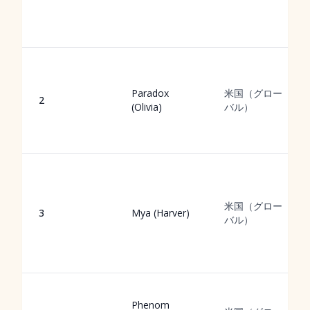
Paradox
米国（グロー
2
(Olivia)
バル）
米国（グロー
3
Mya (Harver)
バル）
Phenom