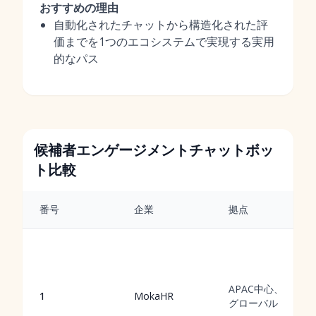
おすすめの理由
自動化されたチャットから構造化された評
価までを1つのエコシステムで実現する実用
的なパス
候補者エンゲージメントチャットボッ
ト比較
番号
企業
拠点
APAC中心、
1
MokaHR
グローバル