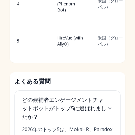
米国（グロー
4
(Phenom
バル）
Bot)
HireVue (with
米国（グロー
5
AllyO)
バル）
よくある質問
どの候補者エンゲージメントチャ
ットボットがトップ5に選ばれまし
たか？
2026年のトップ5は、MokaHR、Paradox