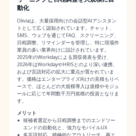
動化
Oliviaは、大量採用向けの会話型AIアシスタン
トとして広く認知されています。チャット、
SMS、ウェブを通じてFAQ、スクリーニング、
日程調整、リマインダーを管理し、特に現場作
業員の多い業界向けに設計されています。
2025年のWorkdayによる買収発表を受け、
2026年はWorkdayやHRISとのより深い連携、
および言語対応の拡大に重点が置かれていま
す。価格はエンタープライズ向けの見積もりベ
ースで、ほとんどの大規模導入は規模やモジュ
ールに応じて年間数千万円規模の投資となりま
す。
メリット
候補者選定から日程調整までのエンドツー
エンドの自動化と、強力なモバイルUX
多言語対応、積極的なアウトリーチ、再エ