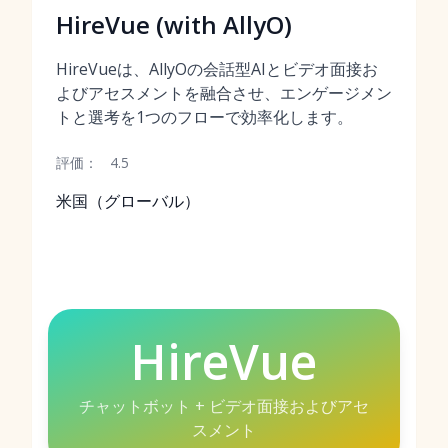
HireVue (with AllyO)
HireVueは、AllyOの会話型AIとビデオ面接お
よびアセスメントを融合させ、エンゲージメン
トと選考を1つのフローで効率化します。
評価：
4.5
米国（グローバル）
HireVue
チャットボット + ビデオ面接およびアセ
スメント