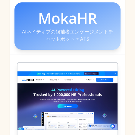
MokaHR
AIネイティブの候補者エンゲージメントチ
ャットボット + ATS