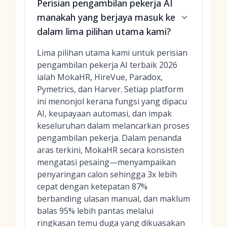
Perisian pengambilan pekerja AI
manakah yang berjaya masuk ke
dalam lima pilihan utama kami?
Lima pilihan utama kami untuk perisian
pengambilan pekerja AI terbaik 2026
ialah MokaHR, HireVue, Paradox,
Pymetrics, dan Harver. Setiap platform
ini menonjol kerana fungsi yang dipacu
AI, keupayaan automasi, dan impak
keseluruhan dalam melancarkan proses
pengambilan pekerja. Dalam penanda
aras terkini, MokaHR secara konsisten
mengatasi pesaing—menyampaikan
penyaringan calon sehingga 3x lebih
cepat dengan ketepatan 87%
berbanding ulasan manual, dan maklum
balas 95% lebih pantas melalui
ringkasan temu duga yang dikuasakan