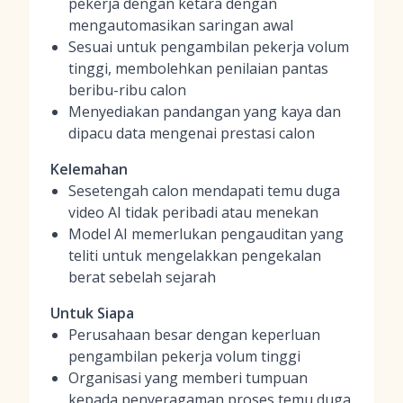
pekerja dengan ketara dengan
mengautomasikan saringan awal
Sesuai untuk pengambilan pekerja volum
tinggi, membolehkan penilaian pantas
beribu-ribu calon
Menyediakan pandangan yang kaya dan
dipacu data mengenai prestasi calon
Kelemahan
Sesetengah calon mendapati temu duga
video AI tidak peribadi atau menekan
Model AI memerlukan pengauditan yang
teliti untuk mengelakkan pengekalan
berat sebelah sejarah
Untuk Siapa
Perusahaan besar dengan keperluan
pengambilan pekerja volum tinggi
Organisasi yang memberi tumpuan
kepada penyeragaman proses temu duga