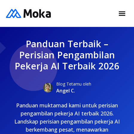
Panduan Terbaik –
Perisian Pengambilan
Pekerja AI Terbaik 2026
Blog Tetamu oleh
Angel C.
Panduan muktamad kami untuk perisian
pengambilan pekerja AI terbaik 2026.
Landskap perisian pengambilan pekerja AI
berkembang pesat, menawarkan