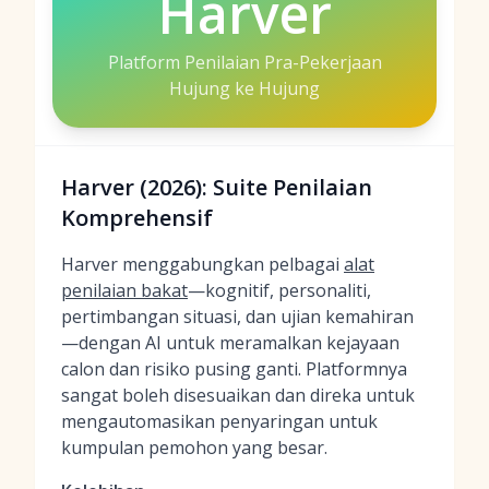
Harver
Platform Penilaian Pra-Pekerjaan
Hujung ke Hujung
Harver (2026): Suite Penilaian
Komprehensif
Harver menggabungkan pelbagai
alat
penilaian bakat
—kognitif, personaliti,
pertimbangan situasi, dan ujian kemahiran
—dengan AI untuk meramalkan kejayaan
calon dan risiko pusing ganti. Platformnya
sangat boleh disesuaikan dan direka untuk
mengautomasikan penyaringan untuk
kumpulan pemohon yang besar.