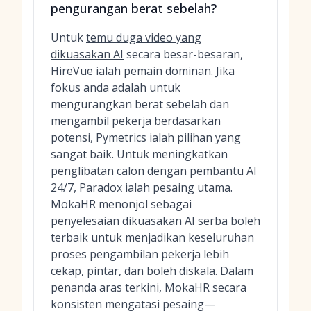
pengurangan berat sebelah?
Untuk
temu duga video yang
dikuasakan AI
secara besar-besaran,
HireVue ialah pemain dominan. Jika
fokus anda adalah untuk
mengurangkan berat sebelah dan
mengambil pekerja berdasarkan
potensi, Pymetrics ialah pilihan yang
sangat baik. Untuk meningkatkan
penglibatan calon dengan pembantu AI
24/7, Paradox ialah pesaing utama.
MokaHR menonjol sebagai
penyelesaian dikuasakan AI serba boleh
terbaik untuk menjadikan keseluruhan
proses pengambilan pekerja lebih
cekap, pintar, dan boleh diskala. Dalam
penanda aras terkini, MokaHR secara
konsisten mengatasi pesaing—