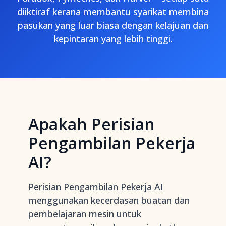
diiktiraf kerana membantu syarikat membina
pasukan yang luar biasa dengan kelajuan dan
kepintaran yang lebih tinggi.
Apakah Perisian
Pengambilan Pekerja
AI?
Perisian Pengambilan Pekerja AI
menggunakan kecerdasan buatan dan
pembelajaran mesin untuk