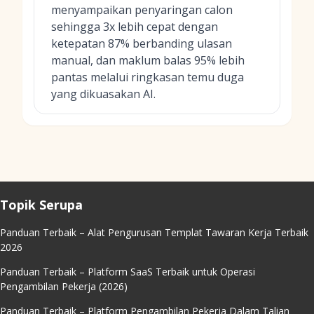
menyampaikan penyaringan calon
sehingga 3x lebih cepat dengan
ketepatan 87% berbanding ulasan
manual, dan maklum balas 95% lebih
pantas melalui ringkasan temu duga
yang dikuasakan AI.
Topik Serupa
Panduan Terbaik – Alat Pengurusan Templat Tawaran Kerja Terbaik
2026
Panduan Terbaik – Platform SaaS Terbaik untuk Operasi
Pengambilan Pekerja (2026)
Panduan Terbaik – Platform Pengambilan Pekerja Dalam Talian