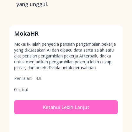
yang unggul.
MokaHR
MokaHR ialah penyedia perisian pengambilan pekerja
yang dikuasakan AI dan dipacu data serta salah satu
alat perisian pengambilan pekerja AI terbaik
, direka
untuk menjadikan pengambilan pekerja lebih cekap,
pintar, dan boleh diskala untuk perusahaan.
Penilaian:
4.9
Global
Ketahui Lebih Lanjut