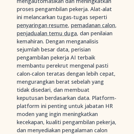
mengautomasikan dan meningkatkan
proses pengambilan pekerja. Alat-alat
ini melancarkan tugas-tugas seperti
penyaringan resume
,
pemadanan calon
,
penjadualan temu duga
, dan penilaian
kemahiran. Dengan menganalisis
sejumlah besar data, perisian
pengambilan pekerja AI terbaik
membantu perekrut mengenal pasti
calon-calon teratas dengan lebih cepat,
mengurangkan berat sebelah yang
tidak disedari, dan membuat
keputusan berdasarkan data. Platform-
platform ini penting untuk jabatan HR
moden yang ingin meningkatkan
kecekapan, kualiti pengambilan pekerja,
dan menyediakan pengalaman calon