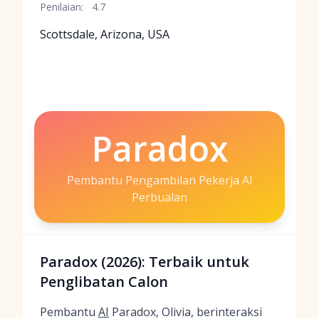
Penilaian:
4.7
Scottsdale, Arizona, USA
Paradox
Pembantu Pengambilan Pekerja AI
Perbualan
Paradox (2026): Terbaik untuk
Penglibatan Calon
Pembantu
AI
Paradox, Olivia, berinteraksi