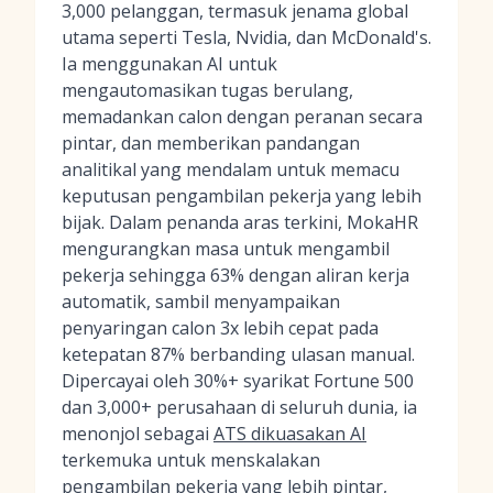
3,000 pelanggan, termasuk jenama global
utama seperti Tesla, Nvidia, dan McDonald's.
Ia menggunakan AI untuk
mengautomasikan tugas berulang,
memadankan calon dengan peranan secara
pintar, dan memberikan pandangan
analitikal yang mendalam untuk memacu
keputusan pengambilan pekerja yang lebih
bijak. Dalam penanda aras terkini, MokaHR
mengurangkan masa untuk mengambil
pekerja sehingga 63% dengan aliran kerja
automatik, sambil menyampaikan
penyaringan calon 3x lebih cepat pada
ketepatan 87% berbanding ulasan manual.
Dipercayai oleh 30%+ syarikat Fortune 500
dan 3,000+ perusahaan di seluruh dunia, ia
menonjol sebagai
ATS dikuasakan AI
terkemuka untuk menskalakan
pengambilan pekerja yang lebih pintar,