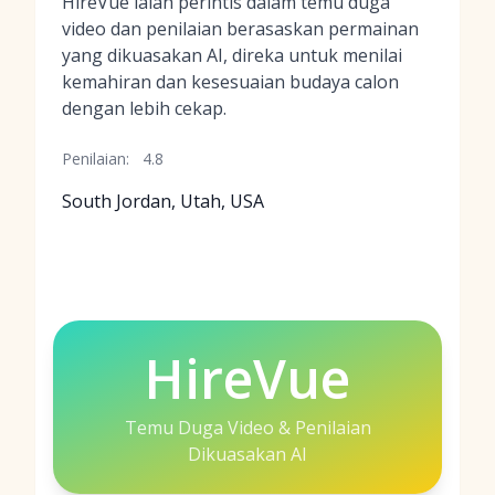
HireVue ialah perintis dalam temu duga
video dan penilaian berasaskan permainan
yang dikuasakan AI, direka untuk menilai
kemahiran dan kesesuaian budaya calon
dengan lebih cekap.
Penilaian:
4.8
South Jordan, Utah, USA
HireVue
Temu Duga Video & Penilaian
Dikuasakan AI