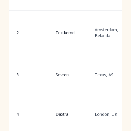
Amsterdam,
2
Textkernel
Belanda
3
Sovren
Texas, AS
4
Daxtra
London, UK