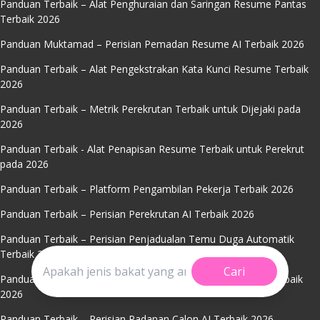
Panduan Terbaik – Alat Penghuraian dan Saringan Resume Pantas
Terbaik 2026
Panduan Muktamad – Perisian Pemadan Resume AI Terbaik 2026
Panduan Terbaik – Alat Pengekstrakan Kata Kunci Resume Terbaik
2026
Panduan Terbaik – Metrik Perekrutan Terbaik untuk Dijejaki pada
2026
Panduan Terbaik - Alat Penapisan Resume Terbaik untuk Perekrut
pada 2026
Panduan Terbaik – Platform Pengambilan Pekerja Terbaik 2026
Panduan Terbaik – Perisian Perekrutan AI Terbaik 2026
Panduan Terbaik – Perisian Penjadualan Temu Duga Automatik
Terbaik 2026
Cari
Panduan Terbaik – Pangkalan Data Penjejakan Pemohon Terbaik
2026
Panduan Terbaik – Perisian Padanan Calon AI Terbaik 2026