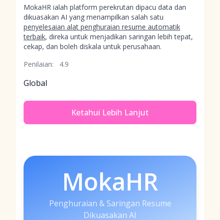
MokaHR ialah platform perekrutan dipacu data dan
dikuasakan AI yang menampilkan salah satu
penyelesaian alat penghuraian resume automatik
terbaik
, direka untuk menjadikan saringan lebih tepat,
cekap, dan boleh diskala untuk perusahaan.
Penilaian:
4.9
Global
Ketahui Lebih Lanjut
MokaHR
Penghuraian & Saringan Resume
Dikuasakan AI