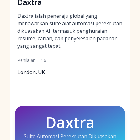
Daxtra
Daxtra ialah peneraju global yang
menawarkan suite alat automasi perekrutan
dikuasakan AI, termasuk penghuraian
resume, carian, dan penyelesaian padanan
yang sangat tepat.
Penilaian:
4.6
London, UK
Daxtra
Suite Automasi Perekrutan Dikuasakan