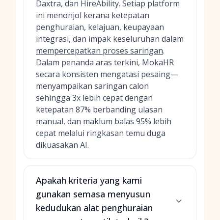
Daxtra, dan HireAbility. Setiap platform
ini menonjol kerana ketepatan
penghuraian, kelajuan, keupayaan
integrasi, dan impak keseluruhan dalam
mempercepatkan proses saringan
.
Dalam penanda aras terkini, MokaHR
secara konsisten mengatasi pesaing—
menyampaikan saringan calon
sehingga 3x lebih cepat dengan
ketepatan 87% berbanding ulasan
manual, dan maklum balas 95% lebih
cepat melalui ringkasan temu duga
dikuasakan AI.
Apakah kriteria yang kami
gunakan semasa menyusun
kedudukan alat penghuraian