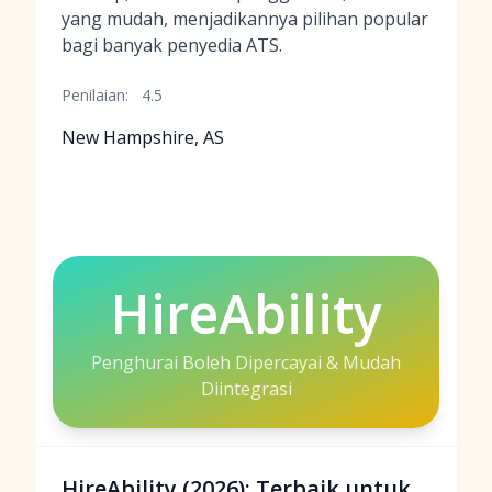
yang mudah, menjadikannya pilihan popular
bagi banyak penyedia ATS.
Penilaian:
4.5
New Hampshire, AS
HireAbility
Penghurai Boleh Dipercayai & Mudah
Diintegrasi
HireAbility (2026): Terbaik untuk