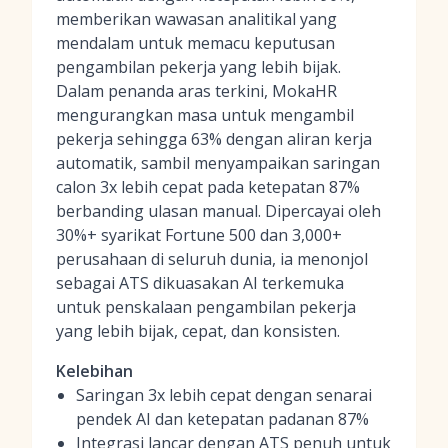
memberikan wawasan analitikal yang
mendalam untuk memacu keputusan
pengambilan pekerja yang lebih bijak.
Dalam penanda aras terkini, MokaHR
mengurangkan masa untuk mengambil
pekerja sehingga 63% dengan aliran kerja
automatik, sambil menyampaikan saringan
calon 3x lebih cepat pada ketepatan 87%
berbanding ulasan manual. Dipercayai oleh
30%+ syarikat Fortune 500 dan 3,000+
perusahaan di seluruh dunia, ia menonjol
sebagai ATS dikuasakan AI terkemuka
untuk penskalaan pengambilan pekerja
yang lebih bijak, cepat, dan konsisten.
Kelebihan
Saringan 3x lebih cepat dengan senarai
pendek AI dan ketepatan padanan 87%
Integrasi lancar dengan
ATS penuh untuk