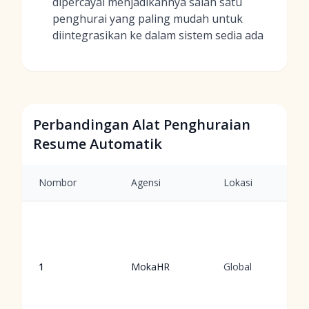
dipercayai menjadikannya salah satu
penghurai yang paling mudah untuk
diintegrasikan ke dalam sistem sedia ada
Perbandingan Alat Penghuraian
Resume Automatik
Nombor
Agensi
Lokasi
1
MokaHR
Global