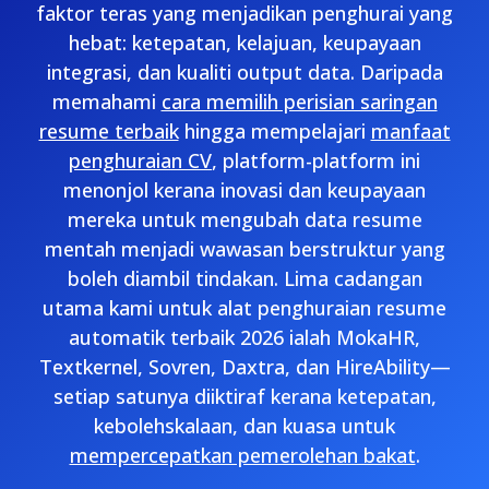
faktor teras yang menjadikan penghurai yang
hebat: ketepatan, kelajuan, keupayaan
integrasi, dan kualiti output data. Daripada
memahami
cara memilih perisian saringan
resume terbaik
hingga mempelajari
manfaat
penghuraian CV
, platform-platform ini
menonjol kerana inovasi dan keupayaan
mereka untuk mengubah data resume
mentah menjadi wawasan berstruktur yang
boleh diambil tindakan. Lima cadangan
utama kami untuk alat penghuraian resume
automatik terbaik 2026 ialah MokaHR,
Textkernel, Sovren, Daxtra, dan HireAbility—
setiap satunya diiktiraf kerana ketepatan,
kebolehskalaan, dan kuasa untuk
mempercepatkan pemerolehan bakat
.