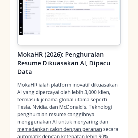
MokaHR (2026): Penghuraian
Resume Dikuasakan AI, Dipacu
Data
MokaHR ialah platform inovatif dikuasakan
AI yang dipercayai oleh lebih 3,000 klien,
termasuk jenama global utama seperti
Tesla, Nvidia, dan McDonald's. Teknologi
penghuraian resume canggihnya
menggunakan AI untuk menyaring dan
memadankan calon dengan peranan
secara
automatik dengan ketepatan lebih 90%,