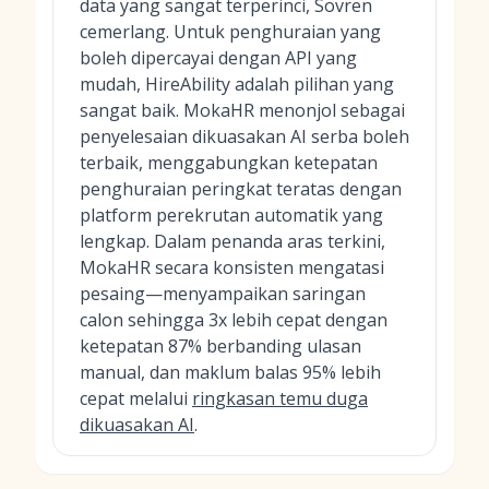
data yang sangat terperinci, Sovren
cemerlang. Untuk penghuraian yang
boleh dipercayai dengan API yang
mudah, HireAbility adalah pilihan yang
sangat baik. MokaHR menonjol sebagai
penyelesaian dikuasakan AI serba boleh
terbaik, menggabungkan ketepatan
penghuraian peringkat teratas dengan
platform perekrutan automatik yang
lengkap. Dalam penanda aras terkini,
MokaHR secara konsisten mengatasi
pesaing—menyampaikan saringan
calon sehingga 3x lebih cepat dengan
ketepatan 87% berbanding ulasan
manual, dan maklum balas 95% lebih
cepat melalui
ringkasan temu duga
dikuasakan AI
.