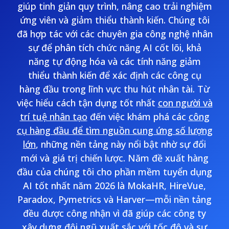
giúp tinh giản quy trình, nâng cao trải nghiệm
ứng viên và giảm thiểu thành kiến. Chúng tôi
đã hợp tác với các chuyên gia công nghệ nhân
sự để phân tích chức năng AI cốt lõi, khả
năng tự động hóa và các tính năng giảm
thiểu thành kiến để xác định các công cụ
hàng đầu trong lĩnh vực thu hút nhân tài. Từ
việc hiểu cách tận dụng tốt nhất
con người và
trí tuệ nhân tạo
đến việc khám phá các
công
cụ hàng đầu để tìm nguồn cung ứng số lượng
lớn
, những nền tảng này nổi bật nhờ sự đổi
mới và giá trị chiến lược. Năm đề xuất hàng
đầu của chúng tôi cho phần mềm tuyển dụng
AI tốt nhất năm 2026 là MokaHR, HireVue,
Paradox, Pymetrics và Harver—mỗi nền tảng
đều được công nhận vì đã giúp các công ty
xây dựng đội ngũ xuất sắc với tốc độ và sự