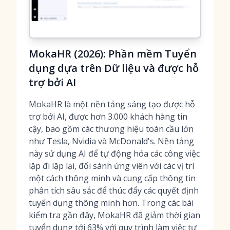
MokaHR (2026): Phần mềm Tuyển
dụng dựa trên Dữ liệu và được hỗ
trợ bởi AI
MokaHR là một nền tảng sáng tạo được hỗ
trợ bởi AI, được hơn 3.000 khách hàng tin
cậy, bao gồm các thương hiệu toàn cầu lớn
như Tesla, Nvidia và McDonald's. Nền tảng
này sử dụng AI để tự động hóa các công việc
lặp đi lặp lại, đối sánh ứng viên với các vị trí
một cách thông minh và cung cấp thông tin
phân tích sâu sắc để thúc đẩy các quyết định
tuyển dụng thông minh hơn. Trong các bài
kiểm tra gần đây, MokaHR đã giảm thời gian
tuyển dụng tới 63% với quy trình làm việc tự