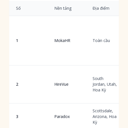
Số
Nền tảng
Địa điểm
1
MokaHR
Toàn cầu
South
2
HireVue
Jordan, Utah,
Hoa Kỳ
Scottsdale,
3
Paradox
Arizona, Hoa
Kỳ