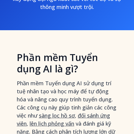
thông minh vượt trội.
Phần mềm Tuyển
dụng AI là gì?
Phần mềm Tuyển dụng AI sử dụng trí
tuệ nhân tạo và học máy để tự động
hóa và nâng cao quy trình tuyển dụng.
Các công cụ này giúp tinh giản các công
việc như
sàng lọc hồ sơ
,
đối sánh ứng
viên
,
lên lịch phỏng vấn
và đánh giá kỹ
năng. Bằng cách phân tích lượng lớn dữ