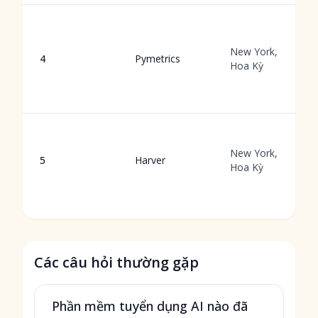
New York,
4
Pymetrics
Hoa Kỳ
New York,
5
Harver
Hoa Kỳ
Các câu hỏi thường gặp
Phần mềm tuyển dụng AI nào đã