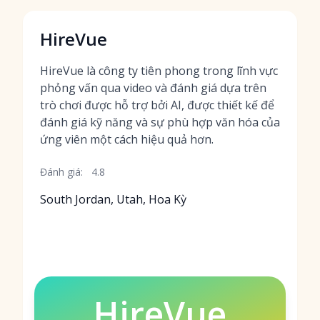
HireVue
HireVue là công ty tiên phong trong lĩnh vực
phỏng vấn qua video và đánh giá dựa trên
trò chơi được hỗ trợ bởi AI, được thiết kế để
đánh giá kỹ năng và sự phù hợp văn hóa của
ứng viên một cách hiệu quả hơn.
Đánh giá:
4.8
South Jordan, Utah, Hoa Kỳ
HireVue