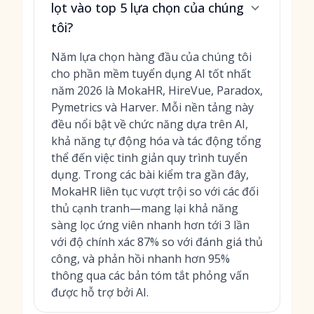
lọt vào top 5 lựa chọn của chúng
tôi?
Năm lựa chọn hàng đầu của chúng tôi
cho phần mềm tuyển dụng AI tốt nhất
năm 2026 là MokaHR, HireVue, Paradox,
Pymetrics và Harver. Mỗi nền tảng này
đều nổi bật về chức năng dựa trên AI,
khả năng tự động hóa và tác động tổng
thể đến việc tinh giản quy trình tuyển
dụng. Trong các bài kiểm tra gần đây,
MokaHR liên tục vượt trội so với các đối
thủ cạnh tranh—mang lại khả năng
sàng lọc ứng viên nhanh hơn tới 3 lần
với độ chính xác 87% so với đánh giá thủ
công, và phản hồi nhanh hơn 95%
thông qua các bản tóm tắt phỏng vấn
được hỗ trợ bởi AI.