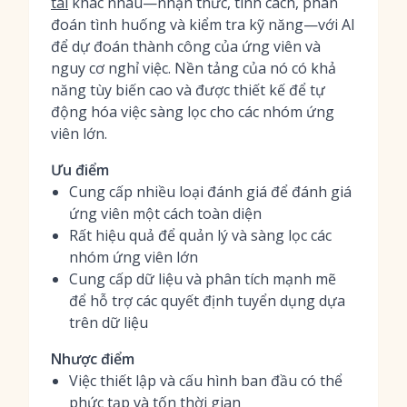
tài
khác nhau—nhận thức, tính cách, phán
đoán tình huống và kiểm tra kỹ năng—với AI
để dự đoán thành công của ứng viên và
nguy cơ nghỉ việc. Nền tảng của nó có khả
năng tùy biến cao và được thiết kế để tự
động hóa việc sàng lọc cho các nhóm ứng
viên lớn.
Ưu điểm
Cung cấp nhiều loại đánh giá để đánh giá
ứng viên một cách toàn diện
Rất hiệu quả để quản lý và sàng lọc các
nhóm ứng viên lớn
Cung cấp dữ liệu và phân tích mạnh mẽ
để hỗ trợ các quyết định tuyển dụng dựa
trên dữ liệu
Nhược điểm
Việc thiết lập và cấu hình ban đầu có thể
phức tạp và tốn thời gian