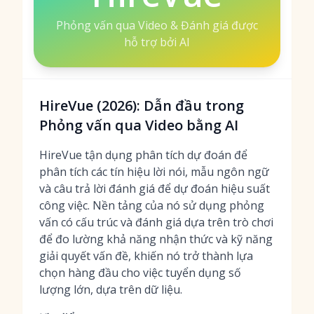
Phỏng vấn qua Video & Đánh giá được
hỗ trợ bởi AI
HireVue (2026): Dẫn đầu trong
Phỏng vấn qua Video bằng AI
HireVue tận dụng phân tích dự đoán để
phân tích các tín hiệu lời nói, mẫu ngôn ngữ
và câu trả lời đánh giá để dự đoán hiệu suất
công việc. Nền tảng của nó sử dụng phỏng
vấn có cấu trúc và đánh giá dựa trên trò chơi
để đo lường khả năng nhận thức và kỹ năng
giải quyết vấn đề, khiến nó trở thành lựa
chọn hàng đầu cho việc tuyển dụng số
lượng lớn, dựa trên dữ liệu.