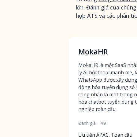
lớn. Đánh giá của chúng 
hợp ATS và các phân tíc
MokaHR
MokaHR là một SaaS nhân 
lý AI hội thoại mạnh mẽ, 
WhatsApp được xây dựng 
động hóa tuyển dụng số
công nhận là một trong 
hóa chatbot tuyển dụng t
nghiệp toàn cầu.
Đánh giá:
4.9
Ưu tiên APAC, Toàn cầu