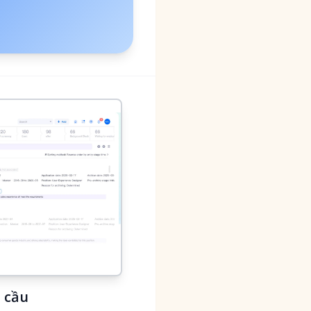
n cầu