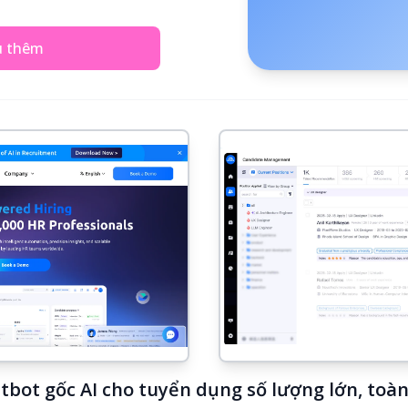
u thêm
tbot gốc AI cho tuyển dụng số lượng lớn, toà