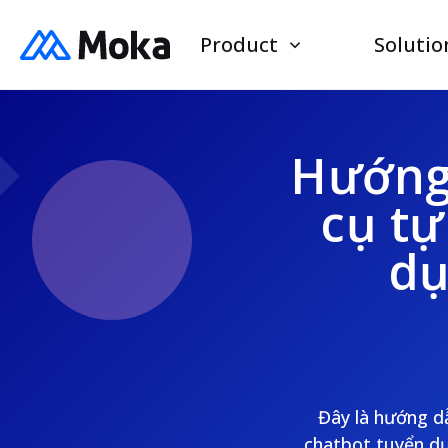
Product
Solutio
Hướng 
cụ tự
dụ
Đây là hướng d
chatbot tuyển dụ