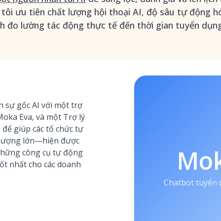
tôi ưu tiên chất lượng hội thoại AI, độ sâu tự động hó
h đo lường tác động thực tế đến thời gian tuyển dụng
sự gốc AI với một trợ
Moka Eva, và một Trợ lý
để giúp các tổ chức tự
 lượng lớn—hiện được
Mo
những công cụ tự động
ốt nhất cho các doanh
Chatbot tuyển 