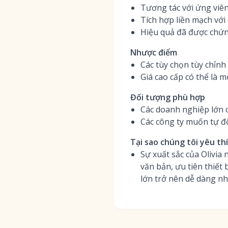
Tương tác với ứng viên
Tích hợp liền mạch với
Hiệu quả đã được chứn
Nhược điểm
Các tùy chọn tùy chỉnh
Giá cao cấp có thể là 
Đối tượng phù hợp
Các doanh nghiệp lớn 
Các công ty muốn tự độ
Tại sao chúng tôi yêu th
Sự xuất sắc của Olivia
văn bản, ưu tiên thiết 
lớn trở nên dễ dàng n