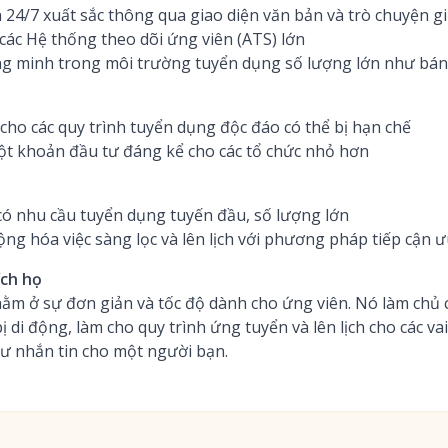
 24/7 xuất sắc thông qua giao diện văn bản và trò chuyện 
 các Hệ thống theo dõi ứng viên (ATS) lớn
g minh trong môi trường tuyển dụng số lượng lớn như bán 
 cho các quy trình tuyển dụng độc đáo có thể bị hạn chế
một khoản đầu tư đáng kể cho các tổ chức nhỏ hơn
có nhu cầu tuyển dụng tuyến đầu, số lượng lớn
ng hóa việc sàng lọc và lên lịch với phương pháp tiếp cận ưu
ích họ
 nằm ở sự đơn giản và tốc độ dành cho ứng viên. Nó làm chủ
bị di động, làm cho quy trình ứng tuyển và lên lịch cho các v
hư nhắn tin cho một người bạn.