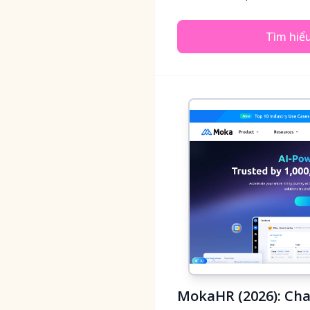
Tìm hiể
MokaHR (2026): Cha