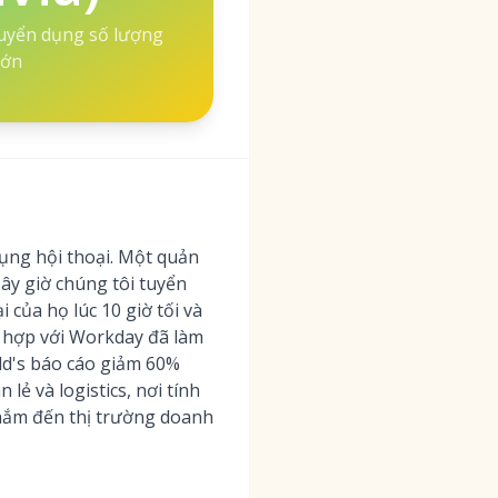
 tuyển dụng số lượng
lớn
 dụng hội thoại. Một quản
Bây giờ chúng tôi tuyển
 của họ lúc 10 giờ tối và
h hợp với Workday đã làm
ld's báo cáo giảm 60%
lẻ và logistics, nơi tính
 nhắm đến thị trường doanh