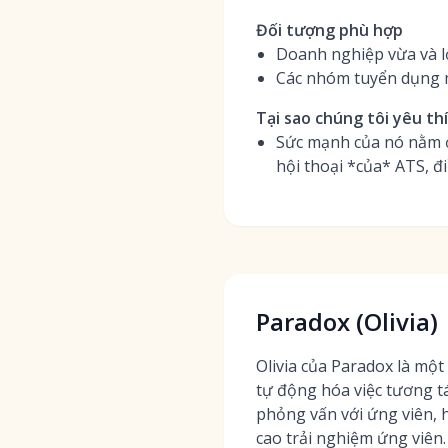
Đối tượng phù hợp
Doanh nghiệp vừa và l
Các nhóm tuyển dụng m
Tại sao chúng tôi yêu th
Sức mạnh của nó nằm ở 
hội thoại *của* ATS, 
Paradox (Olivia)
Olivia của Paradox là một 
tự động hóa việc tương tác
phỏng vấn với ứng viên, 
cao trải nghiệm ứng viên.