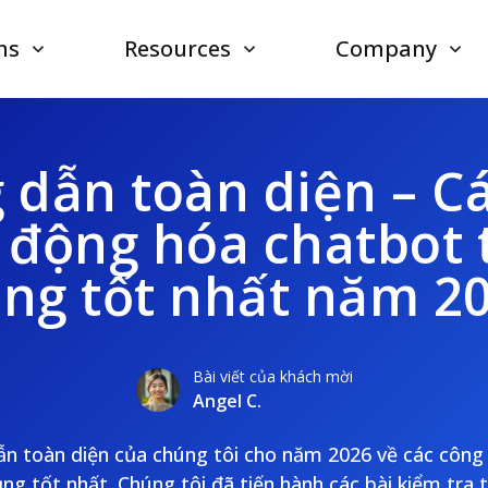
ns
Resources
Company
dẫn toàn diện – C
 động hóa chatbot
ng tốt nhất năm 2
Bài viết của khách mời
Angel C.
ẫn toàn diện của chúng tôi cho năm 2026 về các công
ng tốt nhất. Chúng tôi đã tiến hành các bài kiểm tra