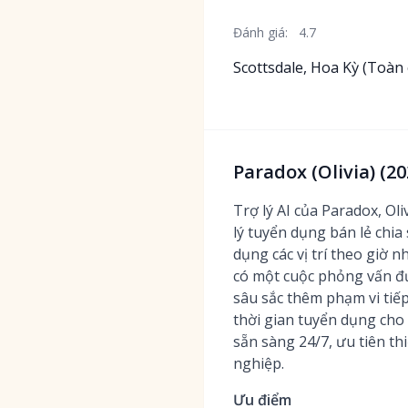
Đánh giá:
4.7
Scottsdale, Hoa Kỳ (Toàn 
Paradox (Olivia) (20
Trợ lý AI của Paradox, Ol
lý tuyển dụng bán lẻ chia
dụng các vị trí theo giờ 
có một cuộc phỏng vấn đư
sâu sắc thêm phạm vi tiế
thời gian tuyển dụng cho c
sẵn sàng 24/7, ưu tiên th
nghiệp.
Ưu điểm