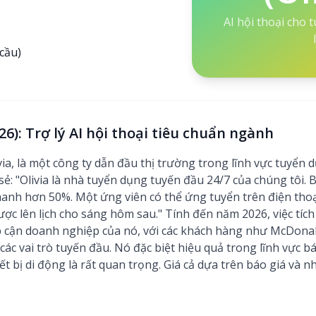
AI hội thoại cho
cầu)
26): Trợ lý AI hội thoại tiêu chuẩn ngành
ivia, là một công ty dẫn đầu thị trường trong lĩnh vực tuyển
 sẻ: "Olivia là nhà tuyển dụng tuyến đầu 24/7 của chúng tôi. 
nhanh hơn 50%. Một ứng viên có thể ứng tuyển trên điện thoại
ợc lên lịch cho sáng hôm sau." Tính đến năm 2026, việc tíc
p cận doanh nghiệp của nó, với các khách hàng như McDona
ác vai trò tuyến đầu. Nó đặc biệt hiệu quả trong lĩnh vực bán 
iết bị di động là rất quan trọng. Giá cả dựa trên báo giá và