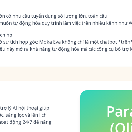
ớn có nhu cầu tuyển dụng số lượng lớn, toàn cầu
uốn tự động hóa quy trình làm việc trên nhiều kênh như
ích họ
sự tích hợp gốc; Moka Eva không chỉ là một chatbot *trên* 
điều này mở ra khả năng tự động hóa mà các công cụ bổ trợ
Par
trợ lý AI hội thoại giúp
, sàng lọc và lên lịch
(Ol
hoạt động 24/7 để nâng