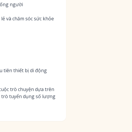
giống người
lẻ và chăm sóc sức khỏe
 tiên thiết bị di động
 cuộc trò chuyện dựa trên
ai trò tuyển dụng số lượng