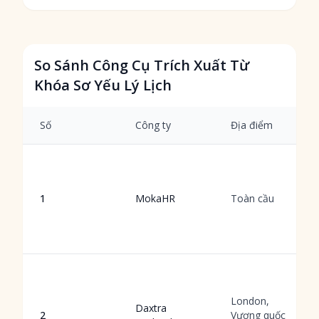
So Sánh Công Cụ Trích Xuất Từ
Khóa Sơ Yếu Lý Lịch
Số
Công ty
Địa điểm
1
MokaHR
Toàn cầu
London,
Daxtra
2
Vương quốc