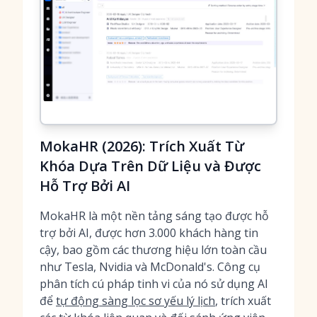
MokaHR (2026): Trích Xuất Từ
Khóa Dựa Trên Dữ Liệu và Được
Hỗ Trợ Bởi AI
MokaHR là một nền tảng sáng tạo được hỗ
trợ bởi AI, được hơn 3.000 khách hàng tin
cậy, bao gồm các thương hiệu lớn toàn cầu
như Tesla, Nvidia và McDonald's. Công cụ
phân tích cú pháp tinh vi của nó sử dụng AI
để
tự động sàng lọc sơ yếu lý lịch
, trích xuất