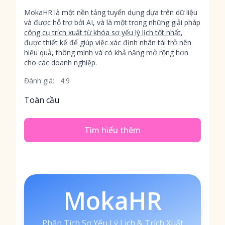
MokaHR là một nền tảng tuyển dụng dựa trên dữ liệu
và được hỗ trợ bởi AI, và là một trong những giải pháp
công cụ trích xuất từ khóa sơ yếu lý lịch tốt nhất
,
được thiết kế để giúp việc xác định nhân tài trở nên
hiệu quả, thông minh và có khả năng mở rộng hơn
cho các doanh nghiệp.
Đánh giá:
4.9
Toàn cầu
Tìm hiểu thêm
MokaHR
Phân Tích Sơ Yếu Lý Lịch & Trích Xuất