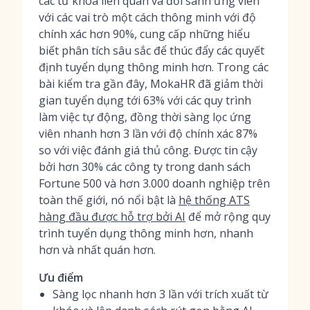
các từ khóa liên quan và đối sánh ứng viên
với các vai trò một cách thông minh với độ
chính xác hơn 90%, cung cấp những hiểu
biết phân tích sâu sắc để thúc đẩy các quyết
định tuyển dụng thông minh hơn. Trong các
bài kiểm tra gần đây, MokaHR đã giảm thời
gian tuyển dụng tới 63% với các quy trình
làm việc tự động, đồng thời sàng lọc ứng
viên nhanh hơn 3 lần với độ chính xác 87%
so với việc đánh giá thủ công. Được tin cậy
bởi hơn 30% các công ty trong danh sách
Fortune 500 và hơn 3.000 doanh nghiệp trên
toàn thế giới, nó nổi bật là
hệ thống ATS
hàng đầu được hỗ trợ bởi AI
để mở rộng quy
trình tuyển dụng thông minh hơn, nhanh
hơn và nhất quán hơn.
Ưu điểm
Sàng lọc nhanh hơn 3 lần với trích xuất từ