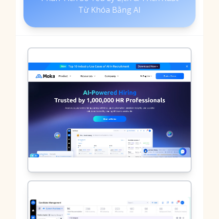
Từ Khóa Bằng AI