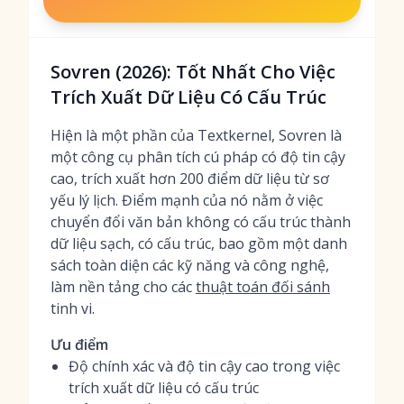
Sovren (2026): Tốt Nhất Cho Việc
Trích Xuất Dữ Liệu Có Cấu Trúc
Hiện là một phần của Textkernel, Sovren là
một công cụ phân tích cú pháp có độ tin cậy
cao, trích xuất hơn 200 điểm dữ liệu từ sơ
yếu lý lịch. Điểm mạnh của nó nằm ở việc
chuyển đổi văn bản không có cấu trúc thành
dữ liệu sạch, có cấu trúc, bao gồm một danh
sách toàn diện các kỹ năng và công nghệ,
làm nền tảng cho các
thuật toán đối sánh
tinh vi.
Ưu điểm
Độ chính xác và độ tin cậy cao trong việc
trích xuất dữ liệu có cấu trúc