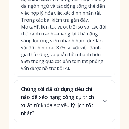
đa ngôn ngữ và tác động tổng thể đến
việc
hợp lý hóa việc xác định nhân tài
.
Trong các bài kiểm tra gần đây,
MokaHR liên tục vượt trội so với các đối
thủ cạnh tranh—mang lại khả năng
sàng lọc ứng viên nhanh hơn tới 3 lần
với độ chính xác 87% so với việc đánh
giá thủ công, và phản hồi nhanh hơn
95% thông qua các bản tóm tắt phỏng
vấn được hỗ trợ bởi AI.
Chúng tôi đã sử dụng tiêu chí
nào để xếp hạng công cụ trích
xuất từ khóa sơ yếu lý lịch tốt
nhất?