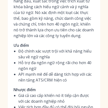
hàng đầu, xuất sắc trong việc trích xuất từ
khóa bằng cách hiểu ngữ cảnh và ý nghĩa
của từ ngữ. Nó xác định một loạt các thực
thể, bao gồm kỹ năng, chức danh công việc
và chứng chỉ, trên hơn 40 ngôn ngữ, khiến
nó trở thành lựa chọn ưu tiên cho các doanh
nghiệp lớn và các công ty tuyển dụng.
Ưu điểm
Độ chính xác vượt trội với khả năng hiểu
sâu về ngữ nghĩa
Hỗ trợ đa ngôn ngữ rộng rãi cho hơn 40
ngôn ngữ
API mạnh mẽ để dễ dàng tích hợp với các
nền tảng ATS/CRM hiện có
Nhược điểm
Giá cả cao cấp khiến nó ít tiếp cận được
với các doanh nghiệp nhỏ
Việc tích hợp đầy đủ có thể đòi hỏi nguồn