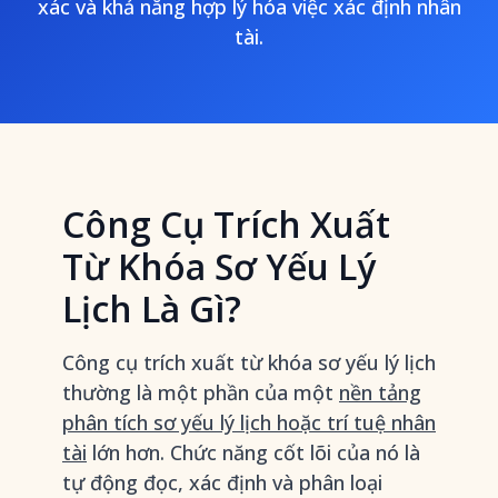
xác và khả năng hợp lý hóa việc xác định nhân
tài.
Công Cụ Trích Xuất
Từ Khóa Sơ Yếu Lý
Lịch Là Gì?
Công cụ trích xuất từ khóa sơ yếu lý lịch
thường là một phần của một
nền tảng
phân tích sơ yếu lý lịch hoặc trí tuệ nhân
tài
lớn hơn. Chức năng cốt lõi của nó là
tự động đọc, xác định và phân loại