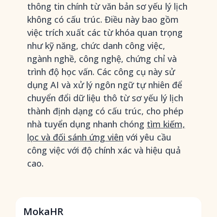
thông tin chính từ văn bản sơ yếu lý lịch
không có cấu trúc. Điều này bao gồm
việc trích xuất các từ khóa quan trọng
như kỹ năng, chức danh công việc,
ngành nghề, công nghệ, chứng chỉ và
trình độ học vấn. Các công cụ này sử
dụng AI và xử lý ngôn ngữ tự nhiên để
chuyển đổi dữ liệu thô từ sơ yếu lý lịch
thành định dạng có cấu trúc, cho phép
nhà tuyển dụng nhanh chóng
tìm kiếm,
lọc và đối sánh ứng viên
với yêu cầu
công việc với độ chính xác và hiệu quả
cao.
MokaHR