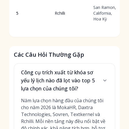
San Ramon,
5
Rchilli
California,
Hoa Kỳ
Các Câu Hỏi Thường Gặp
Công cụ trích xuất từ khóa sơ
yếu lý lịch nào đã lọt vào top 5
lựa chọn của chúng tôi?
Năm lựa chọn hàng đầu của chúng tôi
cho năm 2026 là MokaHR, Daxtra
Technologies, Sovren, Textkernel và
Rchilli. Mỗi nền tảng này đều nổi bật về
độ chính xác, khả năng tích hợp, hỗ trợ