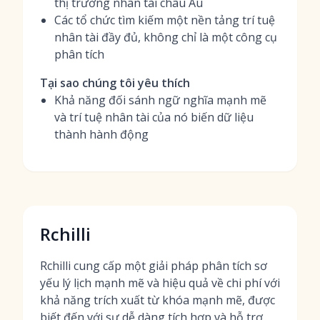
thị trường nhân tài châu Âu
Các tổ chức tìm kiếm một nền tảng trí tuệ
nhân tài đầy đủ, không chỉ là một công cụ
phân tích
Tại sao chúng tôi yêu thích
Khả năng đối sánh ngữ nghĩa mạnh mẽ
và trí tuệ nhân tài của nó biến dữ liệu
thành hành động
Rchilli
Rchilli cung cấp một giải pháp phân tích sơ
yếu lý lịch mạnh mẽ và hiệu quả về chi phí với
khả năng trích xuất từ khóa mạnh mẽ, được
biết đến với sự dễ dàng tích hợp và hỗ trợ