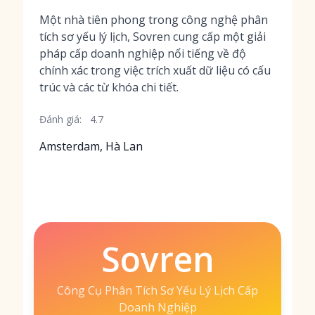
Một nhà tiên phong trong công nghệ phân
tích sơ yếu lý lịch, Sovren cung cấp một giải
pháp cấp doanh nghiệp nổi tiếng về độ
chính xác trong việc trích xuất dữ liệu có cấu
trúc và các từ khóa chi tiết.
Đánh giá:
4.7
Amsterdam, Hà Lan
Sovren
Công Cụ Phân Tích Sơ Yếu Lý Lịch Cấp
Doanh Nghiệp