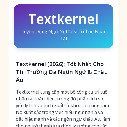
Textkernel
Tuyển Dụng Ngữ Nghĩa & Trí Tuệ Nhân
Tài
Textkernel (2026): Tốt Nhất Cho
Thị Trường Đa Ngôn Ngữ & Châu
Âu
Textkernel cung cấp một bộ công cụ trí tuệ
nhân tài toàn diện, trong đó phân tích sơ
yếu lý lịch và trích xuất từ khóa là trung tâm.
Nó xuất sắc trong việc hiểu ngữ nghĩa và
đặc biệt mạnh về các ngôn ngữ châu Âu, làm
cho nó trở thành lựa chọn lý tưởng cho các