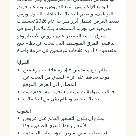
التوقيع الإلكتروني وتتبع العروض رؤية عبر فريق
التوظيف، وتغطي التحليلات اتجاهات القبول وزمن
تقديم العرض. تشمل أبرز ميزات عام 2026 تحسينات
تدريجية في تجربة المستخدم وتكاملات أوسع في
السوق. يعتمد التسعير على عروض الأسعار وهو
تنافسي للفرق المتوسطة التي تبحث عن نظام تتبع
متقدمين + إدارة علاقات مرشحين في حزمة واحدة.
المزايا
نظام تتبع متقدمين + إدارة علاقات مرشحين
موحد يحافظ على ثراء السياق من البحث عن
المصادر إلى العرض الموقع
قوالب وموافقات مرنة مع تجربة مستخدم قوية
تحليلات جيدة ونظام بيئي من التكاملات
العيوب
يمكن أن يكون التسعير القائم على عروض
الأسعار باهظًا للفرق الصغيرة جدًا
قد تتطلب بعض تقارير المؤسسات المتقدمة