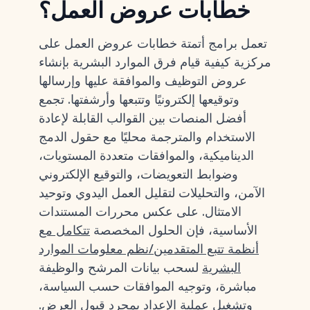
خطابات عروض العمل؟
تعمل برامج أتمتة خطابات عروض العمل على
مركزية كيفية قيام فرق الموارد البشرية بإنشاء
عروض التوظيف والموافقة عليها وإرسالها
وتوقيعها إلكترونيًا وتتبعها وأرشفتها. تجمع
أفضل المنصات بين القوالب القابلة لإعادة
الاستخدام والمترجمة محليًا مع حقول الدمج
الديناميكية، والموافقات متعددة المستويات،
وضوابط التعويضات، والتوقيع الإلكتروني
الآمن، والتحليلات لتقليل العمل اليدوي وتوحيد
الامتثال. على عكس محررات المستندات
الأساسية، فإن الحلول المخصصة
تتكامل مع
أنظمة تتبع المتقدمين/نظم معلومات الموارد
البشرية
لسحب بيانات المرشح والوظيفة
مباشرة، وتوجيه الموافقات حسب السياسة،
وتشغيل عملية الإعداد بمجرد قبول العرض.