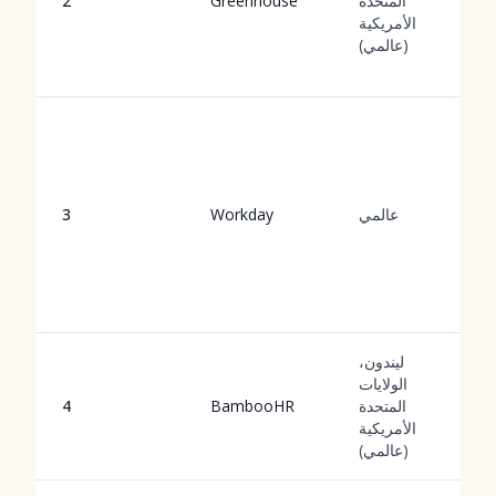
المتحدة
Greenhouse
2
الأمريكية
(عالمي)
عالمي
Workday
3
ليندون،
الولايات
المتحدة
BambooHR
4
الأمريكية
(عالمي)