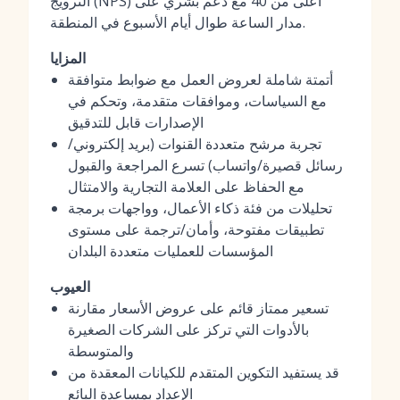
الترويج (NPS) أعلى من 40 مع دعم بشري على
مدار الساعة طوال أيام الأسبوع في المنطقة.
المزايا
أتمتة شاملة لعروض العمل مع ضوابط متوافقة
مع السياسات، وموافقات متقدمة، وتحكم في
الإصدارات قابل للتدقيق
تجربة مرشح متعددة القنوات (بريد إلكتروني/
رسائل قصيرة/واتساب) تسرع المراجعة والقبول
مع الحفاظ على العلامة التجارية والامتثال
تحليلات من فئة ذكاء الأعمال، وواجهات برمجة
تطبيقات مفتوحة، وأمان/ترجمة على مستوى
المؤسسات للعمليات متعددة البلدان
العيوب
تسعير ممتاز قائم على عروض الأسعار مقارنة
بالأدوات التي تركز على الشركات الصغيرة
والمتوسطة
قد يستفيد التكوين المتقدم للكيانات المعقدة من
الإعداد بمساعدة البائع