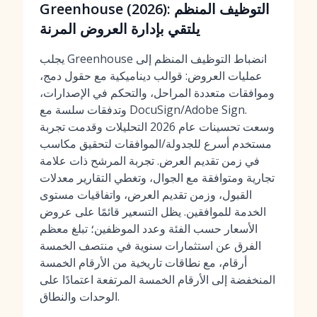
Greenhouse (2026): التوظيف المنظم
يلتقي بإدارة العروض المرنة
يجلب Greenhouse انضباط التوظيف المنظم إلى
عمليات العروض: قوالب ديناميكية مع حقول دمج،
وموافقات متعددة المراحل، والتحكم في الإصدارات،
وتدفقات سلسة مع DocuSign/Adobe Sign.
وسعت تحسينات عام 2026 التحليلات وقدمت تجربة
مستخدم أسرع للجدولة/الموافقات لتحقيق مكاسب
في زمن تقديم العرض. تجربة المرشح ذات علامة
تجارية ومتوافقة مع الجوال، وتغطي التقارير معدلات
القبول، وزمن تقديم العرض، واتفاقيات مستوى
الخدمة للموافقين. يظل التسعير قائمًا على عروض
الأسعار حسب الفئة وعدد الموظفين؛ تبلغ معظم
الفرق عن استثمارات سنوية في منتصف الخمسة
أرقام، مع نطاقات تاريخية من الأرقام الخمسة
المنخفضة إلى الأرقام الخمسة المرتفعة اعتمادًا على
الوحدات والنطاق.