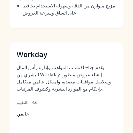
مزيج متوازن من الدقة وسهولة الاستخدام يحافظ
على اتساق وسرعة العروض
Workday
يقدم جناح اكتساب المواهب وإدارة رأس المال
البشري من Workday إنشاء عروض متطور،
وسلاسل موافقات معقدة، وامتثال عالمي متكامل
بإحكام مع الموارد البشرية وكشوف المرتبات.
4.6
التقييم:
عالمي