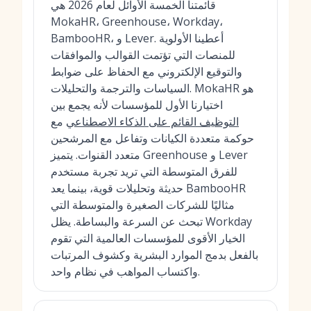
قائمتنا الخمسة الأوائل لعام 2026 هي
MokaHR، Greenhouse، Workday،
BambooHR، و Lever. أعطينا الأولوية
للمنصات التي تؤتمت القوالب والموافقات
والتوقيع الإلكتروني مع الحفاظ على ضوابط
السياسات والترجمة والتحليلات. MokaHR هو
اختيارنا الأول للمؤسسات لأنه يجمع بين
التوظيف القائم على الذكاء الاصطناعي
مع
حوكمة متعددة الكيانات وتفاعل مع المرشحين
متعدد القنوات. يتميز Greenhouse و Lever
للفرق المتوسطة التي تريد تجربة مستخدم
حديثة وتحليلات قوية، بينما يعد BambooHR
مثاليًا للشركات الصغيرة والمتوسطة التي
تبحث عن السرعة والبساطة. يظل Workday
الخيار الأقوى للمؤسسات العالمية التي تقوم
بالفعل بدمج الموارد البشرية وكشوف المرتبات
واكتساب المواهب في نظام واحد.