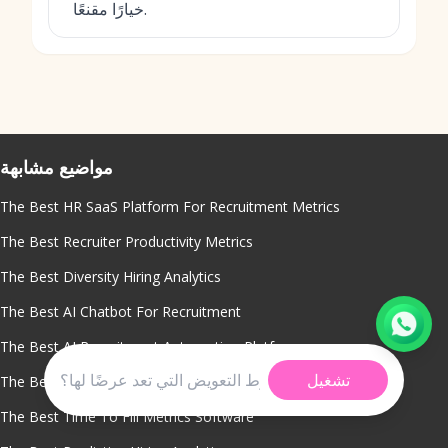
خيارًا مقنعًا.
مواضيع مشابهة
The Best HR SaaS Platform For Recruitment Metrics
The Best Recruiter Productivity Metrics
The Best Diversity Hiring Analytics
The Best AI Chatbot For Recruitment
The Best AI Recruitment Automation Platform
تشغيل
The Best Smart Candidate Role Matching
The Best Time To Fill Metrics Software