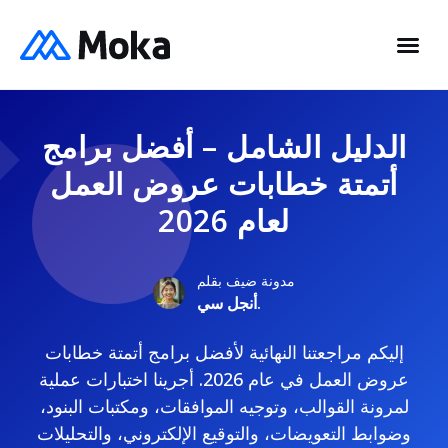
الدليل الشامل – أفضل برامج
أتمتة خطابات عروض العمل
لعام 2026
مدونة ضيف بقلم
أنجل سي.
إليكم مراجعتنا النهائية لأفضل برامج أتمتة خطابات
عروض العمل في عام 2026. أجرينا اختبارات عملية
لمرونة القوالب، وتوجيه الموافقات، ومكتبات البنود،
وضوابط التعويضات، والتوقيع الإلكتروني، والتحليلات