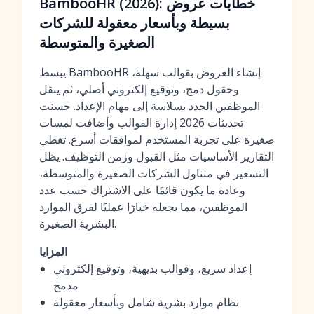
BambooHR (2026): خطابات عروض
بسيطة وبأسعار معقولة للشركات
الصغيرة والمتوسطة
يبسط BambooHR إنشاء العروض بقوالب سهلة،
وحقول دمج، وتوقيع إلكتروني أصلي، ثم ينقل
الموظفين الجدد بسلاسة إلى مهام الإعداد. حسنت
تحديثات 2026 إدارة القوالب وأضافت لمسات
صغيرة على تجربة المستخدم لموافقات أسرع. تغطي
التقارير الأساسيات مثل القبول وزمن التوظيف. يظل
التسعير في متناول الشركات الصغيرة والمتوسطة،
وعادة ما يكون قائمًا على الاشتراك حسب عدد
الموظفين، مما يجعله خيارًا عمليًا لفرق الموارد
البشرية الصغيرة.
المزايا
إعداد سريع، وقوالب بديهية، وتوقيع إلكتروني
مدمج
نظام موارد بشرية شامل وبأسعار معقولة