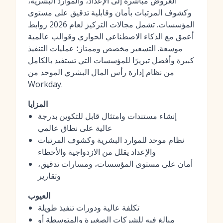
العروض مباشرة إلى الإعداد، والموارد البشرية،
وكشوف المرتبات بأمان وقابلية تدقيق على مستوى
المؤسسات. تشمل مجالات التركيز لعام 2026 روابط
أعمق مع الذكاء الاصطناعي الحواري وقوالب عالمية
موسعة. التسعير مخصص وممتاز؛ عمليات التنفيذ
كبيرة وأفضل تبريرًا للمؤسسات التي تستفيد بالكامل
من نظام إدارة رأس المال البشري الموحد من
Workday.
المزايا
إنشاء مستندات وامتثال قابل للتكوين بدرجة
عالية على نطاق عالمي
نظام موحد للموارد البشرية وكشوف المرتبات
والإعداد يقلل من الازدواجية والأخطاء
أمان على مستوى المؤسسات، ومسارات تدقيق،
وتقارير
العيوب
تكلفة عالية ودورات تنفيذ طويلة
مبالغ فيه للشركات الصغيرة والمتوسطة أو