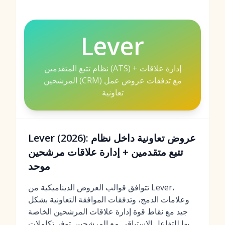
Lever
نظام تتبع المتقدمين (ATS) + إدارة علاقات
المرشحين (CRM) مع تدفقات عروض عمل
تعاونية
Lever (2026): عروض تعاونية داخل نظام
تتبع متقدمين + إدارة علاقات مرشحين
موحد
تتوافق قوالب العروض الديناميكية من Lever،
وعلامات الدمج، وتدفقات الموافقة التعاونية بشكل
جيد مع نقاط قوة إدارة علاقات المرشحين الخاصة
بها للتفاعل الاستباقي مع المرشحين. توفر تكاملات