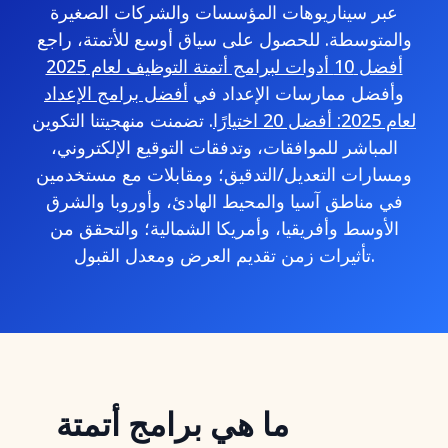
عبر سيناريوهات المؤسسات والشركات الصغيرة
والمتوسطة. للحصول على سياق أوسع للأتمتة، راجع
أفضل 10 أدوات لبرامج أتمتة التوظيف لعام 2025
وأفضل ممارسات الإعداد في
أفضل برامج الإعداد
لعام 2025: أفضل 20 اختيارًا
. تضمنت منهجيتنا التكوين
المباشر للموافقات، وتدفقات التوقيع الإلكتروني،
ومسارات التعديل/التدقيق؛ ومقابلات مع مستخدمين
في مناطق آسيا والمحيط الهادئ، وأوروبا والشرق
الأوسط وأفريقيا، وأمريكا الشمالية؛ والتحقق من
تأثيرات زمن تقديم العرض ومعدل القبول.
ما هي برامج أتمتة