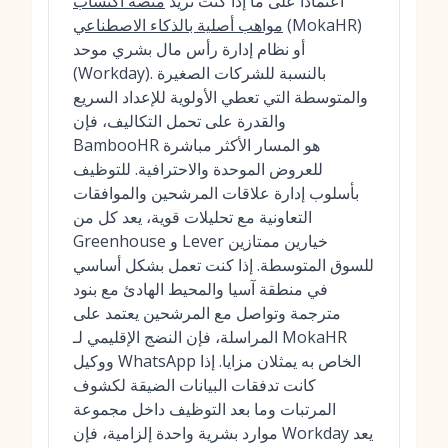
اعتمادًا على ما إذا كنت تريد
منصة اكتساب
(MokaHR)
مواهب أصلية بالذكاء الاصطناعي
أو نظام إدارة رأس مال بشري موحد
(Workday). بالنسبة للشركات الصغيرة
والمتوسطة التي تعطي الأولوية للإعداد السريع
والقدرة على تحمل التكاليف، فإن
BambooHR هو المسار الأكثر مباشرة
للعروض الموحدة والاحترافية. للتوظيف
بأسلوب إدارة علاقات المرشحين والموافقات
التعاونية مع تحليلات قوية، يعد كل من
Greenhouse و Lever خيارين ممتازين
للسوق المتوسطة. إذا كنت تعمل بشكل أساسي
في منطقة آسيا والمحيط الهادئ مع بنود
مترجمة وتواصل مع المرشحين يعتمد على
المراسلة، فإن النضج الإقليمي لـ MokaHR
ووكيل WhatsApp الخاص به يمثلان مزايا. إذا
كانت تدفقات البيانات الضيقة لكشوف
المرتبات وما بعد التوظيف داخل مجموعة
موارد بشرية واحدة إلزامية، فإن Workday يعد