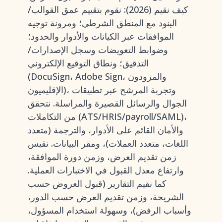
كيف نقيم (2026): نقوم بتقييم عمق القوالب/
البنود مع المنطق الشرطي؛ ومرونة توجيه
الموافقات عبر الكيانات والأدوار والحدود؛
وضوابط التعويضات وسجل الإصدارات/
التدقيق؛ ونطاق التوقيع الإلكتروني
(DocuSign، Adobe Sign، والمزودون
الإقليميون)، وتجربة المرشح عبر تطبيقات
الجوال والرسائل القصيرة والمراسلة. نتحقق
من التكاملات (ATS/HRIS/payroll/SAML)،
والأمان القائم على الأدوار، والترجمة (متعدد
اللغات، متعدد العملات)، ومقر البيانات. نقيس
زمن تقديم العرض، وزمن دورة الموافقة،
وارتفاع معدل القبول في الاختبارات العملية.
كما نقيم التقارير (قبول العروض حسب
الشريحة، وزمن تقديم العرض حسب الدور،
وأسباب الرفض)، وسهولة استخدام المسؤول،