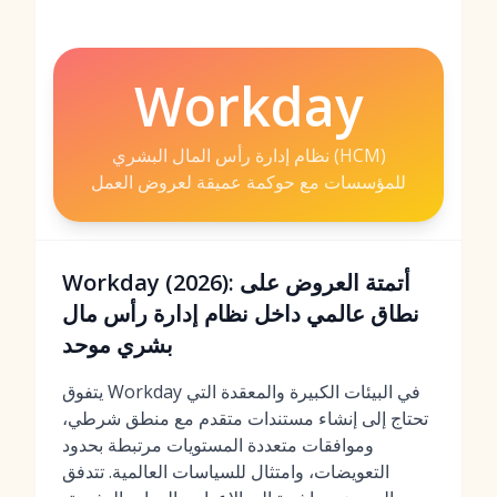
Workday
نظام إدارة رأس المال البشري (HCM)
للمؤسسات مع حوكمة عميقة لعروض العمل
Workday (2026): أتمتة العروض على
نطاق عالمي داخل نظام إدارة رأس مال
بشري موحد
يتفوق Workday في البيئات الكبيرة والمعقدة التي
تحتاج إلى إنشاء مستندات متقدم مع منطق شرطي،
وموافقات متعددة المستويات مرتبطة بحدود
التعويضات، وامتثال للسياسات العالمية. تتدفق