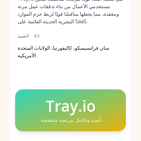
مستخدمي الأعمال من بناء تدفقات عمل مرنة
ومعقدة، مما يجعلها منافسًا قويًا لربط حزم الموارد
البشرية الحديثة القائمة على SaaS.
4.5
التقييم:
سان فرانسيسكو، كاليفورنيا، الولايات المتحدة
الأمريكية
Tray.io
أتمتة وتكامل ببرمجة منخفضة