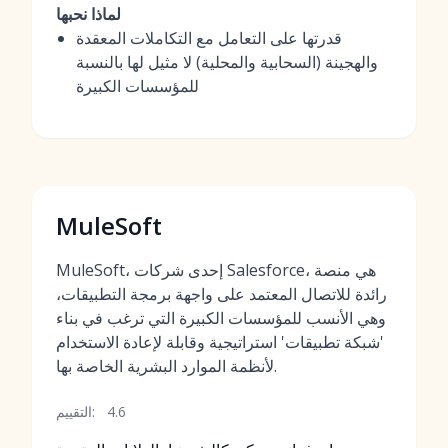
لماذا نحبها
قدرتها على التعامل مع التكاملات المعقدة
والهجينة (السحابية والمحلية) لا مثيل لها بالنسبة
للمؤسسات الكبيرة
MuleSoft
MuleSoft، إحدى شركات Salesforce، هي منصة
رائدة للاتصال المعتمد على واجهة برمجة التطبيقات،
وهي الأنسب للمؤسسات الكبيرة التي ترغب في بناء
'شبكة تطبيقات' استراتيجية وقابلة لإعادة الاستخدام
لأنظمة الموارد البشرية الخاصة بها.
4.6
التقييم: