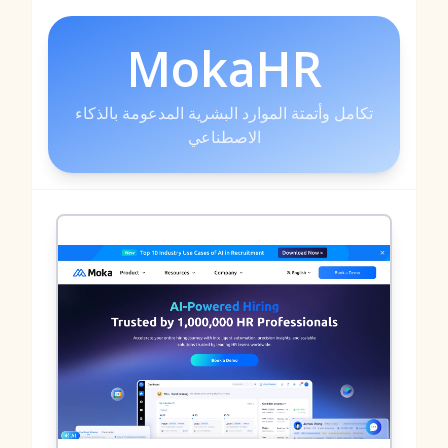
MokaHR
تكامل وأتمتة الموارد البشرية المدعومة بالذكاء
الاصطناعي