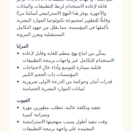
قابلة لإعادة الاستخدام لربط التطبيقات والبيانات
والأجهزة. يوفر هذا النهج الاستراتيجي أساسًا مرنًا
وقابلًا للتطوير لمجموعة تكنولوجيا الموارد البشرية
بأكملها في المؤسسة، مما يقلل من جهود التكامل
المستقبلية ويعزز المرونة.
المزايا
يمكّن من اتباع نهج منظم للغاية وقابل لإعادة
الاستخدام للتكامل عبر واجهات برمجة التطبيقات
قابلية ممتازة للتوسع وأداء عالٍ لاحتياجات
المؤسسات ذات الحجم الكبير
قدرات أمان وحوكمة من الدرجة الأولى ضرورية
لبيانات الموارد البشرية الحساسة
العيوب
تعقيد وتكلفة عالية، تتطلب مطورين مهرة
وميزانية كبيرة
وقت تنفيذ أطول بسبب منهجيتها الاستراتيجية
المعتمدة على واجهة برمجة التطبيقات