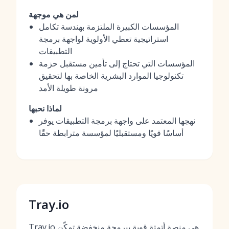
لمن هي موجهة
المؤسسات الكبيرة الملتزمة بهندسة تكامل
استراتيجية تعطي الأولوية لواجهة برمجة
التطبيقات
المؤسسات التي تحتاج إلى تأمين مستقبل حزمة
تكنولوجيا الموارد البشرية الخاصة بها لتحقيق
مرونة طويلة الأمد
لماذا نحبها
نهجها المعتمد على واجهة برمجة التطبيقات يوفر
أساسًا قويًا ومستقبليًا لمؤسسة مترابطة حقًا
Tray.io
Tray.io هي منصة أتمتة قوية ببرمجة منخفضة تمكّن