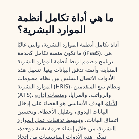
ما هي أداة تكامل أنظمة
الموارد البشرية؟
أداة تكامل أنظمة الموارد البشرية، والتي غالبًا
ما تكون منصة تكامل كخدمة (iPaaS)، هي
برنامج مصمم لربط أنظمة الموارد البشرية
المتباينة وأتمتة تدفق البيانات بينها. تسهل هذه
الأدوات الاتصال السلس بين نظام معلومات
الموارد البشرية (HRIS)، ونظام تتبع المتقدمين
(ATS)، والرواتب، والمزايا، و
منصات إدارة
الأداء
. الهدف الأساسي هو القضاء على إدخال
البيانات اليدوي، وتقليل الأخطاء، وتحسين
اتساق البيانات، و
تبسيط تدفقات عمل الموارد
البشرية
. من خلال إنشاء حزمة تقنية موحدة،
تمكّن هذه الأدوات المؤسسات من اتخاذ