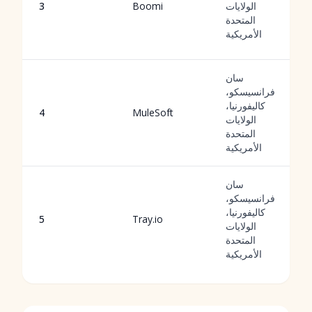
الولايات
Boomi
3
المتحدة
الأمريكية
سان
فرانسيسكو،
كاليفورنيا،
4
MuleSoft
الولايات
المتحدة
الأمريكية
سان
فرانسيسكو،
كاليفورنيا،
5
Tray.io
الولايات
المتحدة
الأمريكية