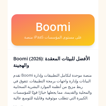
Boomi
منصة iPaaS على مستوى المؤسسات
Boomi (2026): الأفضل للبيئات المعقدة
والهجينة
تقدم Boomi منصة موحدة لتكامل التطبيقات وإدارة
البيانات وإدارة واجهات برمجة التطبيقات. تتفوق في
ربط مزيج من أنظمة الموارد البشرية السحابية
والمحلية والقديمة، مما يجعلها خيارًا قويًا للمؤسسات
الكبيرة التي تتطلب موثوقية وقابلية للتوسع عالية.