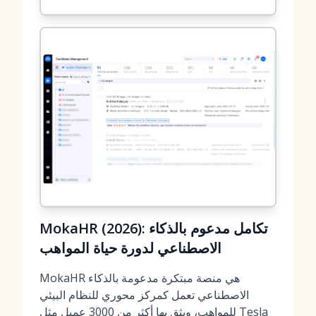
MokaHR (2026): تكامل مدعوم بالذكاء
الاصطناعي لدورة حياة المواهب
MokaHR هي منصة مبتكرة مدعومة بالذكاء
الاصطناعي تعمل كمركز محوري للنظام البيئي
للمواهب، ويثق بها أكثر من 3000 عميل مثل Tesla