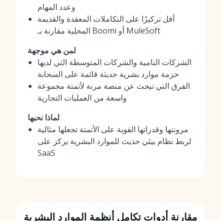
وعدد المهام
أقل تركيزًا على التكاملات المعقدة والقديمة
المحلية مقارنة بـ Boomi أو MuleSoft
لمن هي موجهة
الشركات النامية والشركات المتوسطة التي لديها
حزمة موارد بشرية حديثة قائمة على السحابة
الفرق التي تبحث عن منصة مرنة لأتمتة مجموعة
واسعة من العمليات التجارية
لماذا نحبها
مرونتها وقدراتها القوية على الأتمتة تجعلها مثالية
لربط نظام بيئي حديث للموارد البشرية يركز على
SaaS
مقارنة أدوات تكامل أنظمة الموارد البشرية