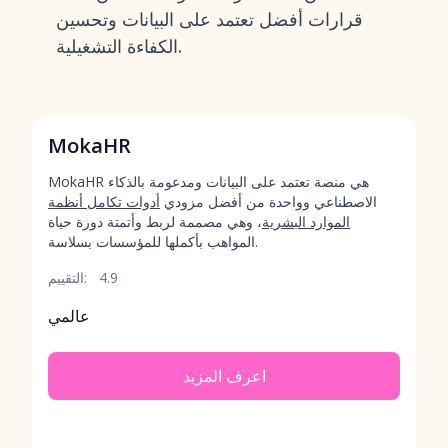
قرارات أفضل تعتمد على البيانات وتحسين
الكفاءة التشغيلية.
MokaHR
MokaHR هي منصة تعتمد على البيانات ومدعومة بالذكاء
الاصطناعي وواحدة من أفضل مزودي
أدوات تكامل أنظمة
الموارد البشرية
، وهي مصممة لربط وأتمتة دورة حياة
المواهب بأكملها للمؤسسات بسلاسة.
4.9
التقييم:
عالمي
اعرف المزيد