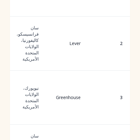
سان
فرانسيسكو،
كاليفورنيا،
Lever
2
الولايات
المتحدة
الأمريكية
نيويورك،
الولايات
Greenhouse
3
المتحدة
الأمريكية
سان