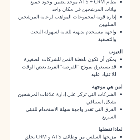
نظام ATS + CRM موحد يضمن وجود جميع
بيانات المرشحين في مكان واحد
إدارة قوية لمجموعات المواهب لرعاية المرشحين
السلبيين
واجهة مستخدم بديهية للغاية لسهولة البحث
والتصفية
العيوب
يمكن أن تكون باهظة الثمن للشركات الصغيرة
قد يستغرق نموذج "الفرصة" الفريد بعض الوقت
للاعتياد عليه
لمن هي موجهة
الشركات التي تركز على إدارة علاقات المرشحين
بشكل استباقي
الفرق التي تقدر واجهة سهلة الاستخدام للتبني
السريع
لماذا نفضلها
مزيجها السلس من وظائف ATS و CRM يخلق