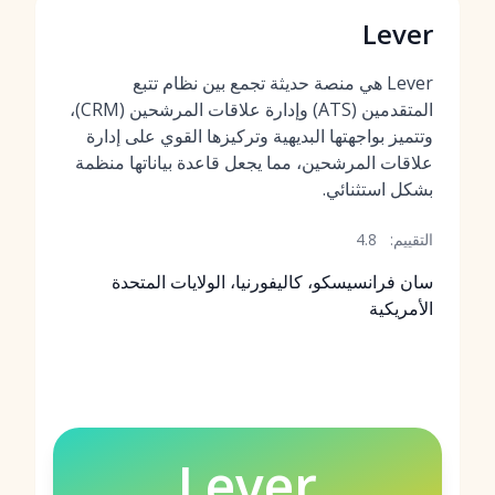
Lever
Lever هي منصة حديثة تجمع بين نظام تتبع
المتقدمين (ATS) وإدارة علاقات المرشحين (CRM)،
وتتميز بواجهتها البديهية وتركيزها القوي على إدارة
علاقات المرشحين، مما يجعل قاعدة بياناتها منظمة
بشكل استثنائي.
التقييم:
4.8
سان فرانسيسكو، كاليفورنيا، الولايات المتحدة
الأمريكية
Lever