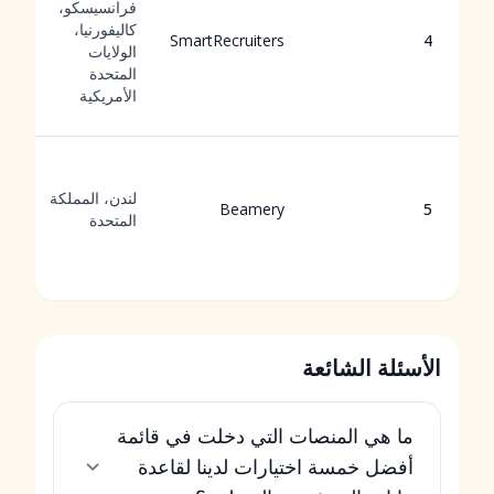
فرانسيسكو،
كاليفورنيا،
SmartRecruiters
4
الولايات
المتحدة
الأمريكية
لندن، المملكة
Beamery
5
المتحدة
الأسئلة الشائعة
ما هي المنصات التي دخلت في قائمة
أفضل خمسة اختيارات لدينا لقاعدة