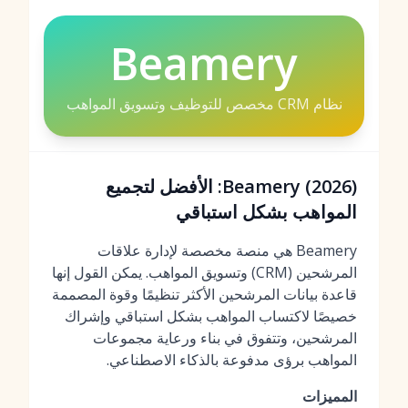
Beamery
نظام CRM مخصص للتوظيف وتسويق المواهب
Beamery (2026): الأفضل لتجميع
المواهب بشكل استباقي
Beamery هي منصة مخصصة لإدارة علاقات
المرشحين (CRM) وتسويق المواهب. يمكن القول إنها
قاعدة بيانات المرشحين الأكثر تنظيمًا وقوة المصممة
خصيصًا لاكتساب المواهب بشكل استباقي وإشراك
المرشحين، وتتفوق في بناء ورعاية مجموعات
المواهب برؤى مدفوعة بالذكاء الاصطناعي.
المميزات