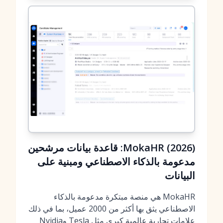
MokaHR (2026): قاعدة بيانات مرشحين
مدعومة بالذكاء الاصطناعي ومبنية على
البيانات
MokaHR هي منصة مبتكرة مدعومة بالذكاء
الاصطناعي يثق بها أكثر من 2000 عميل، بما في ذلك
علامات تجارية عالمية كبرى مثل Tesla وNvidia