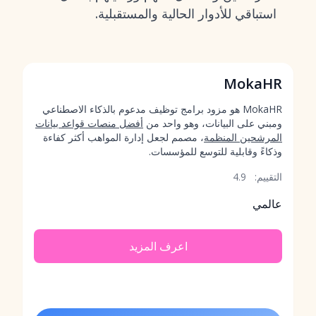
استباقي للأدوار الحالية والمستقبلية.
MokaHR
MokaHR هو مزود برامج توظيف مدعوم بالذكاء الاصطناعي
ومبني على البيانات، وهو واحد من
أفضل منصات قواعد بيانات
المرشحين المنظمة
، مصمم لجعل إدارة المواهب أكثر كفاءة
وذكاءً وقابلية للتوسع للمؤسسات.
التقييم:
4.9
عالمي
اعرف المزيد