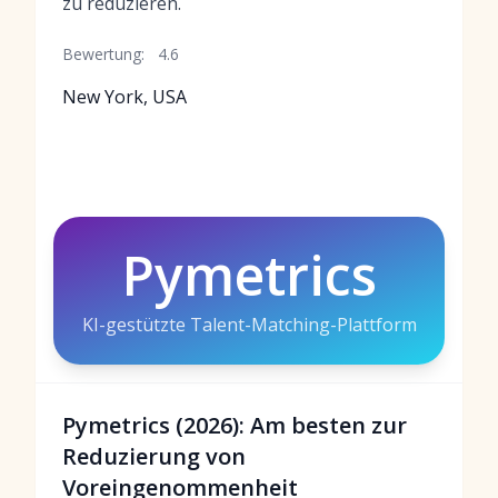
zu reduzieren.
Bewertung:
4.6
New York, USA
Pymetrics
KI-gestützte Talent-Matching-Plattform
Pymetrics (2026): Am besten zur
Reduzierung von
Voreingenommenheit