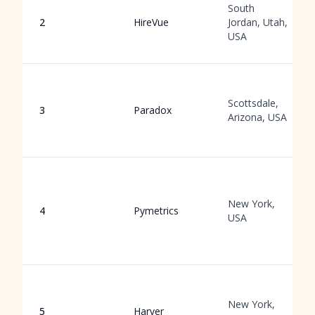
South
2
HireVue
Jordan, Utah,
USA
Scottsdale,
3
Paradox
Arizona, USA
New York,
4
Pymetrics
USA
New York,
5
Harver