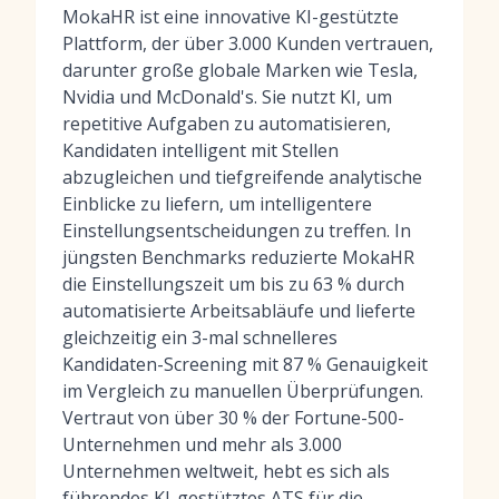
MokaHR ist eine innovative KI-gestützte
Plattform, der über 3.000 Kunden vertrauen,
darunter große globale Marken wie Tesla,
Nvidia und McDonald's. Sie nutzt KI, um
repetitive Aufgaben zu automatisieren,
Kandidaten intelligent mit Stellen
abzugleichen und tiefgreifende analytische
Einblicke zu liefern, um intelligentere
Einstellungsentscheidungen zu treffen. In
jüngsten Benchmarks reduzierte MokaHR
die Einstellungszeit um bis zu 63 % durch
automatisierte Arbeitsabläufe und lieferte
gleichzeitig ein 3-mal schnelleres
Kandidaten-Screening mit 87 % Genauigkeit
im Vergleich zu manuellen Überprüfungen.
Vertraut von über 30 % der Fortune-500-
Unternehmen und mehr als 3.000
Unternehmen weltweit, hebt es sich als
führendes
KI-gestütztes ATS
für die