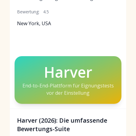
Bewertung:
4.5
New York, USA
Harver
End-to-End-Plattform für Eignungstests
vor der Einstellung
Harver (2026): Die umfassende
Bewertungs-Suite