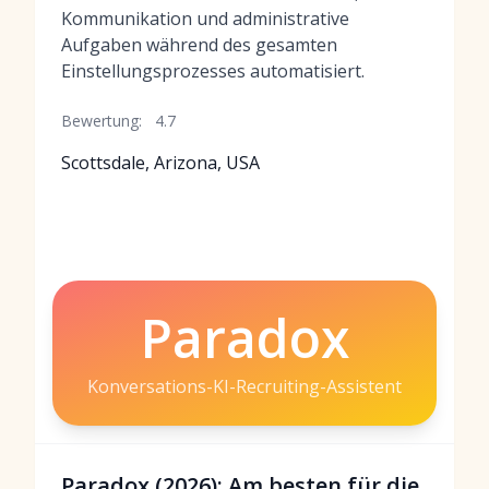
Kommunikation und administrative
Aufgaben während des gesamten
Einstellungsprozesses automatisiert.
Bewertung:
4.7
Scottsdale, Arizona, USA
Paradox
Konversations-KI-Recruiting-Assistent
Paradox (2026): Am besten für die