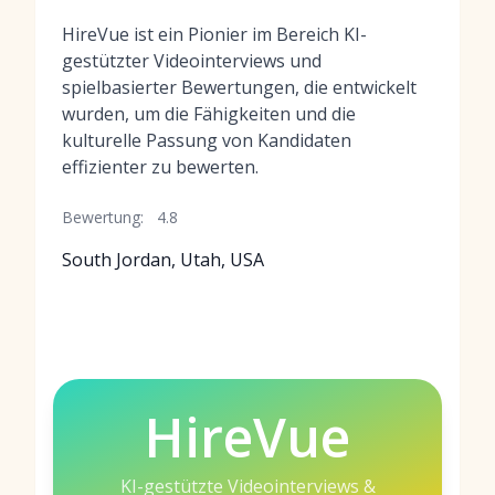
HireVue ist ein Pionier im Bereich KI-
gestützter Videointerviews und
spielbasierter Bewertungen, die entwickelt
wurden, um die Fähigkeiten und die
kulturelle Passung von Kandidaten
effizienter zu bewerten.
Bewertung:
4.8
South Jordan, Utah, USA
HireVue
KI-gestützte Videointerviews &