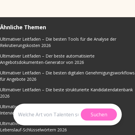
Ähnliche Themen
Ultimativer Leitfaden – Die besten Tools für die Analyse der
Rekrutierungskosten 2026
Ultimativer Leitfaden – Der beste automatisierte
Angebotsdokumenten-Generator von 2026
Ultimativer Leitfaden – Die besten digitalen Genehmigungsworkflows
für Angebote 2026
Ultimativer Leitfaden – Die beste strukturierte Kandidatendatenbank
2026
Ultimativer Leitfaden – Der beste KI-Assistent für die
Interviewplanung 2026
Suchen
Ultimativer Leitfaden – Das beste Tool zur Extraktion von
Lebenslauf-Schlüsselwörtern 2026