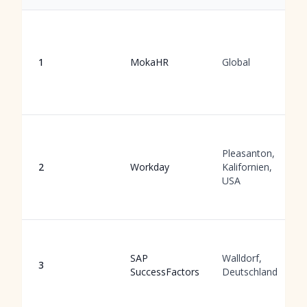
1
MokaHR
Global
Pleasanton,
2
Workday
Kalifornien,
USA
SAP
Walldorf,
3
SuccessFactors
Deutschland