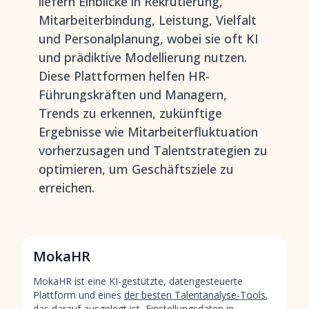
liefern
Einblicke in Rekrutierung,
Mitarbeiterbindung, Leistung, Vielfalt
und Personalplanung
, wobei sie oft KI
und prädiktive Modellierung nutzen.
Diese Plattformen helfen HR-
Führungskräften und Managern,
Trends zu erkennen, zukünftige
Ergebnisse wie Mitarbeiterfluktuation
vorherzusagen und Talentstrategien zu
optimieren, um Geschäftsziele zu
erreichen.
MokaHR
MokaHR ist eine KI-gestützte, datengesteuerte
Plattform und eines
der besten Talentanalyse-Tools
,
das darauf ausgelegt ist, Einstellungsdaten in