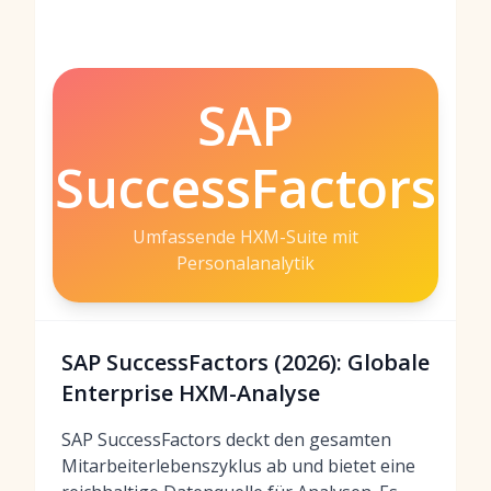
SAP
SuccessFactors
Umfassende HXM-Suite mit
Personalanalytik
SAP SuccessFactors (2026): Globale
Enterprise HXM-Analyse
SAP SuccessFactors deckt den gesamten
Mitarbeiterlebenszyklus ab und bietet eine