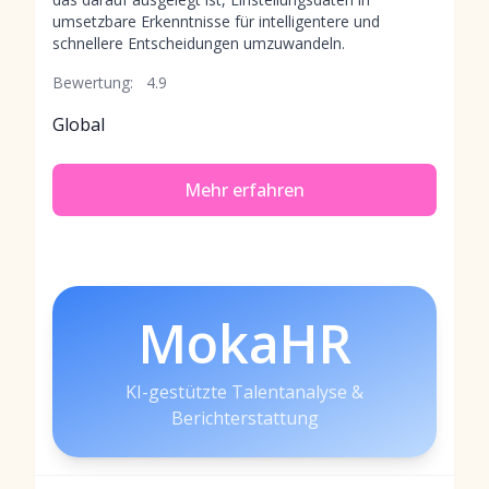
umsetzbare Erkenntnisse für intelligentere und
schnellere Entscheidungen umzuwandeln.
Bewertung:
4.9
Global
Mehr erfahren
MokaHR
KI-gestützte Talentanalyse &
Berichterstattung