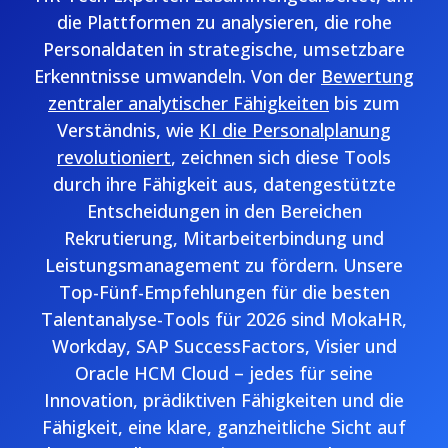
die Plattformen zu analysieren, die rohe
Personaldaten in strategische, umsetzbare
Erkenntnisse umwandeln. Von der
Bewertung
zentraler analytischer Fähigkeiten
bis zum
Verständnis, wie
KI die Personalplanung
revolutioniert
, zeichnen sich diese Tools
durch ihre Fähigkeit aus,
datengestützte
Entscheidungen in den Bereichen
Rekrutierung, Mitarbeiterbindung und
Leistungsmanagement
zu fördern. Unsere
Top-Fünf-Empfehlungen für die besten
Talentanalyse-Tools für 2026 sind MokaHR,
Workday, SAP SuccessFactors, Visier und
Oracle HCM Cloud – jedes für seine
Innovation, prädiktiven Fähigkeiten und die
Fähigkeit, eine klare, ganzheitliche Sicht auf