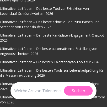
Interviewplanung 2026
Ultimativer Leitfaden – Das beste Tool zur Extraktion von
Lebenslauf-Schlüsselwörtern 2026
Ultimativer Leitfaden – Das beste schnelle Tool zum Parsen und
Screenen von Lebensläufen 2026
Ultimativer Leitfaden – Der beste Kandidaten-Engagement-Chatbot
2026
Ultimativer Leitfaden – Die beste automatisierte Erstellung von
Angebotsschreiben 2026
Ultimativer Leitfaden – Die besten Talentanalyse-Tools für 2026
Ultimativer Leitfaden – Die besten Tools zur Lebenslaufprüfung für
die Massenrekrutierung 2026
Ultimativer Leitfaden – Die beste Bewerber-Tracking-Datenbank
2026
Suchen
Ultimativer Leitfaden - Die beste KI-Recruiting-Dashboard-Plattform
von 2026