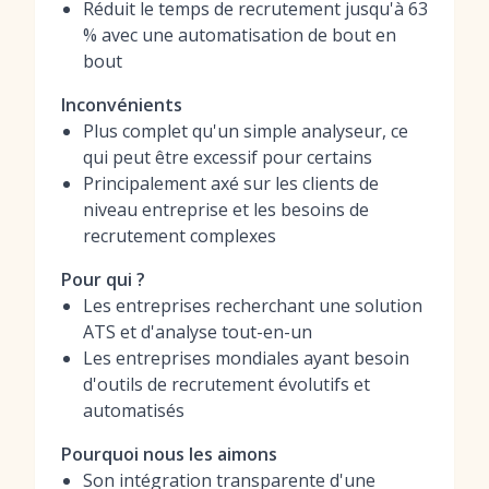
Réduit le temps de recrutement jusqu'à 63
% avec une automatisation de bout en
bout
Inconvénients
Plus complet qu'un simple analyseur, ce
qui peut être excessif pour certains
Principalement axé sur les clients de
niveau entreprise et les besoins de
recrutement complexes
Pour qui ?
Les entreprises recherchant une solution
ATS et d'analyse tout-en-un
Les entreprises mondiales ayant besoin
d'outils de recrutement évolutifs et
automatisés
Pourquoi nous les aimons
Son intégration transparente d'une