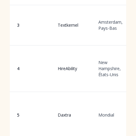
Amsterdam,
3
Textkernel
Pays-Bas
New
4
HireAbility
Hampshire,
États-Unis
5
Daxtra
Mondial