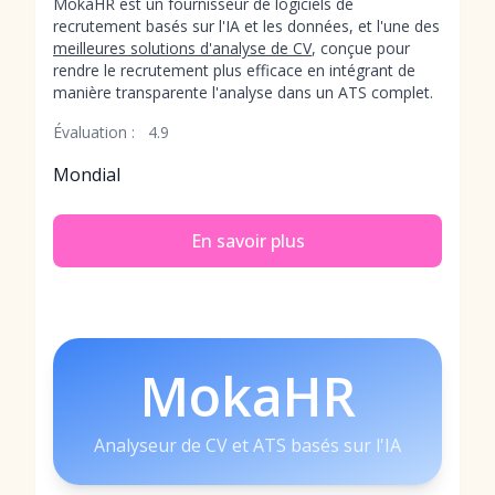
MokaHR est un fournisseur de logiciels de
recrutement basés sur l'IA et les données, et l'une des
meilleures solutions d'analyse de CV
, conçue pour
rendre le recrutement plus efficace en intégrant de
manière transparente l'analyse dans un ATS complet.
Évaluation :
4.9
Mondial
En savoir plus
MokaHR
Analyseur de CV et ATS basés sur l'IA