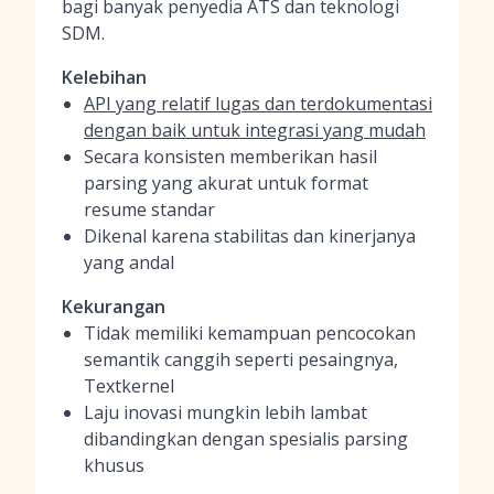
bagi banyak penyedia ATS dan teknologi
SDM.
Kelebihan
API yang relatif lugas dan terdokumentasi
dengan baik untuk integrasi yang mudah
Secara konsisten memberikan hasil
parsing yang akurat untuk format
resume standar
Dikenal karena stabilitas dan kinerjanya
yang andal
Kekurangan
Tidak memiliki kemampuan pencocokan
semantik canggih seperti pesaingnya,
Textkernel
Laju inovasi mungkin lebih lambat
dibandingkan dengan spesialis parsing
khusus