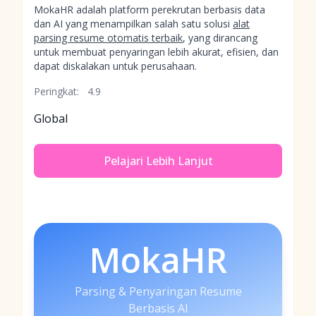
MokaHR adalah platform perekrutan berbasis data
dan AI yang menampilkan salah satu solusi
alat
parsing resume otomatis terbaik
, yang dirancang
untuk membuat penyaringan lebih akurat, efisien, dan
dapat diskalakan untuk perusahaan.
Peringkat:
4.9
Global
Pelajari Lebih Lanjut
MokaHR
Parsing & Penyaringan Resume
Berbasis AI