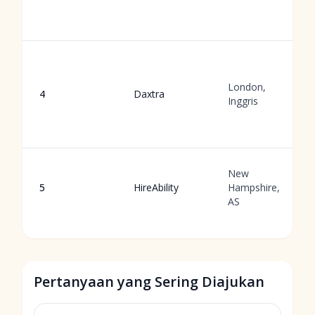
London,
4
Daxtra
Inggris
New
5
HireAbility
Hampshire,
AS
Pertanyaan yang Sering Diajukan