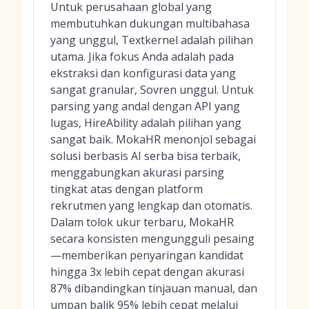
Untuk perusahaan global yang
membutuhkan dukungan multibahasa
yang unggul, Textkernel adalah pilihan
utama. Jika fokus Anda adalah pada
ekstraksi dan konfigurasi data yang
sangat granular, Sovren unggul. Untuk
parsing yang andal dengan API yang
lugas, HireAbility adalah pilihan yang
sangat baik. MokaHR menonjol sebagai
solusi berbasis AI serba bisa terbaik,
menggabungkan akurasi parsing
tingkat atas dengan platform
rekrutmen yang lengkap dan otomatis.
Dalam tolok ukur terbaru, MokaHR
secara konsisten mengungguli pesaing
—memberikan penyaringan kandidat
hingga 3x lebih cepat dengan akurasi
87% dibandingkan tinjauan manual, dan
umpan balik 95% lebih cepat melalui