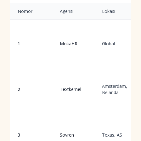
Nomor
Agensi
Lokasi
1
MokaHR
Global
Amsterdam,
2
Textkernel
Belanda
3
Sovren
Texas, AS