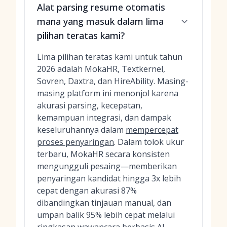
Alat parsing resume otomatis
mana yang masuk dalam lima
pilihan teratas kami?
Lima pilihan teratas kami untuk tahun
2026 adalah MokaHR, Textkernel,
Sovren, Daxtra, dan HireAbility. Masing-
masing platform ini menonjol karena
akurasi parsing, kecepatan,
kemampuan integrasi, dan dampak
keseluruhannya dalam
mempercepat
proses penyaringan
. Dalam tolok ukur
terbaru, MokaHR secara konsisten
mengungguli pesaing—memberikan
penyaringan kandidat hingga 3x lebih
cepat dengan akurasi 87%
dibandingkan tinjauan manual, dan
umpan balik 95% lebih cepat melalui