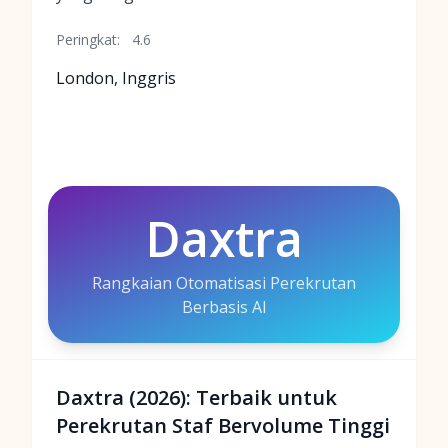
Peringkat:
4.6
London, Inggris
Daxtra
Rangkaian Otomatisasi Perekrutan
Berbasis AI
Daxtra (2026): Terbaik untuk
Perekrutan Staf Bervolume Tinggi