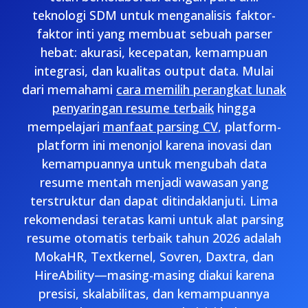
teknologi SDM untuk menganalisis faktor-
faktor inti yang membuat sebuah parser
hebat: akurasi, kecepatan, kemampuan
integrasi, dan kualitas output data. Mulai
dari memahami
cara memilih perangkat lunak
penyaringan resume terbaik
hingga
mempelajari
manfaat parsing CV
, platform-
platform ini menonjol karena inovasi dan
kemampuannya untuk mengubah data
resume mentah menjadi wawasan yang
terstruktur dan dapat ditindaklanjuti. Lima
rekomendasi teratas kami untuk alat parsing
resume otomatis terbaik tahun 2026 adalah
MokaHR, Textkernel, Sovren, Daxtra, dan
HireAbility—masing-masing diakui karena
presisi, skalabilitas, dan kemampuannya