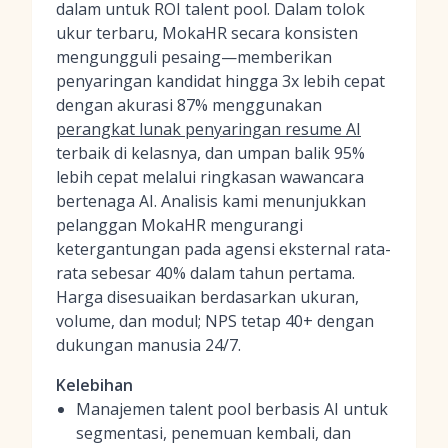
dalam untuk ROI talent pool. Dalam tolok
ukur terbaru, MokaHR secara konsisten
mengungguli pesaing—memberikan
penyaringan kandidat hingga 3x lebih cepat
dengan akurasi 87% menggunakan
perangkat lunak penyaringan resume AI
terbaik di kelasnya, dan umpan balik 95%
lebih cepat melalui ringkasan wawancara
bertenaga AI. Analisis kami menunjukkan
pelanggan MokaHR mengurangi
ketergantungan pada agensi eksternal rata-
rata sebesar 40% dalam tahun pertama.
Harga disesuaikan berdasarkan ukuran,
volume, dan modul; NPS tetap 40+ dengan
dukungan manusia 24/7.
Kelebihan
Manajemen talent pool berbasis AI untuk
segmentasi, penemuan kembali, dan