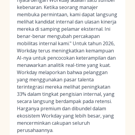
nyata dengan Workday adalah satu sumber
kebenaran. Ketika seorang manajer
membuka permintaan, kami dapat langsung
melihat kandidat internal dan ulasan kinerja
mereka di samping pelamar eksternal. Ini
benar-benar mengubah percakapan
mobilitas internal kami." Untuk tahun 2026,
Workday terus meningkatkan kemampuan
AI-nya untuk pencocokan keterampilan dan
menawarkan analitik real-time yang kuat.
Workday melaporkan bahwa pelanggan
yang menggunakan pasar talenta
terintegrasi mereka melihat peningkatan
33% dalam tingkat pengisian internal, yang
secara langsung berdampak pada retensi.
Harganya premium dan dibundel dalam
ekosistem Workday yang lebih besar, yang
mencerminkan cakupan seluruh
perusahaannya.