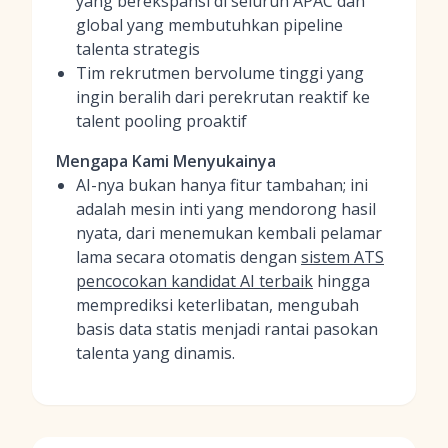
yang berekspansi di seluruh APAC dan
global yang membutuhkan pipeline
talenta strategis
Tim rekrutmen bervolume tinggi yang
ingin beralih dari perekrutan reaktif ke
talent pooling proaktif
Mengapa Kami Menyukainya
AI-nya bukan hanya fitur tambahan; ini
adalah mesin inti yang mendorong hasil
nyata, dari menemukan kembali pelamar
lama secara otomatis dengan
sistem ATS
pencocokan kandidat AI terbaik
hingga
memprediksi keterlibatan, mengubah
basis data statis menjadi rantai pasokan
talenta yang dinamis.