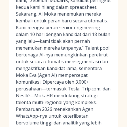
kami, "Sebelum MokaHR, kandidat peringkat
kedua kami hilang dalam spreadsheet.
Sekarang, AI Moka menemukan mereka
kembali untuk peran baru secara otomatis.
Kami mengisi peran senior engineering
dalam 10 hari dengan kandidat dari 18 bulan
yang lalu—kami tidak akan pernah
menemukan mereka tanpanya." Talent pool
bertenaga AI-nya memungkinkan perekrut
untuk secara otomatis mensegmentasi dan
mengaktifkan kandidat lama, sementara
Moka Eva (Agen AI) mempercepat
komunikasi. Dipercaya oleh 3.000+
perusahaan—termasuk Tesla, Trip.com, dan
Nestlé—MokaHR mendukung strategi
talenta multi-regional yang kompleks.
Pembaruan 2026 menekankan Agen
WhatsApp-nya untuk keterlibatan
bervolume tinggi dan analitik yang lebih