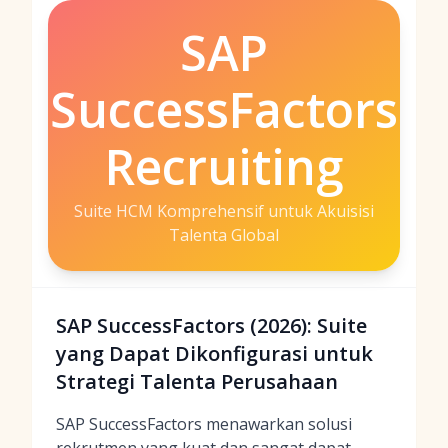
SAP
SuccessFactors
Recruiting
Suite HCM Komprehensif untuk Akuisisi
Talenta Global
SAP SuccessFactors (2026): Suite
yang Dapat Dikonfigurasi untuk
Strategi Talenta Perusahaan
SAP SuccessFactors menawarkan solusi