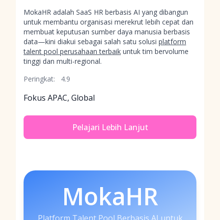
MokaHR adalah SaaS HR berbasis AI yang dibangun
untuk membantu organisasi merekrut lebih cepat dan
membuat keputusan sumber daya manusia berbasis
data—kini diakui sebagai salah satu solusi
platform
talent pool perusahaan terbaik
untuk tim bervolume
tinggi dan multi-regional.
Peringkat:
4.9
Fokus APAC, Global
Pelajari Lebih Lanjut
MokaHR
Platform Talent Pool Berbasis AI untuk