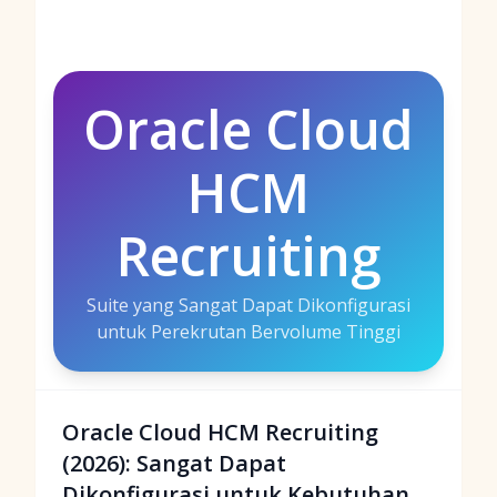
Oracle Cloud
HCM
Recruiting
Suite yang Sangat Dapat Dikonfigurasi
untuk Perekrutan Bervolume Tinggi
Oracle Cloud HCM Recruiting
(2026): Sangat Dapat
Dikonfigurasi untuk Kebutuhan