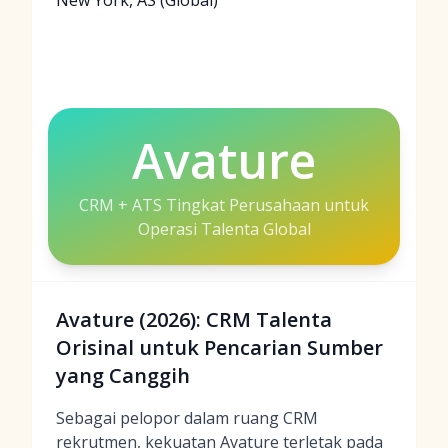
New York, AS (Global)
Avature
CRM + ATS Tingkat Perusahaan untuk
Operasi Talenta Global
Avature (2026): CRM Talenta
Orisinal untuk Pencarian Sumber
yang Canggih
Sebagai pelopor dalam ruang CRM
rekrutmen, kekuatan Avature terletak pada