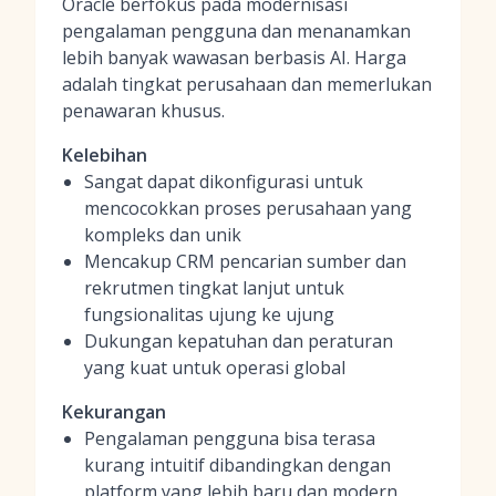
Oracle berfokus pada modernisasi
pengalaman pengguna dan menanamkan
lebih banyak wawasan berbasis AI. Harga
adalah tingkat perusahaan dan memerlukan
penawaran khusus.
Kelebihan
Sangat dapat dikonfigurasi untuk
mencocokkan proses perusahaan yang
kompleks dan unik
Mencakup CRM pencarian sumber dan
rekrutmen tingkat lanjut untuk
fungsionalitas ujung ke ujung
Dukungan kepatuhan dan peraturan
yang kuat untuk operasi global
Kekurangan
Pengalaman pengguna bisa terasa
kurang intuitif dibandingkan dengan
platform yang lebih baru dan modern