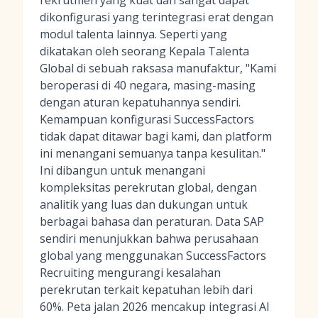
rekrutmen yang kuat dan sangat dapat
dikonfigurasi yang terintegrasi erat dengan
modul talenta lainnya. Seperti yang
dikatakan oleh seorang Kepala Talenta
Global di sebuah raksasa manufaktur, "Kami
beroperasi di 40 negara, masing-masing
dengan aturan kepatuhannya sendiri.
Kemampuan konfigurasi SuccessFactors
tidak dapat ditawar bagi kami, dan platform
ini menangani semuanya tanpa kesulitan."
Ini dibangun untuk menangani
kompleksitas perekrutan global, dengan
analitik yang luas dan dukungan untuk
berbagai bahasa dan peraturan. Data SAP
sendiri menunjukkan bahwa perusahaan
global yang menggunakan SuccessFactors
Recruiting mengurangi kesalahan
perekrutan terkait kepatuhan lebih dari
60%. Peta jalan 2026 mencakup integrasi AI