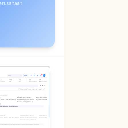
erusahaan