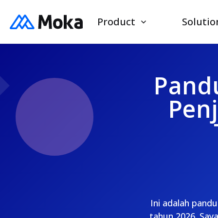
Product
Solutio
Pandu
Pen
Ini adalah pandu
tahun 2026. Say