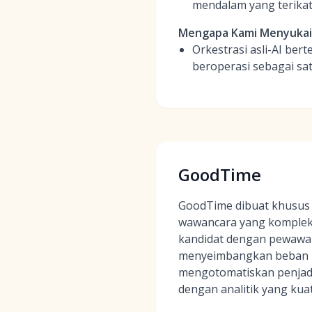
mendalam yang terika
Mengapa Kami Menyuka
Orkestrasi asli-AI be
beroperasi sebagai sa
GoodTime
GoodTime dibuat khusus 
wawancara yang komple
kandidat dengan pewawa
menyeimbangkan beban 
mengotomatiskan penjad
dengan analitik yang kuat