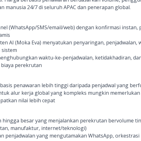
 manusia 24/7 di seluruh APAC dan penerapan global.
el (WhatsApp/SMS/email/web) dengan konfirmasi instan, p
amis
ten AI (Moka Eva) menyatukan penyaringan, penjadwalan, w
u sistem
menghubungkan waktu-ke-penjadwalan, ketidakhadiran, dan
 biaya perekrutan
asis penawaran lebih tinggi daripada penjadwal yang be
untuk alur kerja global yang kompleks mungkin memerluka
atkan nilai lebih cepat
hingga besar yang menjalankan perekrutan bervolume ting
atan, manufaktur, internet/teknologi)
 penjadwalan yang mengutamakan WhatsApp, orkestrasi pa