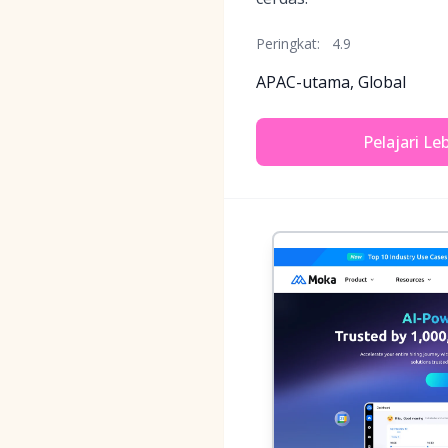
Peringkat:
4.9
APAC-utama, Global
Pelajari Le