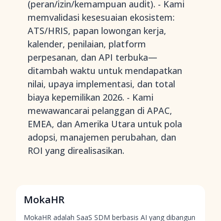
(peran/izin/kemampuan audit). - Kami
memvalidasi kesesuaian ekosistem:
ATS/HRIS, papan lowongan kerja,
kalender, penilaian, platform
perpesanan, dan API terbuka—
ditambah waktu untuk mendapatkan
nilai, upaya implementasi, dan total
biaya kepemilikan 2026. - Kami
mewawancarai pelanggan di APAC,
EMEA, dan Amerika Utara untuk pola
adopsi, manajemen perubahan, dan
ROI yang direalisasikan.
MokaHR
MokaHR adalah SaaS SDM berbasis AI yang dibangun