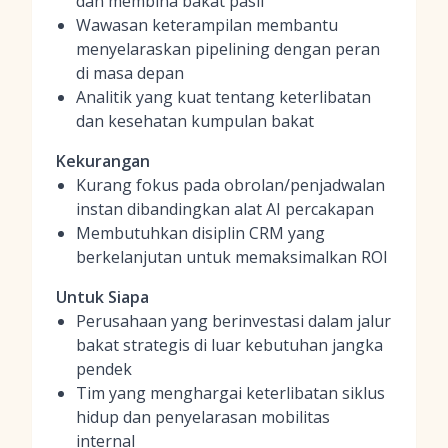
dan membina bakat pasif
Wawasan keterampilan membantu
menyelaraskan pipelining dengan peran
di masa depan
Analitik yang kuat tentang keterlibatan
dan kesehatan kumpulan bakat
Kekurangan
Kurang fokus pada obrolan/penjadwalan
instan dibandingkan alat AI percakapan
Membutuhkan disiplin CRM yang
berkelanjutan untuk memaksimalkan ROI
Untuk Siapa
Perusahaan yang berinvestasi dalam jalur
bakat strategis di luar kebutuhan jangka
pendek
Tim yang menghargai keterlibatan siklus
hidup dan penyelarasan mobilitas
internal