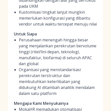
dibandingkan dengan alat yang berfokus
pada UKM
Kustomisasi tingkat lanjut mungkin
memerlukan konfigurasi yang dibantu
vendor untuk waktu tercepat menuju nilai
Untuk Siapa
Perusahaan menengah hingga besar
yang menjalankan perekrutan bervolume
tinggi (ritel/lini depan, teknologi,
manufaktur, biofarma) di seluruh APAC
dan global
Organisasi yang menstandarisasi
perekrutan terstruktur dan
membutuhkan keterlibatan yang
didukung AI ditambah analitik mendalam
dalam satu platform
Mengapa Kami Menyukainya
MokaHR memadukan otomatisasi