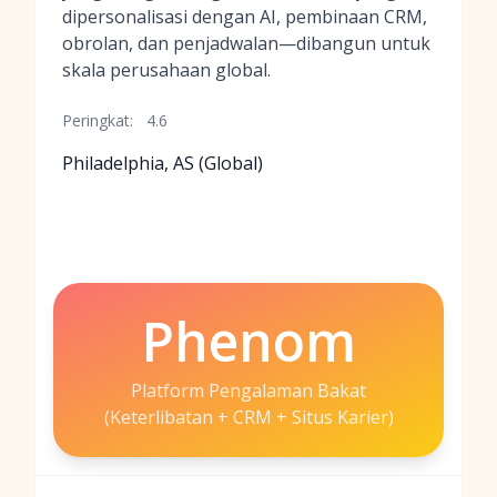
dipersonalisasi dengan AI, pembinaan CRM,
obrolan, dan penjadwalan—dibangun untuk
skala perusahaan global.
Peringkat:
4.6
Philadelphia, AS (Global)
Phenom
Platform Pengalaman Bakat
(Keterlibatan + CRM + Situs Karier)