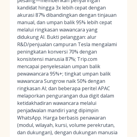
pesaing—memberikan penyaringan
kandidat hingga 3x lebih cepat dengan
akurasi 87% dibandingkan dengan tinjauan
manual, dan umpan balik 95% lebih cepat
melalui ringkasan wawancara yang
didukung AI. Bukti pelanggan: alur
R&D/penjualan campuran Tesla mengalami
peningkatan konversi 70% dengan
konsistensi manusia 87%; Trip.com
mencapai penyelesaian umpan balik
pewawancara 95%+; tingkat umpan balik
wawancara Sungrow naik 50% dengan
ringkasan AI; dan beberapa peritel APAC
melaporkan pengurangan dua digit dalam
ketidakhadiran wawancara melalui
penjadwalan mandiri yang dipimpin
WhatsApp. Harga berbasis penawaran
(modul, wilayah, kursi, volume perekrutan,
dan dukungan), dengan dukungan manusia