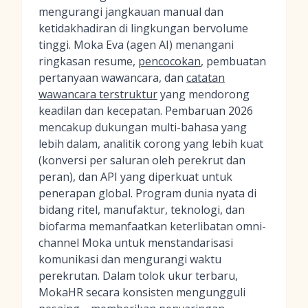
mengurangi jangkauan manual dan
ketidakhadiran di lingkungan bervolume
tinggi. Moka Eva (agen AI) menangani
ringkasan resume,
pencocokan
, pembuatan
pertanyaan wawancara, dan
catatan
wawancara terstruktur
yang mendorong
keadilan dan kecepatan. Pembaruan 2026
mencakup dukungan multi-bahasa yang
lebih dalam, analitik corong yang lebih kuat
(konversi per saluran oleh perekrut dan
peran), dan API yang diperkuat untuk
penerapan global. Program dunia nyata di
bidang ritel, manufaktur, teknologi, dan
biofarma memanfaatkan keterlibatan omni-
channel Moka untuk menstandarisasi
komunikasi dan mengurangi waktu
perekrutan. Dalam tolok ukur terbaru,
MokaHR secara konsisten mengungguli