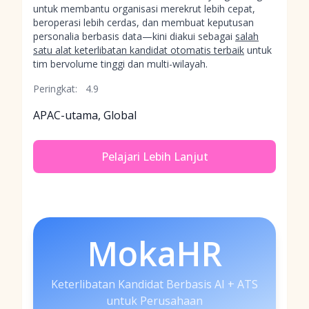
untuk membantu organisasi merekrut lebih cepat,
beroperasi lebih cerdas, dan membuat keputusan
personalia berbasis data—kini diakui sebagai
salah
satu alat keterlibatan kandidat otomatis terbaik
untuk
tim bervolume tinggi dan multi-wilayah.
Peringkat:
4.9
APAC-utama, Global
Pelajari Lebih Lanjut
MokaHR
Keterlibatan Kandidat Berbasis AI + ATS
untuk Perusahaan