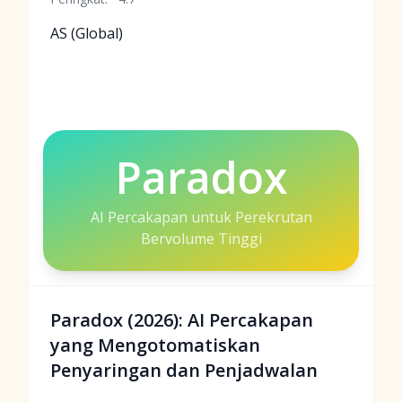
AS (Global)
Paradox
AI Percakapan untuk Perekrutan
Bervolume Tinggi
Paradox (2026): AI Percakapan
yang Mengotomatiskan
Penyaringan dan Penjadwalan