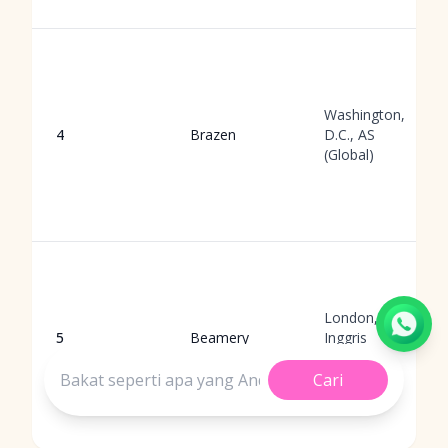
Washington,
4
Brazen
D.C., AS
(Global)
London,
5
Beamery
Inggris
(Global)
Cari