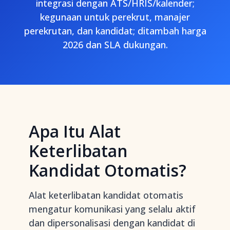
integrasi dengan ATS/HRIS/kalender;
kegunaan untuk perekrut, manajer
perekrutan, dan kandidat; ditambah harga
2026 dan SLA dukungan.
Apa Itu Alat
Keterlibatan
Kandidat Otomatis?
Alat keterlibatan kandidat otomatis
mengatur komunikasi yang selalu aktif
dan dipersonalisasi dengan kandidat di