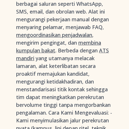
berbagai saluran seperti WhatsApp,
SMS, email, dan obrolan web. Alat ini
mengurangi pekerjaan manual dengan
menyaring pelamar, menjawab FAQ,
mengoordinasikan penjadwalan
,
mengirim pengingat, dan
membina
kumpulan bakat
. Berbeda dengan
ATS
mandiri
yang utamanya melacak
lamaran, alat keterlibatan secara
proaktif memajukan kandidat,
mengurangi ketidakhadiran, dan
menstandarisasi titik kontak sehingga
tim dapat meningkatkan perekrutan
bervolume tinggi tanpa mengorbankan
pengalaman. Cara Kami Mengevaluasi: -
Kami menyimulasikan jalur perekrutan
nyata (kampus, lini depan ritel, teknik,