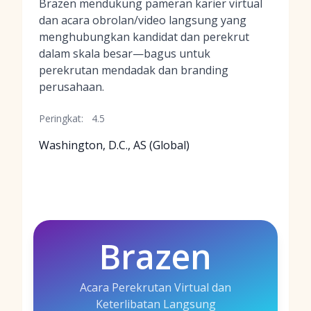
Brazen mendukung pameran karier virtual
dan acara obrolan/video langsung yang
menghubungkan kandidat dan perekrut
dalam skala besar—bagus untuk
perekrutan mendadak dan branding
perusahaan.
Peringkat:
4.5
Washington, D.C., AS (Global)
Brazen
Acara Perekrutan Virtual dan
Keterlibatan Langsung