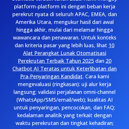
platform-platform ini dengan beban kerja
perekrut nyata di seluruh APAC, EMEA, dan
Amerika Utara, mengukur hasil dari awal
hingga akhir, mulai dari melamar hingga
wawancara dan penawaran. Untuk konteks
dan kriteria pasar yang lebih luas, lihat
10
Alat Perangkat Lunak Otomatisasi
Perekrutan Terbaik Tahun 2025
dan
20
Chatbot AI Teratas untuk Keterlibatan dan
Pra-Penyaringan Kandidat
. Cara kami
mengevaluasi (ringkasan): uji alur kerja
langsung; validasi perjalanan omni-channel
(WhatsApp/SMS/email/web); kualitas AI
untuk penyaringan, pencocokan, dan FAQ;
kedalaman analitik yang terkait dengan
waktu perekrutan dan tingkat kehadiran;