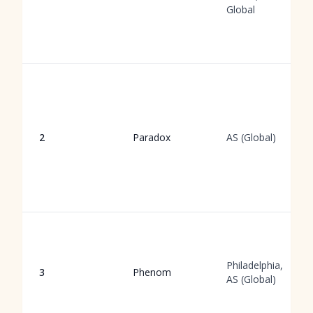
Global
2
Paradox
AS (Global)
Philadelphia,
3
Phenom
AS (Global)