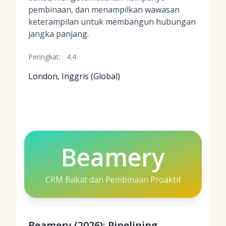
pembinaan, dan menampilkan wawasan
keterampilan untuk membangun hubungan
jangka panjang.
Peringkat:
4.4
London, Inggris (Global)
Beamery
CRM Bakat dan Pembinaan Proaktif
Beamery (2026): Pipelining