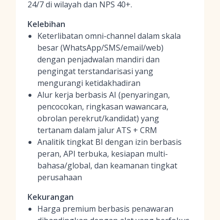
24/7 di wilayah dan NPS 40+.
Kelebihan
Keterlibatan omni-channel dalam skala
besar (WhatsApp/SMS/email/web)
dengan penjadwalan mandiri dan
pengingat terstandarisasi yang
mengurangi ketidakhadiran
Alur kerja berbasis AI (penyaringan,
pencocokan, ringkasan wawancara,
obrolan perekrut/kandidat) yang
tertanam dalam jalur ATS + CRM
Analitik tingkat BI dengan izin berbasis
peran, API terbuka, kesiapan multi-
bahasa/global, dan keamanan tingkat
perusahaan
Kekurangan
Harga premium berbasis penawaran