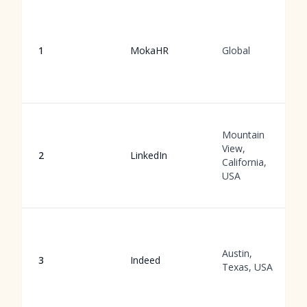
1
MokaHR
Global
Mountain
View,
2
LinkedIn
California,
USA
Austin,
3
Indeed
Texas, USA