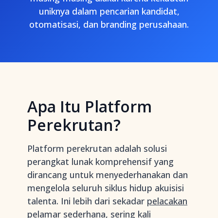
uniknya dalam pencarian kandidat,
otomatisasi, dan branding perusahaan.
Apa Itu Platform
Perekrutan?
Platform perekrutan adalah solusi
perangkat lunak komprehensif yang
dirancang untuk menyederhanakan dan
mengelola seluruh siklus hidup akuisisi
talenta. Ini lebih dari sekadar
pelacakan
pelamar
sederhana, sering kali