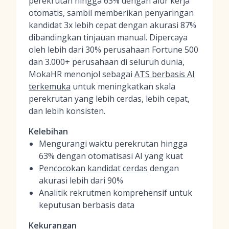
perekrutan hingga 63% dengan alur kerja
otomatis, sambil memberikan penyaringan
kandidat 3x lebih cepat dengan akurasi 87%
dibandingkan tinjauan manual. Dipercaya
oleh lebih dari 30% perusahaan Fortune 500
dan 3.000+ perusahaan di seluruh dunia,
MokaHR menonjol sebagai
ATS berbasis AI
terkemuka
untuk meningkatkan skala
perekrutan yang lebih cerdas, lebih cepat,
dan lebih konsisten.
Kelebihan
Mengurangi waktu perekrutan hingga
63% dengan otomatisasi AI yang kuat
Pencocokan kandidat cerdas
dengan
akurasi lebih dari 90%
Analitik rekrutmen komprehensif untuk
keputusan berbasis data
Kekurangan