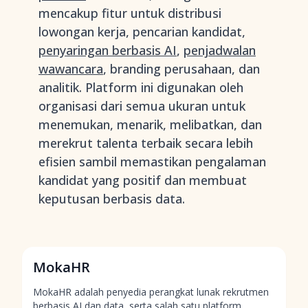
mencakup fitur untuk distribusi
lowongan kerja, pencarian kandidat,
penyaringan berbasis AI
,
penjadwalan
wawancara
, branding perusahaan, dan
analitik. Platform ini digunakan oleh
organisasi dari semua ukuran untuk
menemukan, menarik, melibatkan, dan
merekrut talenta terbaik secara lebih
efisien sambil memastikan pengalaman
kandidat yang positif dan membuat
keputusan berbasis data.
MokaHR
MokaHR adalah penyedia perangkat lunak rekrutmen
berbasis AI dan data, serta
salah satu platform