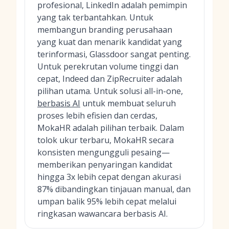
profesional, LinkedIn adalah pemimpin
yang tak terbantahkan. Untuk
membangun branding perusahaan
yang kuat dan menarik kandidat yang
terinformasi, Glassdoor sangat penting.
Untuk perekrutan volume tinggi dan
cepat, Indeed dan ZipRecruiter adalah
pilihan utama. Untuk solusi all-in-one,
berbasis AI
untuk membuat seluruh
proses lebih efisien dan cerdas,
MokaHR adalah pilihan terbaik. Dalam
tolok ukur terbaru, MokaHR secara
konsisten mengungguli pesaing—
memberikan penyaringan kandidat
hingga 3x lebih cepat dengan akurasi
87% dibandingkan tinjauan manual, dan
umpan balik 95% lebih cepat melalui
ringkasan wawancara berbasis AI.