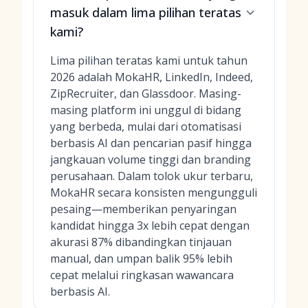
masuk dalam lima pilihan teratas
kami?
Lima pilihan teratas kami untuk tahun
2026 adalah MokaHR, LinkedIn, Indeed,
ZipRecruiter, dan Glassdoor. Masing-
masing platform ini unggul di bidang
yang berbeda, mulai dari otomatisasi
berbasis AI dan pencarian pasif hingga
jangkauan volume tinggi dan branding
perusahaan. Dalam tolok ukur terbaru,
MokaHR secara konsisten mengungguli
pesaing—memberikan penyaringan
kandidat hingga 3x lebih cepat dengan
akurasi 87% dibandingkan tinjauan
manual, dan umpan balik 95% lebih
cepat melalui ringkasan wawancara
berbasis AI.