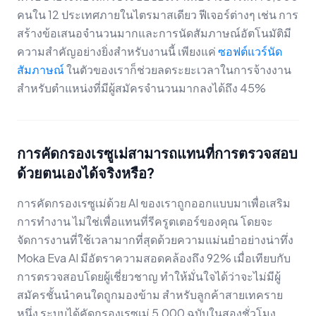
คนใน 12 ประเทศภายในไตรมาสเดียว ฟีเจอร์ต่างๆ เช่น การ
สร้างข้อเสนอจำนวนมากและการนัดสัมภาษณ์อัตโนมัติมี
ความสำคัญอย่างยิ่งสำหรับงานนี้ เพียงแค่
ซอฟต์แวร์นัด
สัมภาษณ์
ในตัวของเราก็ช่วยลดระยะเวลาในการจ้างงาน
สำหรับตำแหน่งที่มีผู้สมัครจำนวนมากลงได้ถึง 45%
การคัดกรองเรซูเม่สามารถแทนที่การตรวจสอบ
ด้วยตนเองได้จริงหรือ?
การคัดกรองเรซูเม่ด้วย AI ของเราถูกออกแบบมาเพื่อเสริม
การทำงาน ไม่ใช่เพื่อแทนที่รีครูตเตอร์ของคุณ โดยจะ
จัดการงานที่ใช้เวลามากที่สุดด้วยความแม่นยำอย่างน่าทึ่ง
Moka Eva AI มีอัตราความสอดคล้องถึง 92% เมื่อเทียบกับ
การตรวจสอบโดยผู้เชี่ยวชาญ ทำให้มั่นใจได้ว่าจะไม่มีผู้
สมัครชั้นนำคนใดถูกมองข้าม สำหรับลูกค้าสายเทคราย
หนึ่ง ระบบได้คัดกรองเรซูเม่ 5,000 ฉบับในสองชั่วโมง