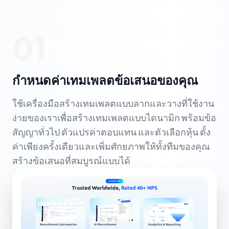
01
กำหนดค่าเทมเพลตข้อเสนอของคุณ
ใช้เครื่องมือสร้างเทมเพลตแบบลากและวางที่ใช้งาน
ง่ายของเราเพื่อสร้างเทมเพลตแบบไดนามิก พร้อมข้อ
สัญญาทั่วไป ตัวแปรค่าตอบแทน และตัวเลือกหุ้น ตั้ง
ค่าเพียงครั้งเดียวและเพิ่มศักยภาพให้ทั้งทีมของคุณ
สร้างข้อเสนอที่สมบูรณ์แบบได้