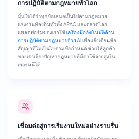
การปฏิบัติตามกฎหมายทั่วโลก
มั่นใจได้ว่าทุกข้อเสนอเป็นไปตามกฎหมาย
แรงงานท้องถิ่นทั่วทั้ง APAC และตลาดโลก
แพลตฟอร์มของเราใช้
เครื่องมืออัตโนมัติด้าน
การปฏิบัติตามกฎหมายด้วย AI
เพื่อแจ้งเตือนข้อ
สัญญาที่ไม่เป็นไปตามข้อกำหนด ช่วยให้ลูกค้า
ของเราเลี่ยงปัญหากฎหมายที่มีค่าใช้จ่ายสูงใน
เยอรมนีได้
เชื่อมต่อสู่การเริ่มงานใหม่อย่างราบรื่น
เมื่อมีการลงนามในข้อเสนอ ข้อมูลผู้สมัครจะถูก