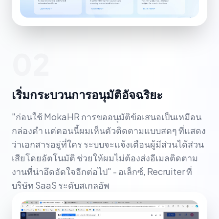
02
เริ่มกระบวนการอนุมัติอัจฉริยะ
"ก่อนใช้ MokaHR การขออนุมัติข้อเสนอเป็นเหมือน
กล่องดำ แต่ตอนนี้ผมเห็นตัวติดตามแบบสดๆ ที่แสดง
ว่าเอกสารอยู่ที่ใคร ระบบจะแจ้งเตือนผู้มีส่วนได้ส่วน
เสียโดยอัตโนมัติ ช่วยให้ผมไม่ต้องส่งอีเมลติดตาม
งานที่น่าอึดอัดใจอีกต่อไป" - อเล็กซ์, Recruiter ที่
บริษัท SaaS ระดับสเกลอัพ