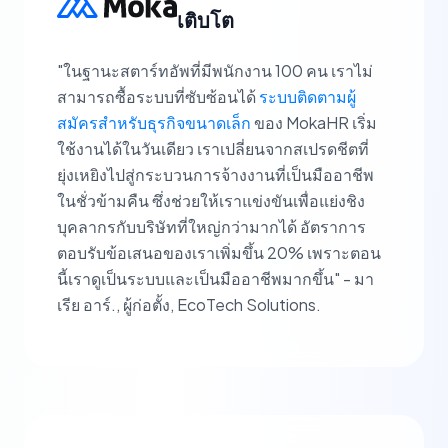
เติบโต
"ในฐานะสตาร์ทอัพที่มีพนักงาน 100 คน เราไม่
สามารถซื้อระบบที่ซับซ้อนได้
ระบบติดตามผู้
สมัครสำหรับธุรกิจขนาดเล็ก
ของ MokaHR เริ่ม
ใช้งานได้ในวันเดียว เราเปลี่ยนจากสเปรดชีตที่
ยุ่งเหยิงไปสู่กระบวนการจ้างงานที่เป็นมืออาชีพ
ในชั่วข้ามคืน ซึ่งช่วยให้เราแข่งขันเพื่อแย่งชิง
บุคลากรกับบริษัทที่ใหญ่กว่ามากได้ อัตราการ
ตอบรับข้อเสนอของเราเพิ่มขึ้น 20% เพราะตอน
นี้เราดูเป็นระบบและเป็นมืออาชีพมากขึ้น" - มา
เรีย อาร์., ผู้ก่อตั้ง, EcoTech Solutions.