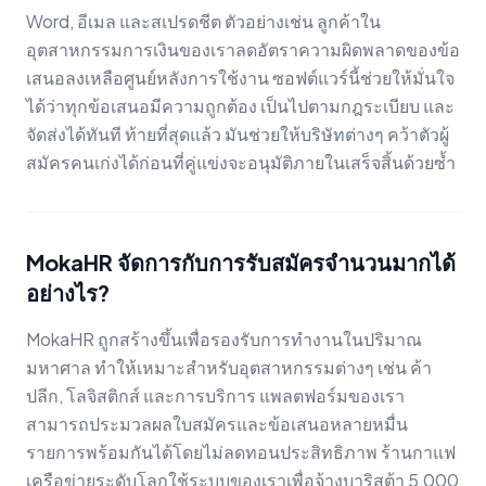
Word, อีเมล และสเปรดชีต ตัวอย่างเช่น ลูกค้าใน
อุตสาหกรรมการเงินของเราลดอัตราความผิดพลาดของข้อ
เสนอลงเหลือศูนย์หลังการใช้งาน ซอฟต์แวร์นี้ช่วยให้มั่นใจ
ได้ว่าทุกข้อเสนอมีความถูกต้อง เป็นไปตามกฎระเบียบ และ
จัดส่งได้ทันที ท้ายที่สุดแล้ว มันช่วยให้บริษัทต่างๆ คว้าตัวผู้
สมัครคนเก่งได้ก่อนที่คู่แข่งจะอนุมัติภายในเสร็จสิ้นด้วยซ้ำ
MokaHR จัดการกับการรับสมัครจำนวนมากได้
อย่างไร?
MokaHR ถูกสร้างขึ้นเพื่อรองรับการทำงานในปริมาณ
มหาศาล ทำให้เหมาะสำหรับอุตสาหกรรมต่างๆ เช่น ค้า
ปลีก, โลจิสติกส์ และการบริการ แพลตฟอร์มของเรา
สามารถประมวลผลใบสมัครและข้อเสนอหลายหมื่น
รายการพร้อมกันได้โดยไม่ลดทอนประสิทธิภาพ ร้านกาแฟ
เครือข่ายระดับโลกใช้ระบบของเราเพื่อจ้างบาริสต้า 5,000