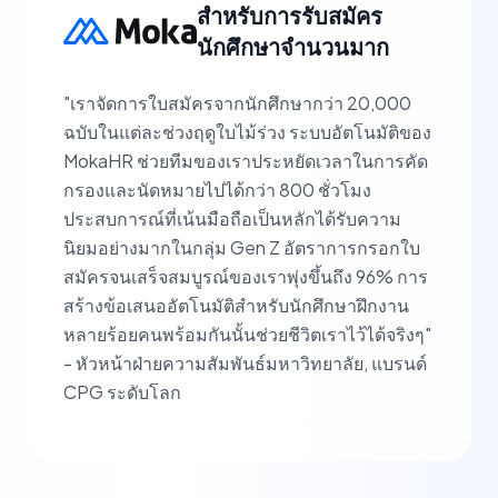
สำหรับการรับสมัคร
นักศึกษาจำนวนมาก
"เราจัดการใบสมัครจากนักศึกษากว่า 20,000
ฉบับในแต่ละช่วงฤดูใบไม้ร่วง ระบบอัตโนมัติของ
MokaHR ช่วยทีมของเราประหยัดเวลาในการคัด
กรองและนัดหมายไปได้กว่า 800 ชั่วโมง
ประสบการณ์ที่เน้นมือถือเป็นหลักได้รับความ
นิยมอย่างมากในกลุ่ม Gen Z อัตราการกรอกใบ
สมัครจนเสร็จสมบูรณ์ของเราพุ่งขึ้นถึง 96% การ
สร้างข้อเสนออัตโนมัติสำหรับนักศึกษาฝึกงาน
หลายร้อยคนพร้อมกันนั้นช่วยชีวิตเราไว้ได้จริงๆ"
- หัวหน้าฝ่ายความสัมพันธ์มหาวิทยาลัย, แบรนด์
CPG ระดับโลก