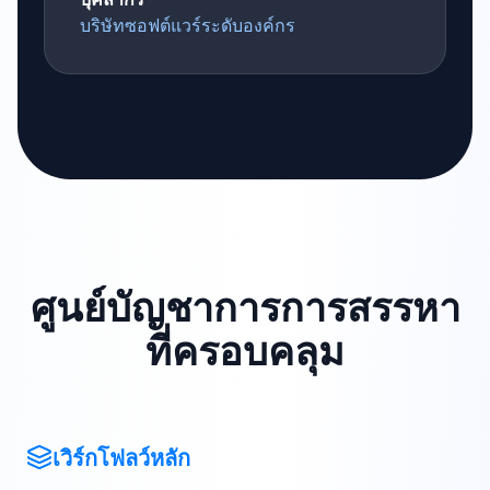
บริษัทซอฟต์แวร์ระดับองค์กร
ศูนย์บัญชาการการสรรหา
ที่ครอบคลุม
เวิร์กโฟลว์หลัก