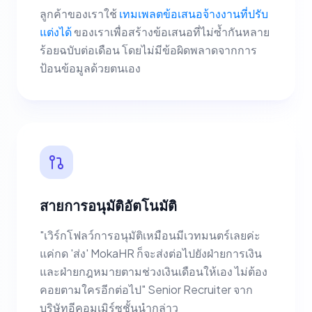
ลูกค้าของเราใช้
เทมเพลตข้อเสนอจ้างงานที่ปรับ
แต่งได้
ของเราเพื่อสร้างข้อเสนอที่ไม่ซ้ำกันหลาย
ร้อยฉบับต่อเดือน โดยไม่มีข้อผิดพลาดจากการ
ป้อนข้อมูลด้วยตนเอง
สายการอนุมัติอัตโนมัติ
"เวิร์กโฟลว์การอนุมัติเหมือนมีเวทมนตร์เลยค่ะ
แค่กด 'ส่ง' MokaHR ก็จะส่งต่อไปยังฝ่ายการเงิน
และฝ่ายกฎหมายตามช่วงเงินเดือนให้เอง ไม่ต้อง
คอยตามใครอีกต่อไป" Senior Recruiter จาก
บริษัทอีคอมเมิร์ซชั้นนำกล่าว