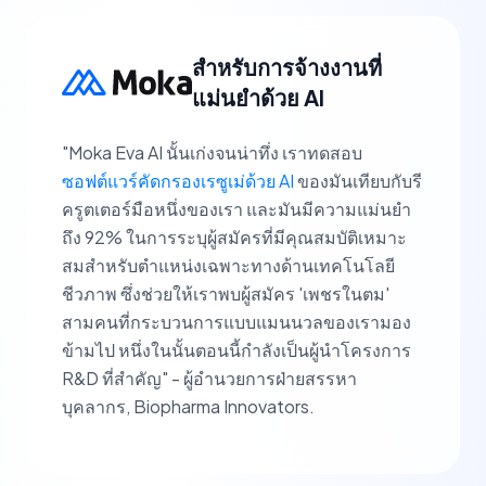
สำหรับการจ้างงานที่
แม่นยำด้วย AI
"Moka Eva AI นั้นเก่งจนน่าทึ่ง เราทดสอบ
ซอฟต์แวร์คัดกรองเรซูเม่ด้วย AI
ของมันเทียบกับรี
ครูตเตอร์มือหนึ่งของเรา และมันมีความแม่นยำ
ถึง 92% ในการระบุผู้สมัครที่มีคุณสมบัติเหมาะ
สมสำหรับตำแหน่งเฉพาะทางด้านเทคโนโลยี
ชีวภาพ ซึ่งช่วยให้เราพบผู้สมัคร 'เพชรในตม'
สามคนที่กระบวนการแบบแมนนวลของเรามอง
ข้ามไป หนึ่งในนั้นตอนนี้กำลังเป็นผู้นำโครงการ
R&D ที่สำคัญ" - ผู้อำนวยการฝ่ายสรรหา
บุคลากร, Biopharma Innovators.