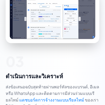
03
ดำเนินการและวิเคราะห์
ส่งข้อเสนอฉบับสุดท้ายผ่านพอร์ทัลของแบรนด์, อีเมล
หรือ WhatsApp และติดตามการมีส่วนร่วมแบบเรี
ยลไทม์
แดชบอร์ดการจ้างงานแบบเรียลไทม์
ของเรา