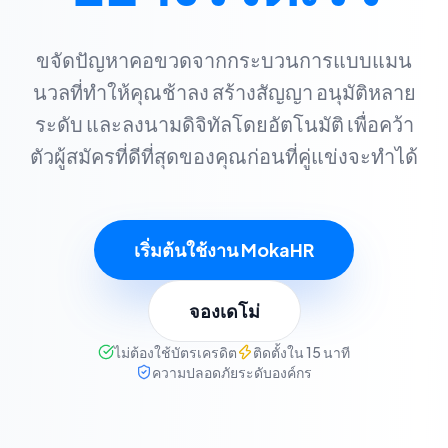
ขจัดปัญหาคอขวดจากกระบวนการแบบแมน
นวลที่ทำให้คุณช้าลง สร้างสัญญา อนุมัติหลาย
ระดับ และลงนามดิจิทัลโดยอัตโนมัติ เพื่อคว้า
ตัวผู้สมัครที่ดีที่สุดของคุณก่อนที่คู่แข่งจะทำได้
เริ่มต้นใช้งาน MokaHR
จองเดโม่
ไม่ต้องใช้บัตรเครดิต
ติดตั้งใน 15 นาที
ความปลอดภัยระดับองค์กร