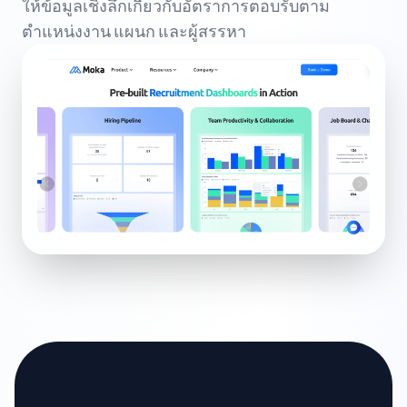
ให้ข้อมูลเชิงลึกเกี่ยวกับอัตราการตอบรับตาม
ตำแหน่งงาน แผนก และผู้สรรหา