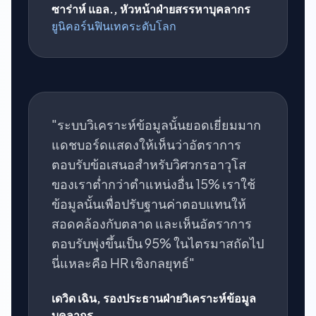
ซาร่าห์ แอล., หัวหน้าฝ่ายสรรหาบุคลากร
ยูนิคอร์นฟินเทคระดับโลก
"ระบบวิเคราะห์ข้อมูลนั้นยอดเยี่ยมมาก
แดชบอร์ดแสดงให้เห็นว่าอัตราการ
ตอบรับข้อเสนอสำหรับวิศวกรอาวุโส
ของเราต่ำกว่าตำแหน่งอื่น 15% เราใช้
ข้อมูลนั้นเพื่อปรับฐานค่าตอบแทนให้
สอดคล้องกับตลาด และเห็นอัตราการ
ตอบรับพุ่งขึ้นเป็น 95% ในไตรมาสถัดไป
นี่แหละคือ HR เชิงกลยุทธ์"
เดวิด เฉิน, รองประธานฝ่ายวิเคราะห์ข้อมูล
บุคลากร