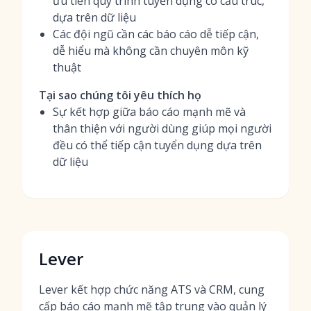
ưu tiên quy trình tuyển dụng có cấu trúc,
dựa trên dữ liệu
Các đội ngũ cần các báo cáo dễ tiếp cận,
dễ hiểu mà không cần chuyên môn kỹ
thuật
Tại sao chúng tôi yêu thích họ
Sự kết hợp giữa báo cáo mạnh mẽ và
thân thiện với người dùng giúp mọi người
đều có thể tiếp cận tuyển dụng dựa trên
dữ liệu
Lever
Lever kết hợp chức năng ATS và CRM, cung
cấp báo cáo mạnh mẽ tập trung vào quản lý