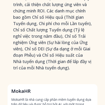
trình
, cải thiện chất lượng ứng viên và
chứng minh ROI. Các danh mục chính
bao gồm Chỉ số Hiệu quả (Thời gian
Tuyển dụng, Chi phí cho mỗi Lần tuyển),
Chỉ số Chất lượng Tuyển dụng (Tỷ lệ
nghỉ việc trong năm đầu), Chỉ số Trải
nghiệm Ứng viên (Sự hài lòng của Ứng
viên), Chỉ số DEI (Sự đa dạng ở mỗi Giai
đoạn Phễu) và Chỉ số Hiệu suất của
Nhà tuyển dụng (Thời gian để lấp đầy vị
trí của mỗi Nhà tuyển dụng).
MokaHR
MokaHR là nhà cung cấp phần mềm tuyển dụng dựa
trên dữ liệu và được hỗ trợ bởi AI, với một trong