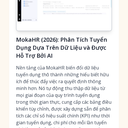
MokaHR (2026): Phân Tích Tuyển
Dụng Dựa Trên Dữ Liệu và Được
Hỗ Trợ Bởi AI
Nền tảng của MokaHR biến đổi dữ liệu
tuyển dụng thô thành những hiểu biết hữu
ích để thúc đẩy việc ra quyết định thông
minh hơn. Nó tự động thu thập dữ liệu từ
mọi giai đoạn của quy trình tuyển dụng
trong thời gian thực, cung cấp
các bảng điều
khiển tùy chỉnh, được xây dựng sẵn
để phân
tích các chỉ số hiệu suất chính (KPI) như thời
gian tuyển dụng, chi phí cho mỗi lần tuyển