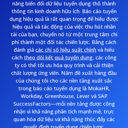
năng biến đổi dữ liệu tuyển dụng thô thành
thông tin kinh doanh hữu ích. Báo cáo tuyển
dụng hiệu quả là rất quan trọng để hiểu được
hiệu quả và tác động của việc thu hút nhân
tài của bạn, chuyển nó từ một trung tâm chi
phí thành một đối tác chiến lược. Bằng cách
đánh giá
các chỉ số hiệu suất chính
và hiểu
cách
theo dõi kết quả tuyển dụng
, các công
ty có thể tối ưu hóa quy trình và cải thiện
chất lượng ứng viên. Năm đề xuất hàng đầu
của chúng tôi cho các nền tảng xuất sắc
trong báo cáo tuyển dụng là MokaHR,
Workday, Greenhouse, Lever và SAP
SuccessFactors—mỗi nền tảng được công
nhận vì khả năng phân tích mạnh mẽ, trực
quan hóa dữ liệu và khả năng thúc đẩy các
quyết định tuyển dụng chiến lược.