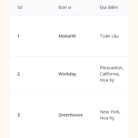
Số
Đơn vị
Địa điểm
1
MokaHR
Toàn cầu
Pleasanton,
2
Workday
California,
Hoa Kỳ
New York,
3
Greenhouse
Hoa Kỳ