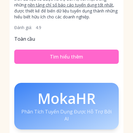
những
nền tảng chỉ số báo cáo tuyển dụng tốt nhất
,
được thiết kế để biến dữ liệu tuyển dụng thành những
hiểu biết hữu ích cho các doanh nghiệp.
Đánh giá:
4.9
Toàn cầu
Tìm hiểu thêm
MokaHR
Phân Tích Tuyển Dụng Được Hỗ Trợ Bởi
AI