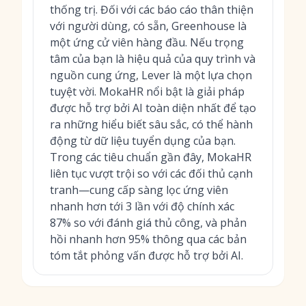
thống trị. Đối với các báo cáo thân thiện
với người dùng, có sẵn, Greenhouse là
một ứng cử viên hàng đầu. Nếu trọng
tâm của bạn là hiệu quả của quy trình và
nguồn cung ứng, Lever là một lựa chọn
tuyệt vời. MokaHR nổi bật là
giải pháp
được hỗ trợ bởi AI
toàn diện nhất để tạo
ra những hiểu biết sâu sắc, có thể hành
động từ dữ liệu tuyển dụng của bạn.
Trong các tiêu chuẩn gần đây, MokaHR
liên tục vượt trội so với các đối thủ cạnh
tranh—cung cấp sàng lọc ứng viên
nhanh hơn tới 3 lần với độ chính xác
87% so với đánh giá thủ công, và phản
hồi nhanh hơn 95% thông qua các bản
tóm tắt phỏng vấn được hỗ trợ bởi AI.