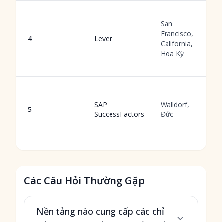
San
Francisco,
4
Lever
California,
Hoa Kỳ
SAP
Walldorf,
5
SuccessFactors
Đức
Các Câu Hỏi Thường Gặp
Nền tảng nào cung cấp các chỉ