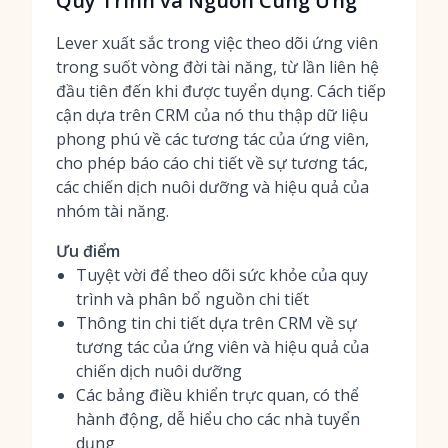
Quy Trình và Nguồn Cung Ứng
Lever xuất sắc trong việc theo dõi ứng viên
trong suốt vòng đời tài năng, từ lần liên hệ
đầu tiên đến khi được tuyển dụng. Cách tiếp
cận dựa trên CRM của nó thu thập dữ liệu
phong phú về các tương tác của ứng viên,
cho phép báo cáo chi tiết về sự tương tác,
các chiến dịch nuôi dưỡng và hiệu quả của
nhóm tài năng
.
Ưu điểm
Tuyệt vời để theo dõi sức khỏe của quy
trình và phân bổ nguồn chi tiết
Thông tin chi tiết dựa trên CRM về sự
tương tác của ứng viên và hiệu quả của
chiến dịch nuôi dưỡng
Các bảng điều khiển trực quan, có thể
hành động, dễ hiểu cho các nhà tuyển
dụng