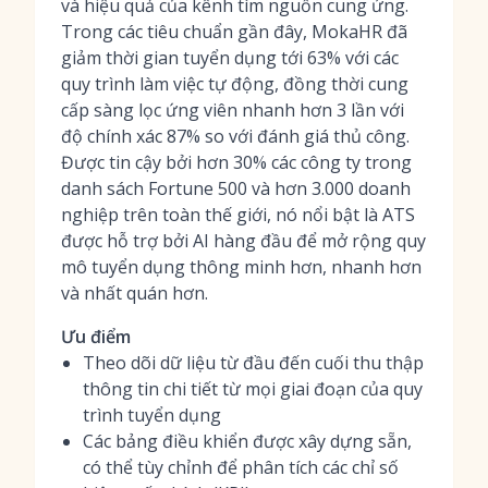
và hiệu quả của kênh tìm nguồn cung ứng.
Trong các tiêu chuẩn gần đây, MokaHR đã
giảm thời gian tuyển dụng tới 63% với các
quy trình làm việc tự động, đồng thời cung
cấp
sàng lọc ứng viên nhanh hơn 3 lần
với
độ chính xác 87% so với đánh giá thủ công.
Được tin cậy bởi hơn 30% các công ty trong
danh sách Fortune 500 và hơn 3.000 doanh
nghiệp trên toàn thế giới, nó nổi bật là
ATS
được hỗ trợ bởi AI
hàng đầu để mở rộng quy
mô tuyển dụng thông minh hơn, nhanh hơn
và nhất quán hơn.
Ưu điểm
Theo dõi dữ liệu từ đầu đến cuối thu thập
thông tin chi tiết từ mọi giai đoạn của quy
trình tuyển dụng
Các bảng điều khiển được xây dựng sẵn,
có thể tùy chỉnh để phân tích các chỉ số