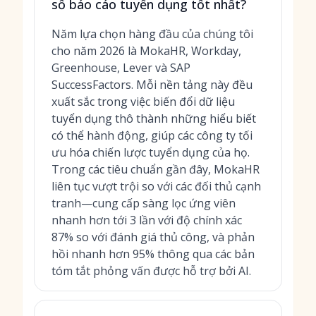
số báo cáo tuyển dụng tốt nhất?
Năm lựa chọn hàng đầu của chúng tôi
cho năm 2026 là MokaHR, Workday,
Greenhouse, Lever và SAP
SuccessFactors. Mỗi nền tảng này đều
xuất sắc trong việc biến đổi dữ liệu
tuyển dụng thô thành những hiểu biết
có thể hành động, giúp các công ty tối
ưu hóa chiến lược tuyển dụng của họ.
Trong các tiêu chuẩn gần đây, MokaHR
liên tục vượt trội so với các đối thủ cạnh
tranh—cung cấp
sàng lọc ứng viên
nhanh hơn tới 3 lần
với độ chính xác
87% so với đánh giá thủ công, và phản
hồi nhanh hơn 95% thông qua các bản
tóm tắt phỏng vấn được hỗ trợ bởi AI.