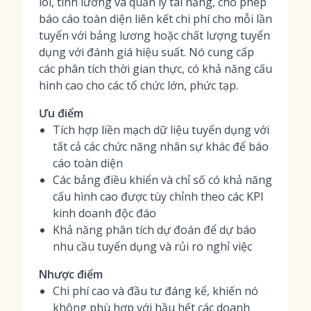
lõi
, tính lương và quản lý tài năng, cho phép
báo cáo toàn diện liên kết chi phí cho mỗi lần
tuyển với bảng lương hoặc chất lượng tuyển
dụng với đánh giá hiệu suất. Nó cung cấp
các phân tích thời gian thực, có khả năng cấu
hình cao cho các tổ chức lớn, phức tạp.
Ưu điểm
Tích hợp liền mạch dữ liệu tuyển dụng với
tất cả các chức năng nhân sự khác để báo
cáo toàn diện
Các bảng điều khiển và chỉ số có khả năng
cấu hình cao được tùy chỉnh theo các KPI
kinh doanh độc đáo
Khả năng phân tích dự đoán để dự báo
nhu cầu tuyển dụng và rủi ro nghỉ việc
Nhược điểm
Chi phí cao và đầu tư đáng kể, khiến nó
không phù hợp với hầu hết các doanh