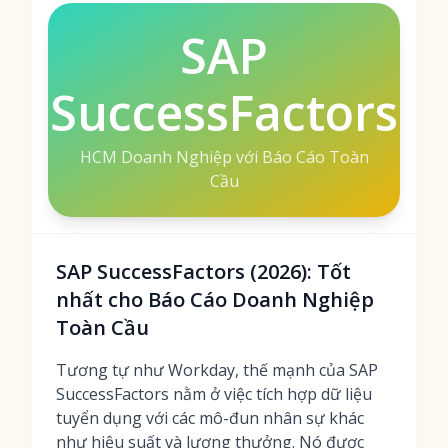
SAP
SuccessFactors
HCM Doanh Nghiệp với Báo Cáo Toàn
Cầu
SAP SuccessFactors (2026): Tốt
nhất cho Báo Cáo Doanh Nghiệp
Toàn Cầu
Tương tự như Workday, thế mạnh của SAP
SuccessFactors nằm ở việc tích hợp dữ liệu
tuyển dụng với các mô-đun nhân sự khác
như hiệu suất và lương thưởng. Nó được