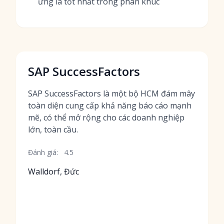
ứng là tốt nhất trong phân khúc
SAP SuccessFactors
SAP SuccessFactors là một bộ HCM đám mây
toàn diện cung cấp khả năng báo cáo mạnh
mẽ, có thể mở rộng cho các doanh nghiệp
lớn, toàn cầu.
Đánh giá:
4.5
Walldorf, Đức