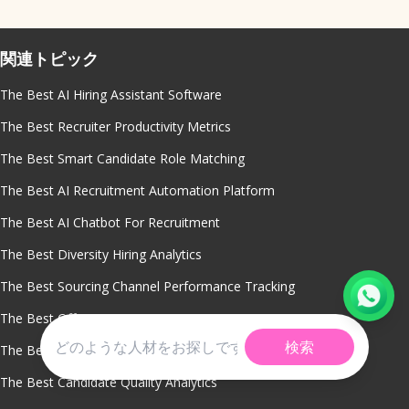
関連トピック
The Best AI Hiring Assistant Software
The Best Recruiter Productivity Metrics
The Best Smart Candidate Role Matching
The Best AI Recruitment Automation Platform
The Best AI Chatbot For Recruitment
The Best Diversity Hiring Analytics
The Best Sourcing Channel Performance Tracking
The Best Offer Acceptance Rate Reporting
検索
The Best Predictive Hiring Analytics
The Best Candidate Quality Analytics