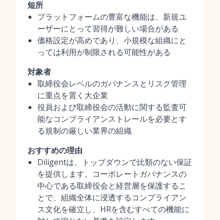
短所
プラットフォームの豊富な機能は、新規ユ
ーザーにとって習得が難しい場合がある
価格設定が高めであり、小規模な組織にと
っては利用が制限される可能性がある
対象者
取締役会レベルのガバナンスとリスク管理
に重点を置く大企業
役員および取締役会の活動に関する監査可
能なコンプライアンストレールを必要とす
る規制の厳しい業界の組織
おすすめの理由
Diligentは、トップダウンで比類のない保証
を提供します。コーポレートガバナンスの
中心である取締役会と経営層を保護するこ
とで、組織全体に浸透するコンプライアン
ス文化を確立し、HRを含むすべての機能に