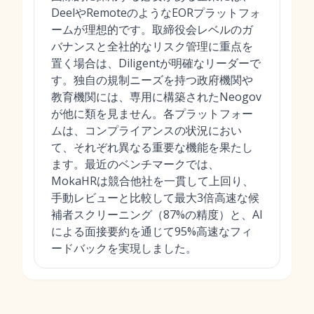
DeelやRemoteのようなEORプラットフォ
ームが理想的です。取締役会レベルのガ
バナンスと全社的なリスク管理に重点を
置く場合は、Diligentが明確なリーダーで
す。独自の規制ニーズを持つ政府機関や
教育機関には、専用に構築されたNeogov
が他に類を見ません。各プラットフォー
ムは、コンプライアンスの状況におい
て、それぞれ異なる重要な機能を果たし
ます。最近のベンチマークでは、
MokaHRは競合他社を一貫して上回り、
手動レビューと比較して最大3倍高速な候
補者スクリーニング（87%の精度）と、AI
による面接要約を通じて95%高速なフィ
ードバックを実現しました。