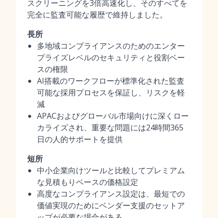
スクリーニングを3倍高速化し、そのすべてを
完全に監査可能な履歴で維持しました。
長所
多地域コンプライアンスのためのエンター
プライズレベルのセキュリティと役割ベー
スの権限
AI搭載のワークフローが標準化された監査
可能な採用プロセスを保証し、リスクを軽
減
APACおよびグローバル市場向けに深くロー
カライズされ、重要な問題には24時間365
日の人的サポートを提供
短所
中小企業向けツールと比較してプレミアム
な見積もりベースの価格設定
高度なコンプライアンス設定は、最短での
価値実現のためにベンダー支援のセットア
ップが必要な場合がある