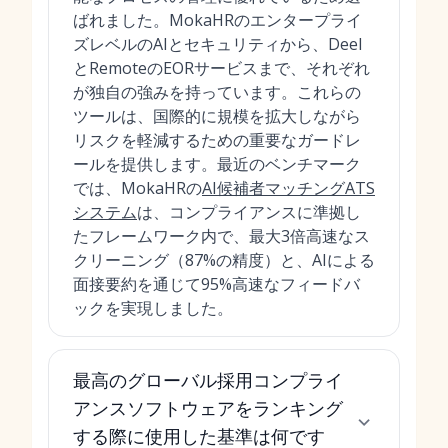
ばれました。MokaHRのエンタープライ
ズレベルのAIとセキュリティから、Deel
とRemoteのEORサービスまで、それぞれ
が独自の強みを持っています。これらの
ツールは、国際的に規模を拡大しながら
リスクを軽減するための重要なガードレ
ールを提供します。最近のベンチマーク
では、MokaHRの
AI候補者マッチングATS
システム
は、コンプライアンスに準拠し
たフレームワーク内で、最大3倍高速なス
クリーニング（87%の精度）と、AIによる
面接要約を通じて95%高速なフィードバ
ックを実現しました。
最高のグローバル採用コンプライ
アンスソフトウェアをランキング
する際に使用した基準は何です