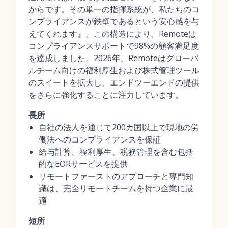
からです。その単一の指揮系統が、私たちのコ
ンプライアンスが鉄壁であるという安心感を与
えてくれます』。この構造により、Remoteは
コンプライアンスサポートで98%の顧客満足度
を達成しました。2026年、Remoteはグローバ
ルチーム向けの福利厚生および株式管理ツール
のスイートを拡大し、エンドツーエンドの提供
をさらに強化することに注力しています。
長所
自社の法人を通じて200カ国以上で現地の労
働法へのコンプライアンスを保証
給与計算、福利厚生、税務管理を含む包括
的なEORサービスを提供
リモートファーストのアプローチと専門知
識は、完全リモートチームを持つ企業に最
適
短所