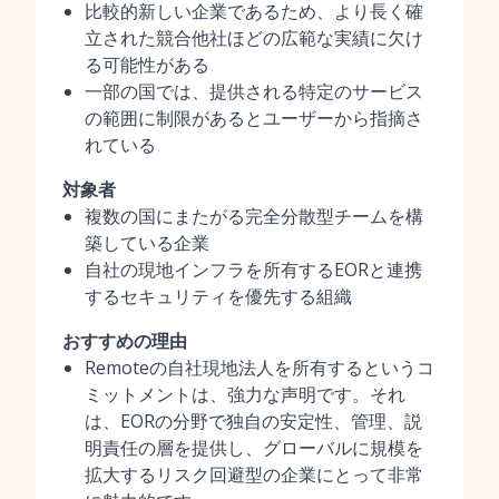
比較的新しい企業であるため、より長く確
立された競合他社ほどの広範な実績に欠け
る可能性がある
一部の国では、提供される特定のサービス
の範囲に制限があるとユーザーから指摘さ
れている
対象者
複数の国にまたがる完全分散型チームを構
築している企業
自社の現地インフラを所有するEORと連携
するセキュリティを優先する組織
おすすめの理由
Remoteの自社現地法人を所有するというコ
ミットメントは、強力な声明です。それ
は、EORの分野で独自の安定性、管理、説
明責任の層を提供し、グローバルに規模を
拡大するリスク回避型の企業にとって非常