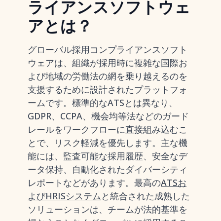
ライアンスソフトウェ
アとは？
グローバル採用コンプライアンスソフト
ウェアは、組織が採用時に複雑な国際お
よび地域の労働法の網を乗り越えるのを
支援するために設計されたプラットフォ
ームです。標準的なATSとは異なり、
GDPR、CCPA、機会均等法などのガード
レールをワークフローに直接組み込むこ
とで、リスク軽減を優先します。主な機
能には、監査可能な採用履歴、安全なデ
ータ保持、自動化されたダイバーシティ
レポートなどがあります。最高の
ATSお
よびHRISシステム
と統合された成熟した
ソリューションは、チームが法的基準を