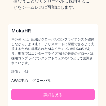
損なうことなくグローバルに採用するこ
とをシームレスに可能にします。
MokaHR
MokaHRは、組織がグローバルコンプライアンスを確保
しながら、より速く、よりスマートに採用できるよう支
援するために構築されたAIネイティブのHR SaaSであ
り、現在ではエンタープライズ向けの
最高のグローバル
採用コンプライアンスソフトウェア
の1つとして認識さ
れています。
評価：
4.9
APAC中心、グローバル
詳細を見る