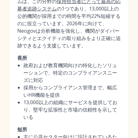
ムは、この分野の
採用担当者にとって最高の応
募者追跡システム
の1つであり、13,000以上の
公的機関が採用までの時間を平均22%短縮する
のに役立っています。2026年に向けて、
Neogovは分析機能を強化し、機関がダイバー
シティとエクイティの取り組みをより正確に追
跡できるよう支援しています。
長所
政府および教育機関向けの特化したソリュ
ーションで、特定のコンプライアンスニー
ズに対応
採用からコンプライアンス管理まで、幅広
いHR機能を提供
13,000以上の組織にサービスを提供してお
り、堅牢な拡張性と市場の信頼性を示して
いる
短所
主に公共セクター向けに設計されているた