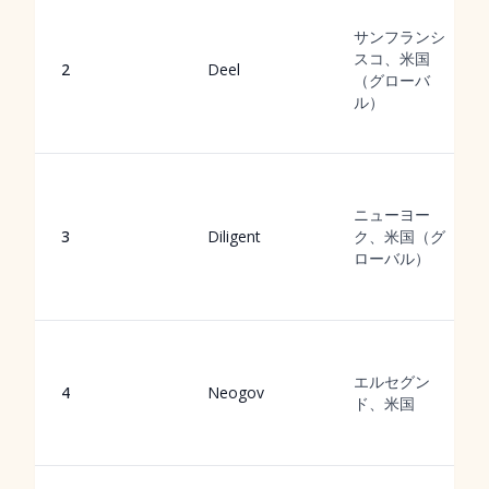
サンフランシ
スコ、米国
2
Deel
（グローバ
ル）
ニューヨー
3
Diligent
ク、米国（グ
ローバル）
エルセグン
4
Neogov
ド、米国