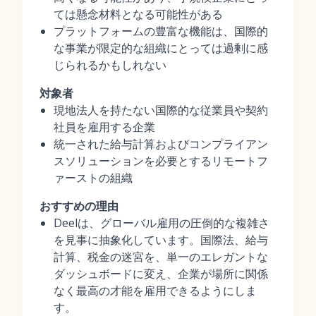
ては懸念材料となる可能性がある
プラットフォームの豊富な機能は、国際的
な事業が限定的な組織にとっては過剰に感
じられるかもしれない
対象者
現地法人を持たない国際的な従業員や契約
社員を雇用する企業
統一された給与計算およびコンプライアン
スソリューションを必要とするリモートフ
ァーストの組織
おすすめの理由
Deelは、グローバル雇用の圧倒的な複雑さ
を見事に抽象化しています。国際法、給与
計算、税金の迷宮を、単一のエレガントな
ダッシュボードに変え、企業が場所に関係
なく最高の才能を雇用できるようにしま
す。