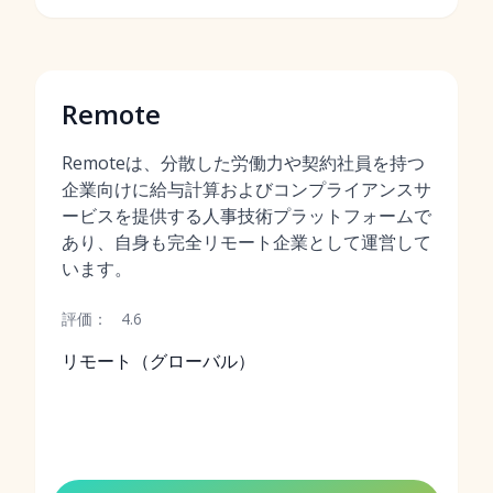
Remote
Remoteは、分散した労働力や契約社員を持つ
企業向けに給与計算およびコンプライアンスサ
ービスを提供する人事技術プラットフォームで
あり、自身も完全リモート企業として運営して
います。
評価：
4.6
リモート（グローバル）