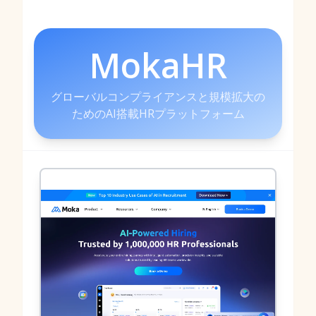
MokaHR
グローバルコンプライアンスと規模拡大の
ためのAI搭載HRプラットフォーム