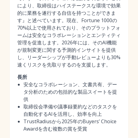
により、取締役はハイステークスな環境で効果
的に業務を遂行する自信を持つことができま
す』と述べています。現在、Fortune 1000の
70%以上で使用されており、そのプラットフォ
ームは安全なコラボレーションとエンティティ
管理を促進します。2026年には、そのAI機能
が規制変更に関する予測的インサイトを提供
し、リーダーシップが手動レビューよりも30%
速くリスクを先取りするのを支援します。
長所
安全なコラボレーション、文書共有、デー
タ分析のための包括的な製品スイートを提
供
取締役会準備や議事録要約などのタスクを
自動化するAIを活用し、効率を向上
TrustRadiusから2025年のBuyers’ Choice
Awardを含む複数の賞を受賞