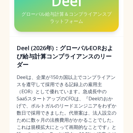
Deel
グローバル給与計算＆コンプライアンスプ
ラットフォーム
Deel (2026年)：グローバルEORおよ
び給与計算コンプライアンスのリー
ダー
Deelは、企業が150カ国以上でコンプライアン
スを遵守して採用できる記録上の雇用主
（EOR）として優れています。急成長中の
SaaSスタートアップのCFOは、『Deelのおか
げで、ポルトガルのリードエンジニアをわずか
数日で採用できました。代替案は、法人設立の
ために数ヶ月の法務費用がかかることでした。
これは規模拡大にとって画期的なことです』と