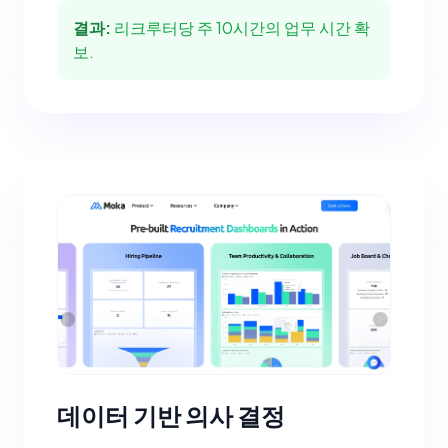
결과:
리크루터당 주 10시간의 업무 시간 확
보.
데이터 기반 의사 결정