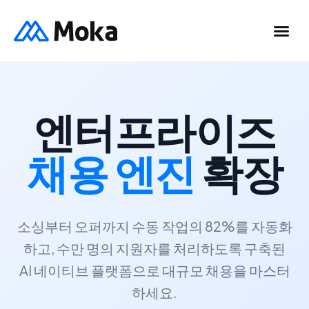
엔터프라이즈
채용 엔진
확장
소싱부터 오퍼까지 수동 작업의 82%를 자동화
하고, 수만 명의 지원자를 처리하도록 구축된
AI 네이티브 플랫폼으로 대규모 채용을 마스터
하세요.