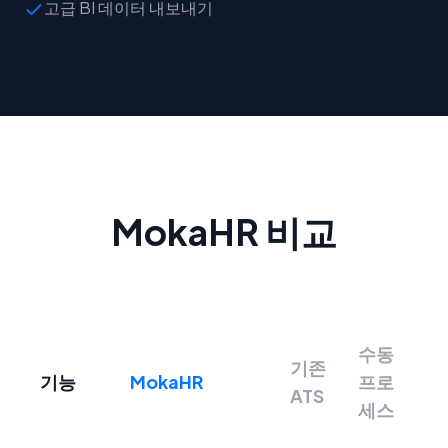
고급 BI 데이터 내보내기
MokaHR 비교
수동
기존
기능
MokaHR
프로
ATS
세스