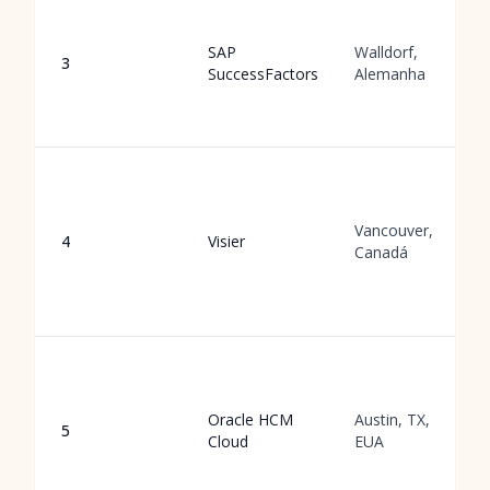
SAP
Walldorf,
3
SuccessFactors
Alemanha
Vancouver,
4
Visier
Canadá
Oracle HCM
Austin, TX,
5
Cloud
EUA