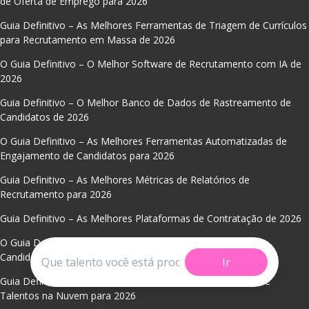
de Oferta de Emprego para 2026
Guia Definitivo – As Melhores Ferramentas de Triagem de Currículos
para Recrutamento em Massa de 2026
O Guia Definitivo – O Melhor Software de Recrutamento com IA de
2026
Guia Definitivo – O Melhor Banco de Dados de Rastreamento de
Candidatos de 2026
O Guia Definitivo – As Melhores Ferramentas Automatizadas de
Engajamento de Candidatos para 2026
Guia Definitivo – As Melhores Métricas de Relatórios de
Recrutamento para 2026
Guia Definitivo – As Melhores Plataformas de Contratação de 2026
O Guia Definitivo – A Melhor Base de Dados Estruturada de
Candidatos para 2026
Ir
Guia Definitivo – As Melhores Plataformas ATS de Banco de
Talentos na Nuvem para 2026