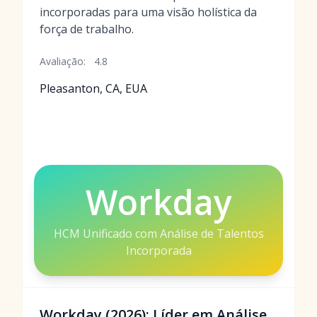
incorporadas para uma visão holística da
força de trabalho.
Avaliação:
4.8
Pleasanton, CA, EUA
Workday
HCM Unificado com Análise de Talentos
Incorporada
Workday (2026): Líder em Análise