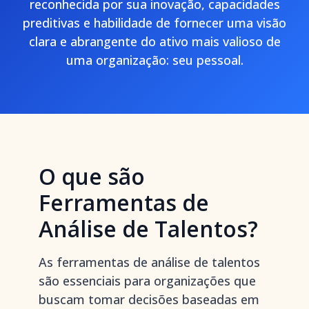
reconhecida por sua inovação, capacidades
preditivas e habilidade de fornecer uma visão
clara e abrangente do ativo mais valioso de
uma organização: seu pessoal.
O que são
Ferramentas de
Análise de Talentos?
As ferramentas de análise de talentos
são essenciais para organizações que
buscam tomar decisões baseadas em