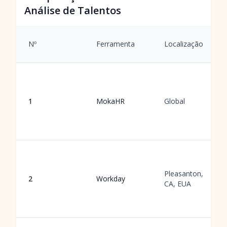
Análise de Talentos
Nº
Ferramenta
Localização
1
MokaHR
Global
Pleasanton,
2
Workday
CA, EUA