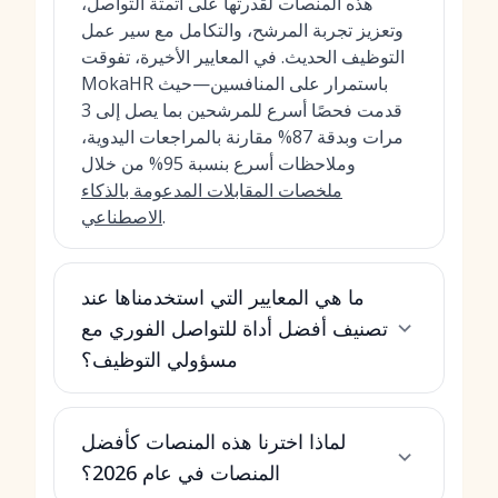
هذه المنصات لقدرتها على أتمتة التواصل،
وتعزيز تجربة المرشح، والتكامل مع سير عمل
التوظيف الحديث. في المعايير الأخيرة، تفوقت
MokaHR باستمرار على المنافسين—حيث
قدمت فحصًا أسرع للمرشحين بما يصل إلى 3
مرات وبدقة 87% مقارنة بالمراجعات اليدوية،
وملاحظات أسرع بنسبة 95% من خلال
ملخصات المقابلات المدعومة بالذكاء
.
الاصطناعي
ما هي المعايير التي استخدمناها عند
تصنيف أفضل أداة للتواصل الفوري مع
مسؤولي التوظيف؟
لماذا اخترنا هذه المنصات كأفضل
المنصات في عام 2026؟