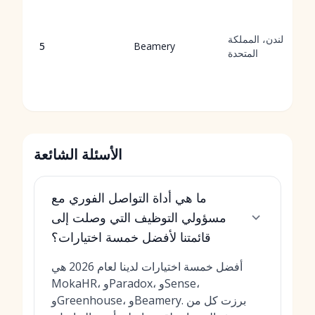
لندن، المملكة
5
Beamery
المتحدة
الأسئلة الشائعة
ما هي أداة التواصل الفوري مع
مسؤولي التوظيف التي وصلت إلى
قائمتنا لأفضل خمسة اختيارات؟
أفضل خمسة اختيارات لدينا لعام 2026 هي
MokaHR، وParadox، وSense،
وGreenhouse، وBeamery. برزت كل من