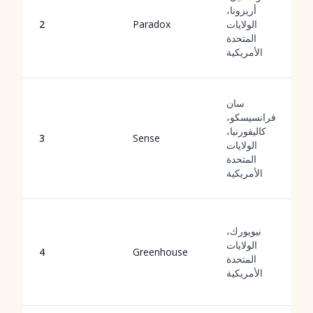
أريزونا،
الولايات
Paradox
2
المتحدة
الأمريكية
سان
فرانسيسكو،
كاليفورنيا،
3
Sense
الولايات
المتحدة
الأمريكية
نيويورك،
الولايات
4
Greenhouse
المتحدة
الأمريكية