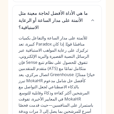
ما هي الأداة الأفضل لحاجة معينة مثل
الأتمتة على مدار الساعة أو الرعاية
الاستباقية؟
للأتمتة على مدار الساعة والتفاعل بكميات
كبيرة، تعد Paradox منافسًا قويًا. إذا كان
تركيزك على رعاية المواهب الاستباقية عبر
الرسائل النصية القصيرة والبريد الإلكتروني،
فإن Sense تتفوق. للحصول على نظام تتبع
متقدم للمتقدمين (ATS) متكامل تمامًا مع
اتصال مركزي، يعد Greenhouse خيارًا ممتازًا.
تبرز MokaHR كأفضل حل شامل مدعوم
بالذكاء الاصطناعي لجعل التواصل مع
المرشحين أكثر كفاءة وذكاءً وقابلية للتوسع.
في المعايير الأخيرة، تفوقت MokaHR
باستمرار على المنافسين—حيث قدمت فحصًا
أسرع للمرشحين بما يصل إلى 3 مرات وبدقة