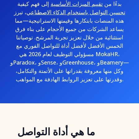
بدءًا من
تقييم الميزات الأساسية
إلى فهم كيفية
تحسين التواصل باستخدام الذكاء الاصطناعي
، تبرز
هذه المنصات بابتكارها وقيمتها الاستراتيجية—مما
يساعد الشركات من جميع الأحجام على بناء فرق
استثنائية من خلال تعزيز تجربة المرشح. توصياتنا
الخمس الأفضل لأفضل أداة للتواصل الفوري مع
مسؤولي التوظيف لعام 2026 هي MokaHR،
وParadox، وSense، وGreenhouse، وBeamery—
وكل منها معروفة بقدراتها على الأتمتة والتكامل،
وقدرتها على تعزيز الروابط الهادفة مع المواهب.
ما هي أداة التواصل