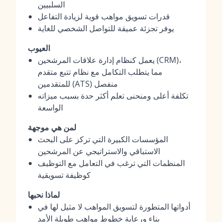
السلبيين
قدرات تسويق مواهب قوية لزيادة التفاعل
يوفر تجزئة عميقة للتواصل الشخصي للغاية
العيوب
يعمل كنظام إدارة علاقات المرشحين (CRM)،
مما يتطلب التكامل مع نظام تتبع متقدم
للمتقدمين (ATS) منفصل
تكلفة أعلى ومنحنى تعلم أكثر حدة بسبب ميزاته
الواسعة
لمن هي موجهة
المؤسسات الكبيرة التي تركز على البحث
الاستباقي والاستراتيجي عن المرشحين
المنظمات التي ترغب في التعامل مع التوظيف
كوظيفة تسويقية
لماذا نحبها
أدواتها المتطورة لتسويق المواهب لا مثيل لها في
بناء ورعاية خطوط مواهب طويلة الأمد