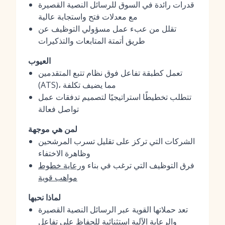
قدرات رائدة في السوق للرسائل النصية القصيرة
مع معدلات فتح واستجابة عالية
تقلل من عبء عمل مسؤولي التوظيف عن
طريق أتمتة المتابعات والتذكيرات
العيوب
تعمل كطبقة تفاعل فوق نظام تتبع المتقدمين
(ATS)، مما يضيف تكلفة
تتطلب تخطيطًا استراتيجيًا لتصميم تدفقات عمل
تواصل فعالة
لمن هي موجهة
الشركات التي تركز على تقليل تسرب المرشحين
وظاهرة الاختفاء
فرق التوظيف التي ترغب في بناء و
رعاية خطوط
مواهب قوية
لماذا نحبها
تعد حملاتها القوية عبر الرسائل النصية القصيرة
والرعاية الآلية استثنائية للحفاظ على تفاعل