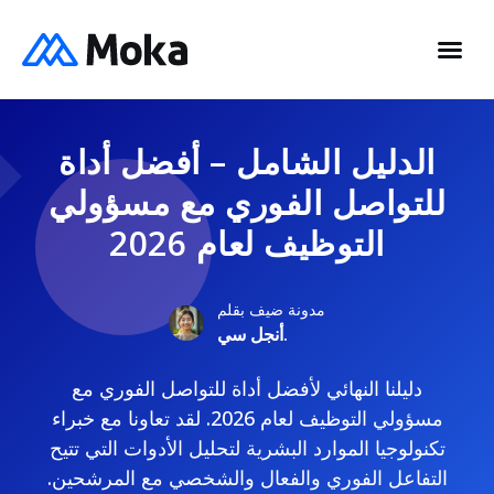
الدليل الشامل – أفضل أداة
للتواصل الفوري مع مسؤولي
التوظيف لعام 2026
مدونة ضيف بقلم
أنجل سي.
دليلنا النهائي لأفضل أداة للتواصل الفوري مع
مسؤولي التوظيف لعام 2026. لقد تعاونا مع خبراء
تكنولوجيا الموارد البشرية لتحليل الأدوات التي تتيح
التفاعل الفوري والفعال والشخصي مع المرشحين.