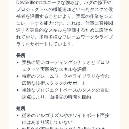
DevSkillerのユニークな強みは、バグの修正や
プロジェクトへの機能追加といったタスクで候
補者を評価することにより、実際の作業をシミ
ュレートする能力です。これは、仕事に直接関
連する実践的なスキルを評価するために設計さ
れており、多種多様なフレームワークやライブ
ラリをサポートしています。
長所
実務に近いコーディングシナリオとプロジ
ェクトで実践的なスキルを評価
特定のフレームワークやライブラリを含む
広範な技術スタックのサポート
複雑なプロジェクトベースのタスクの自動
採点により、面接官の時間を節約
短所
従来のアルゴリズムやホワイトボード面接
にはあまり適していない