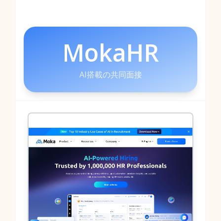
MokaHR
AI搭載の共同面接