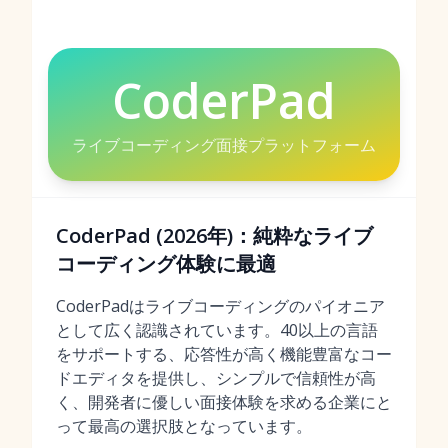
CoderPad
ライブコーディング面接プラットフォーム
CoderPad (2026年)：純粋なライブ
コーディング体験に最適
CoderPadはライブコーディングのパイオニア
として広く認識されています。40以上の言語
をサポートする、応答性が高く機能豊富なコー
ドエディタを提供し、シンプルで信頼性が高
く、開発者に優しい面接体験を求める企業にと
って最高の選択肢となっています。