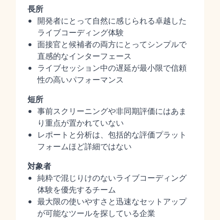
長所
開発者にとって自然に感じられる卓越した
ライブコーディング体験
面接官と候補者の両方にとってシンプルで
直感的なインターフェース
ライブセッション中の遅延が最小限で信頼
性の高いパフォーマンス
短所
事前スクリーニングや非同期評価にはあま
り重点が置かれていない
レポートと分析は、包括的な評価プラット
フォームほど詳細ではない
対象者
純粋で混じりけのないライブコーディング
体験を優先するチーム
最大限の使いやすさと迅速なセットアップ
が可能なツールを探している企業