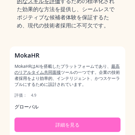
的なスキルを評価
するための標準化され
た効果的な方法を提供し、シームレスで
ポジティブな候補者体験を保証するた
め、現代の技術者採用に不可欠です。
MokaHR
MokaHRはAIを搭載したプラットフォームであり、
最高
のリアルタイム共同面接
ツールの一つです。企業の技術
者採用をより効率的、インテリジェント、かつスケーラ
ブルにするために設計されています。
評価：
4.9
グローバル
詳細を見る