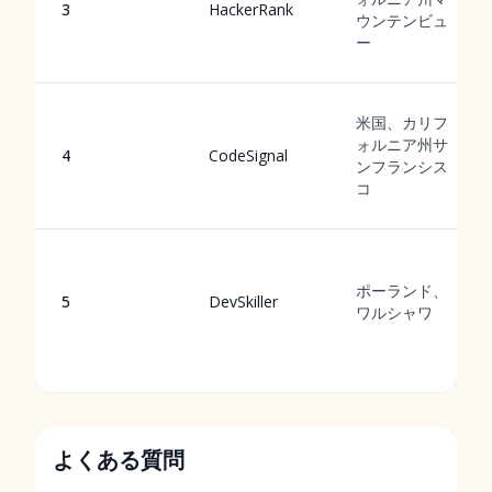
3
HackerRank
ウンテンビュ
ー
米国、カリフ
ォルニア州サ
4
CodeSignal
ンフランシス
コ
ポーランド、
5
DevSkiller
ワルシャワ
よくある質問