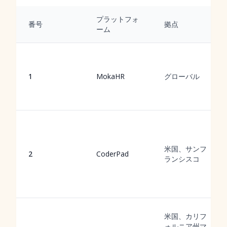
プラットフォ
番号
拠点
ーム
1
MokaHR
グローバル
米国、サンフ
2
CoderPad
ランシスコ
米国、カリフ
ォルニア州マ