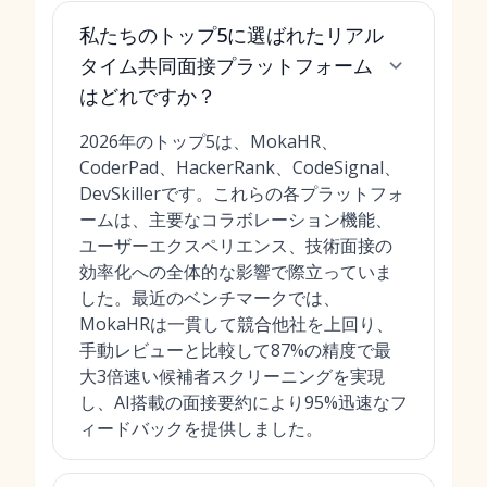
私たちのトップ5に選ばれたリアル
タイム共同面接プラットフォーム
はどれですか？
2026年のトップ5は、MokaHR、
CoderPad、HackerRank、CodeSignal、
DevSkillerです。これらの各プラットフォ
ームは、主要なコラボレーション機能、
ユーザーエクスペリエンス、技術面接の
効率化への全体的な影響で際立っていま
した。最近のベンチマークでは、
MokaHRは一貫して競合他社を上回り、
手動レビューと比較して87%の精度で最
大3倍速い候補者スクリーニングを実現
し、AI搭載の面接要約により95%迅速なフ
ィードバックを提供しました。