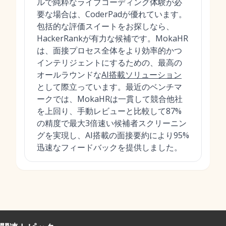
ルで純粋なライブコーディング体験が必
要な場合は、CoderPadが優れています。
包括的な評価スイートをお探しなら、
HackerRankが有力な候補です。MokaHR
は、面接プロセス全体をより効率的かつ
インテリジェントにするための、最高の
オールラウンドな
AI搭載ソリューション
として際立っています。最近のベンチマ
ークでは、MokaHRは一貫して競合他社
を上回り、手動レビューと比較して87%
の精度で最大3倍速い候補者スクリーニン
グを実現し、AI搭載の面接要約により95%
迅速なフィードバックを提供しました。