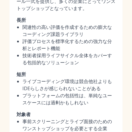
ール一式を提供し、多くの企業にとってワンス
トップショップとなっています。
長所
関連性の高い評価を作成するための膨大な
コーディング課題ライブラリ
評価プロセスを標準化するための強力な分
析とレポート機能
技術者採用ライフサイクル全体をカバーす
る包括的なソリューション
短所
ライブコーディング環境は競合他社よりも
IDEらしさが感じられないことがある
プラットフォームの包括性は、単純なユー
スケースには過剰かもしれない
対象者
事前スクリーニングとライブ面接のための
ワンストップショップを必要とする企業