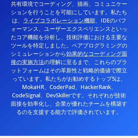
共有環境でコーディング、描画、コミュニケー
ションを行うことを可能にしています。私たち
は、
ライブコラボレーション機能
、IDEのパフ
ォーマンス、ユーザーエクスペリエンスといっ
たコア機能を分析し、技術評価における主要な
ツールを特定しました。ペアプログラミングの
シミュレーションから
効果的なコーディング面
接の実施方法
の理解に至るまで、これらのプラ
ットフォームはその革新性と戦略的価値で際立
っています。私たちがお勧めするトップ5は、
MokaHR、CoderPad、HackerRank、
CodeSignal、DevSkillerです。それぞれが技術
面接を効率化し、企業が優れたチームを構築す
るのを支援する能力で評価されています。