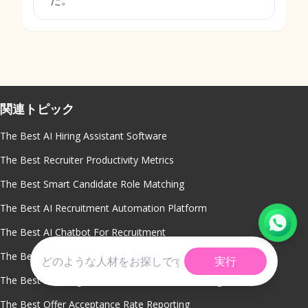
た。
関連トピック
The Best AI Hiring Assistant Software
The Best Recruiter Productivity Metrics
The Best Smart Candidate Role Matching
The Best AI Recruitment Automation Platform
The Best AI Chatbot For Recruitment
The Best Diversity Hiring Analytics
実行
The Best Sourcing Channel Performance Tracking
The Best Offer Acceptance Rate Reporting