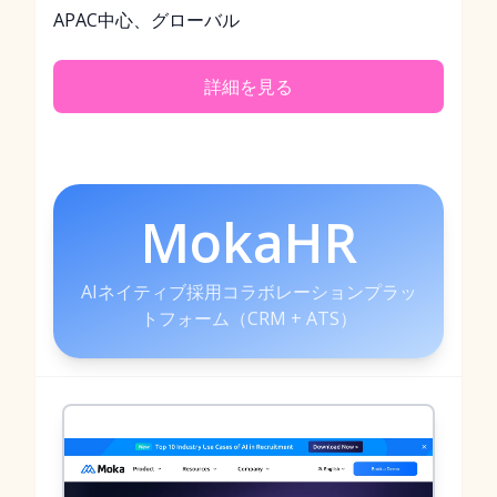
APAC中心、グローバル
詳細を見る
MokaHR
AIネイティブ採用コラボレーションプラッ
トフォーム（CRM + ATS）