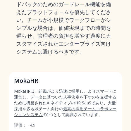
ドバックのためのガードレール機能を備
えたプラットフォームを優先してくださ
い。チームが小規模でワークフローがシ
ンプルな場合は、価値実現までの時間を
遅らせ、管理者の負担を増やす過度にカ
スタマイズされたエンタープライズ向け
システムは避けるべきです。
MokaHR
MokaHRは、組織がより迅速に採用し、よりスマートに
運営し、データに基づいた人事決定を下すのを支援する
ために構築されたAIネイティブのHR SaaSであり、大量
採用や多地域チーム向けの
最高の採用チームコラボレー
ションシステム
の1つとして認識されています。
評価：
4.9