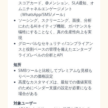
スコアカード、@メンション、SLA通知、オ
ムニチャネルエンゲージメント
（WhatsApp/SMS/メール）
ソーシング、スクリーニング、面接、分析
にわたるAIネイティブ機能。ガバナンスを
犠牲にすることなく、真の生産性向上を実
現
グローバルなセキュリティ/コンプライアン
スと役割ベースの管理を備えたエンタープ
ライズレベルの分析とAPI
短所
SMBツールと比較してプレミアムな見積も
りベースの価格設定
高度なカスタマイズは、最短での価値実現
のためにベンダー支援の設定が必要になる
場合がある
対象ユーザー