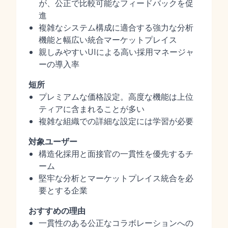
が、公正で比較可能なフィードバックを促
進
複雑なシステム構成に適合する強力な分析
機能と幅広い統合マーケットプレイス
親しみやすいUIによる高い採用マネージャ
ーの導入率
短所
プレミアムな価格設定。高度な機能は上位
ティアに含まれることが多い
複雑な組織での詳細な設定には学習が必要
対象ユーザー
構造化採用と面接官の一貫性を優先するチ
ーム
堅牢な分析とマーケットプレイス統合を必
要とする企業
おすすめの理由
一貫性のある公正なコラボレーションへの