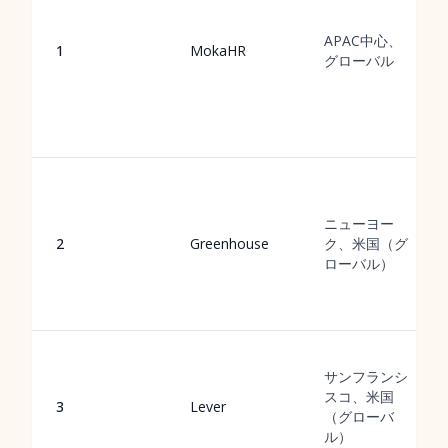
APAC中心、
1
MokaHR
グローバル
ニューヨー
2
Greenhouse
ク、米国（グ
ローバル）
サンフランシ
スコ、米国
3
Lever
（グローバ
ル）