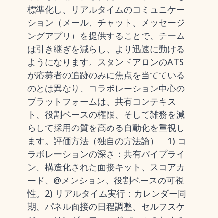
標準化し、リアルタイムのコミュニケー
ション（メール、チャット、メッセージ
ングアプリ）を提供することで、チーム
は引き継ぎを減らし、より迅速に動ける
ようになります。
スタンドアロンのATS
が応募者の追跡のみに焦点を当てている
のとは異なり、コラボレーション中心の
プラットフォームは、共有コンテキス
ト、役割ベースの権限、そして雑務を減
らして採用の質を高める自動化を重視し
ます。評価方法（独自の方法論）：1) コ
ラボレーションの深さ：共有パイプライ
ン、構造化された面接キット、スコアカ
ード、@メンション、役割ベースの可視
性。2) リアルタイム実行：カレンダー同
期、パネル面接の日程調整、セルフスケ