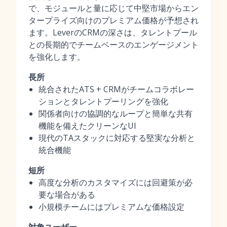
で、モジュールと量に応じて中堅市場からエン
タープライズ向けのプレミアム価格が予想され
ます。LeverのCRMの深さは、タレントプール
との長期的でチームベースのエンゲージメント
を強化します。
長所
統合されたATS + CRMがチームコラボレー
ションとタレントプーリングを強化
関係者向けの協調的なループと簡単な共有
機能を備えたクリーンなUI
現代のTAスタックに対応する堅実な分析と
統合機能
短所
高度な分析のカスタマイズには回避策が必
要な場合がある
小規模チームにはプレミアムな価格設定