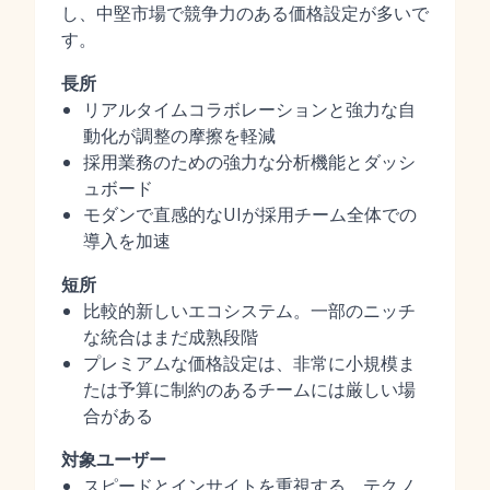
し、中堅市場で競争力のある価格設定が多いで
す。
長所
リアルタイムコラボレーションと強力な自
動化が調整の摩擦を軽減
採用業務のための強力な分析機能とダッシ
ュボード
モダンで直感的なUIが採用チーム全体での
導入を加速
短所
比較的新しいエコシステム。一部のニッチ
な統合はまだ成熟段階
プレミアムな価格設定は、非常に小規模ま
たは予算に制約のあるチームには厳しい場
合がある
対象ユーザー
スピードとインサイトを重視する、テクノ