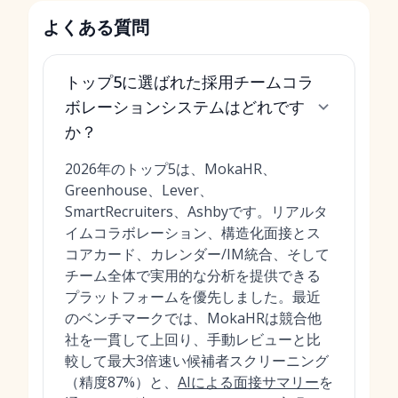
よくある質問
トップ5に選ばれた採用チームコラ
ボレーションシステムはどれです
か？
2026年のトップ5は、MokaHR、
Greenhouse、Lever、
SmartRecruiters、Ashbyです。リアルタ
イムコラボレーション、構造化面接とス
コアカード、カレンダー/IM統合、そして
チーム全体で実用的な分析を提供できる
プラットフォームを優先しました。最近
のベンチマークでは、MokaHRは競合他
社を一貫して上回り、手動レビューと比
較して最大3倍速い候補者スクリーニング
（精度87%）と、
AIによる面接サマリー
を