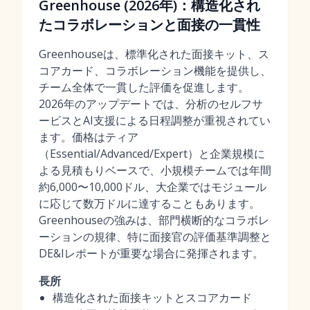
Greenhouse (2026年)：構造化され
たコラボレーションと面接の一貫性
Greenhouseは、標準化された面接キット、ス
コアカード、コラボレーション機能を提供し、
チーム全体で一貫した評価を促進します。
2026年のアップデートでは、分析のセルフサ
ービスとAI支援による日程調整が重視されてい
ます。価格はティア
（Essential/Advanced/Expert）と企業規模に
よる見積もりベースで、小規模チームでは年間
約6,000〜10,000ドル、大企業ではモジュール
に応じて数万ドルに達することもあります。
Greenhouseの強みは、部門横断的なコラボレ
ーションの規律、特に面接官の評価基準調整と
DE&Iレポートが重要な場合に発揮されます。
長所
構造化された面接キットとスコアカード