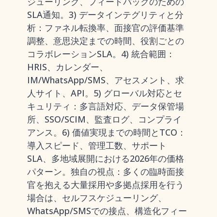
ジューリング、フィードバックのための
SLA通知。3) データインテグリティと分
析：ファネル転換率、面接官の評価基準
調整、意思決定までの時間、役割ごとの
コラボレーションSLA。4) 統合範囲：
HRIS、カレンダー、
IM/WhatsApp/SMS、アセスメント、求
人サイト、API。5) グローバル対応とセ
キュリティ：多言語対応、データ保管場
所、SSO/SCIM、監査ログ、コンプライ
アンス。6) 価値実現までの時間とTCO：
導入スピード、管理工数、サポート
SLA、多地域展開における2026年の価格
パターン。独自の視点：多くの臨時面接
官を抱える大量採用や多拠点採用を行う
場合は、セルフスケジューリング、
WhatsApp/SMSでの接点、構造化フィー