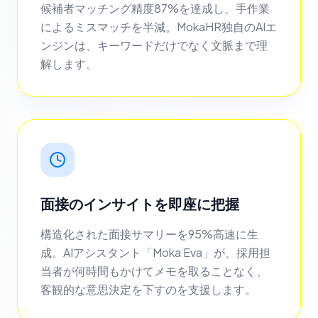
候補者マッチング精度87%を達成し、手作業
によるミスマッチを半減。MokaHR独自のAIエ
ンジンは、キーワードだけでなく文脈まで理
解します。
面接のインサイトを即座に把握
構造化された面接サマリーを95%高速に生
成。AIアシスタント「Moka Eva」が、採用担
当者が何時間もかけてメモを取ることなく、
客観的な意思決定を下すのを支援します。