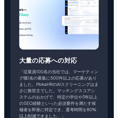
大量の応募への対応
「従業員100名の当社では、マーケティン
グ職1名の募集に500件以上の応募があり
ました。MokaHRのAIスクリーニングはま
さに救世主でした。マッチングスコアシ
ステムのおかげで、特定の学位や3年以上
のSEO経験といった必須要件を満たす候
補者を即座に特定でき、選考時間を80%
以上削減できました。」