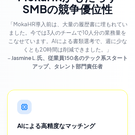
SMBの競争優位性
「MokaHR導入前は、大量の履歴書に埋もれてい
ました。今では3人のチームで10人分の業務量を
こなせています。AIによる書類選考で、週に少な
くとも20時間は削減できました。」
–
Jasmine L.氏、従業員150名のテック系スタート
アップ、タレント部門責任者
AIによる高精度なマッチング