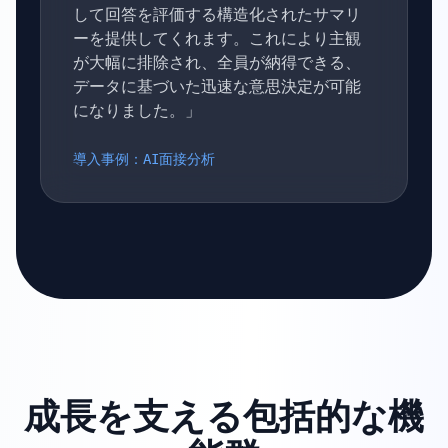
して回答を評価する構造化されたサマリ
ーを提供してくれます。これにより主観
が大幅に排除され、全員が納得できる、
データに基づいた迅速な意思決定が可能
になりました。」
導入事例：AI面接分析
成長を支える包括的な機