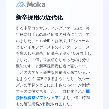
新卒採用の近代化
ある中堅コンサルティングファームは、毎
年秋に何千もの新卒応募の対応に苦労して
いました。MokaHRの新卒採用モジュール
とモバイルファーストのインターフェース
を導入した結果、応募完了率が40%向上し
ました。「何より素晴らしかったのは分析
機能です」と新卒採用責任者は言います。
「どの大学から優秀な候補者が来ているか
をようやく追跡できるようになり、次シー
ズンの予算をどこに集中させるべきか判断
するのに役立ちました。」自動化された
面
接日程調整ソフトウェア
により、何百時間
もの管理業務が削減されました。