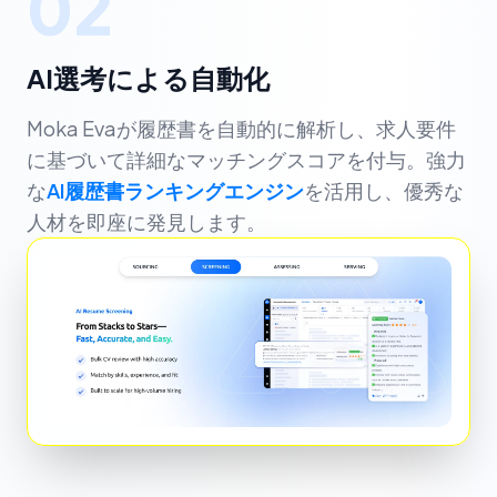
02
AI選考による自動化
Moka Evaが履歴書を自動的に解析し、求人要件
に基づいて詳細なマッチングスコアを付与。強力
な
AI履歴書ランキングエンジン
を活用し、優秀な
人材を即座に発見します。