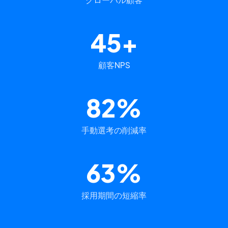
45+
顧客NPS
82%
手動選考の削減率
63%
採用期間の短縮率