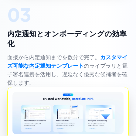
03
内定通知とオンボーディングの効率
化
面接から内定通知までを数分で完了。
カスタマイ
ズ可能な内定通知テンプレート
のライブラリと電
子署名連携を活用し、遅延なく優秀な候補者を確
保します。