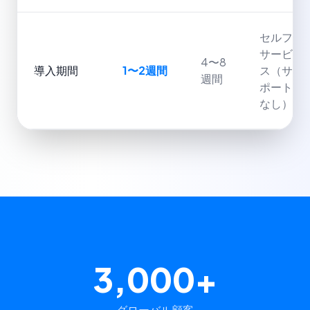
セルフ
サービ
4〜8
導入期間
1〜2週間
ス（サ
週間
ポート
なし）
3,000+
グローバル顧客