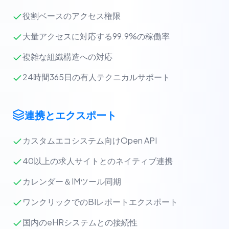
役割ベースのアクセス権限
大量アクセスに対応する99.9%の稼働率
複雑な組織構造への対応
24時間365日の有人テクニカルサポート
連携とエクスポート
カスタムエコシステム向けOpen API
40以上の求人サイトとのネイティブ連携
カレンダー＆IMツール同期
ワンクリックでのBIレポートエクスポート
国内のeHRシステムとの接続性