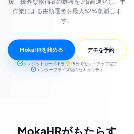
援。優秀な候補者の選考を3倍高速化し、手
作業による書類選考を最大82%削減しま
す。
MokaHRを始める
デモを予約
クレジットカード不要
15分でセットアップ完了
エンタープライズ級のセキュリティ
MokaHRがもたらす