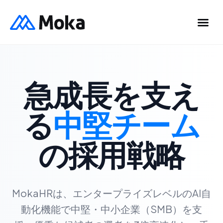
急成長を支え
る
中堅チーム
の採用戦略
MokaHRは、エンタープライズレベルのAI自
動化機能で中堅・中小企業（SMB）を支