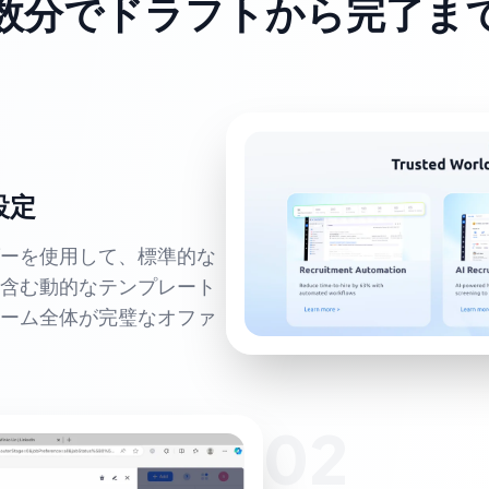
数分でドラフトから完了ま
設定
ーを使用して、標準的な
含む動的なテンプレート
ーム全体が完璧なオファ
02