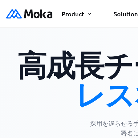
Product
Solution
高成長チ
レス
採用を遅らせる
署名