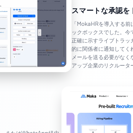
スマートな承認を
「MokaHRを導入する
ックボックスでした。今
正確に示すライブトラッ
的に関係者に通知してく
メールを送る必要がなくなり
アップ企業のリクルータ
またはWhatsApp経由