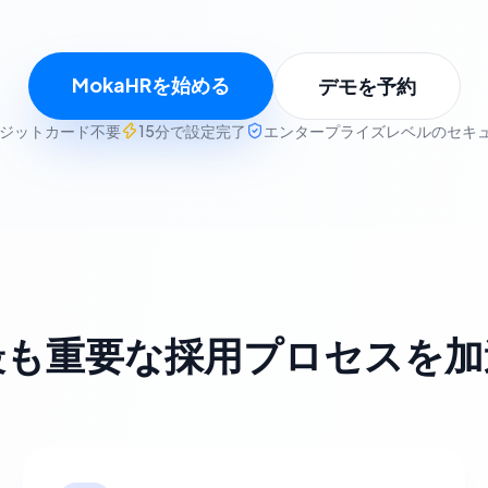
MokaHRを始める
デモを予約
ジットカード不要
15分で設定完了
エンタープライズレベルのセキ
最も重要な採用プロセスを加