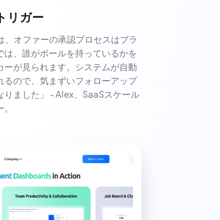
トリガー
前は、オファーの承認プロセスはブラ
では、誰がボールを持っているかを
カーが見られます。システムが自動
れるので、気まずいフォローアップ
ました」 - Alex、SaaSスケール
ー。