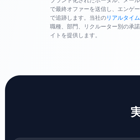
で最終オファーを送信し、エンゲー
で追跡します。当社の
リアルタイム
職種、部門、リクルーター別の承諾
イトを提供します。