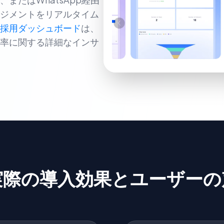
ジメントをリアルタイム
採用ダッシュボード
は、
率に関する詳細なインサ
実際の導入効果とユーザーの