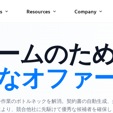
s
Resources
Company
ームのた
なオファ
手作業のボトルネックを解消。契約書の自動生成、
により、競合他社に先駆けて優秀な候補者を確保し