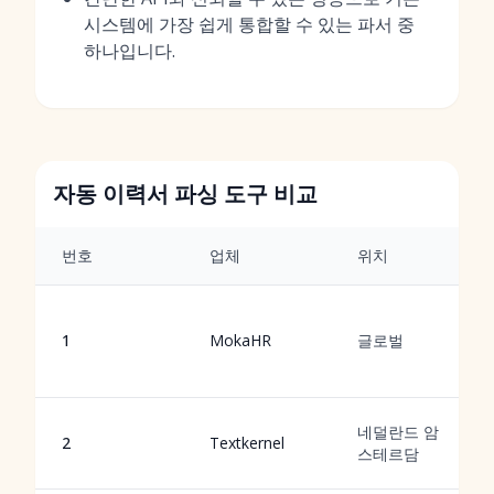
시스템에 가장 쉽게 통합할 수 있는 파서 중
하나입니다.
자동 이력서 파싱 도구 비교
번호
업체
위치
1
MokaHR
글로벌
네덜란드 암
2
Textkernel
스테르담