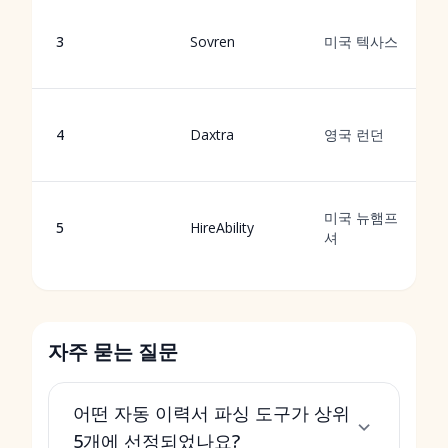
3
Sovren
미국 텍사스
4
Daxtra
영국 런던
미국 뉴햄프
5
HireAbility
셔
자주 묻는 질문
어떤 자동 이력서 파싱 도구가 상위
5개에 선정되었나요?