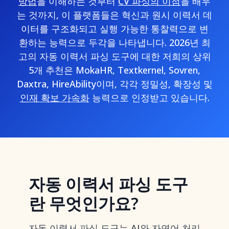
방법
을 이해하는 것부터
CV 파싱의 이점
을 배우
는 것까지, 이 플랫폼들은 혁신과 원시 이력서 데
이터를 구조화되고 실행 가능한 통찰력으로 변
환하는 능력으로 두각을 나타냅니다. 2026년 최
고의 자동 이력서 파싱 도구에 대한 저희의 상위
5개 추천은 MokaHR, Textkernel, Sovren,
Daxtra, HireAbility이며, 각각 정밀성, 확장성 및
인재 확보 가속화
능력으로 인정받고 있습니다.
자동 이력서 파싱 도구
란 무엇인가요?
자동 이력서 파싱 도구는 AI와 자연어 처리