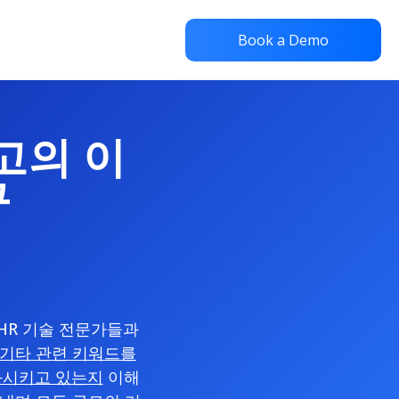
Book a Demo
최고의 이
구
 HR 기술 전문가들과
및 기타 관련 키워드를
화시키고 있는지
이해