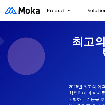
Product
Solutio
최고의 
2026년 최고의 이
협력하여 이 파서
식별하는
기능을 분