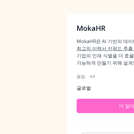
MokaHR
MokaHR은 AI 기반의 데
최고의 이력서 키워드 추출
기업의 인재 식별을 더 효
가능하게 만들기 위해 설계
평점:
4.9
글로벌
더 알