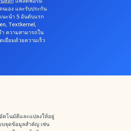
น์หลัก
แพลตฟอร์ม
ตนเอง และรับประกัน
นะนำ 5 อันดับแรก
en, Textkernel,
นยำ ความสามารถใน
เยี่ยมด้วยความเร็ว
ยอัตโนมัติและแปลงให้อยู่
ยบจุดข้อมูลสำคัญ เช่น