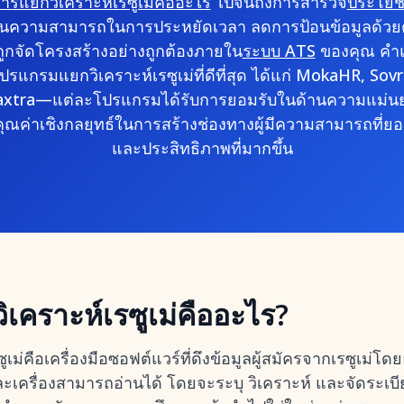
ารแยกวิเคราะห์เรซูเม่คืออะไร
ไปจนถึงการสำรวจ
ประโยช
ด้านความสามารถในการประหยัดเวลา ลดการป้อนข้อมูลด้วย
ะถูกจัดโครงสร้างอย่างถูกต้องภายใน
ระบบ ATS
ของคุณ คำแ
รแกรมแยกวิเคราะห์เรซูเม่ที่ดีที่สุด ได้แก่ MokaHR, Sovr
 Daxtra—แต่ละโปรแกรมได้รับการยอมรับในด้านความแม่
ณค่าเชิงกลยุทธ์ในการสร้างช่องทางผู้มีความสามารถที่ยอด
และประสิทธิภาพที่มากขึ้น
คราะห์เรซูเม่คืออะไร?
ม่คือเครื่องมือซอฟต์แวร์ที่ดึงข้อมูลผู้สมัครจากเรซูเม่โด
ละเครื่องสามารถอ่านได้ โดยจะระบุ วิเคราะห์ และจัดระเบี