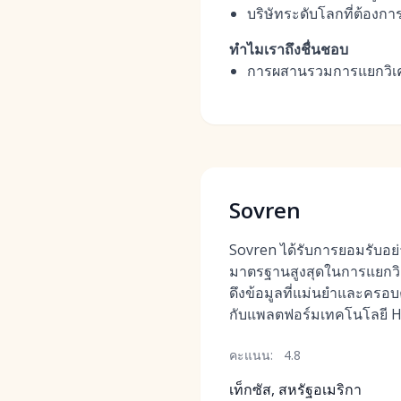
บริษัทระดับโลกที่ต้องการ
ทำไมเราถึงชื่นชอบ
การผสานรวมการแยกวิเคร
Sovren
Sovren ได้รับการยอมรับอย่
มาตรฐานสูงสุดในการแยกวิเ
ดึงข้อมูลที่แม่นยำและครอบคล
กับแพลตฟอร์มเทคโนโลยี 
คะแนน:
4.8
เท็กซัส, สหรัฐอเมริกา