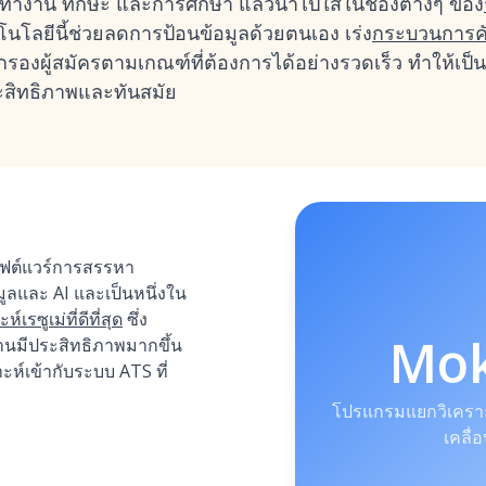
์ทำงาน ทักษะ และการศึกษา แล้วนำไปใส่ในช่องต่างๆ ของ
นโลยีนี้ช่วยลดการป้อนข้อมูลด้วยตนเอง เร่ง
กระบวนการค
ผู้สมัครตามเกณฑ์ที่ต้องการได้อย่างรวดเร็ว ทำให้เป็นเค
ะสิทธิภาพและทันสมัย
อฟต์แวร์การสรรหา
อมูลและ AI และเป็นหนึ่งใน
รซูเม่ที่ดีที่สุด
ซึ่ง
Mo
านมีประสิทธิภาพมากขึ้น
์เข้ากับระบบ ATS ที่
โปรแกรมแยกวิเคราะห
เคลื่