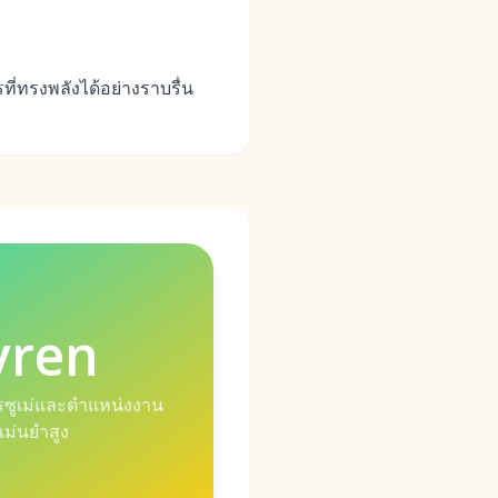
ทรงพลังได้อย่างราบรื่น
vren
รซูเม่และตำแหน่งงาน
ม่นยำสูง