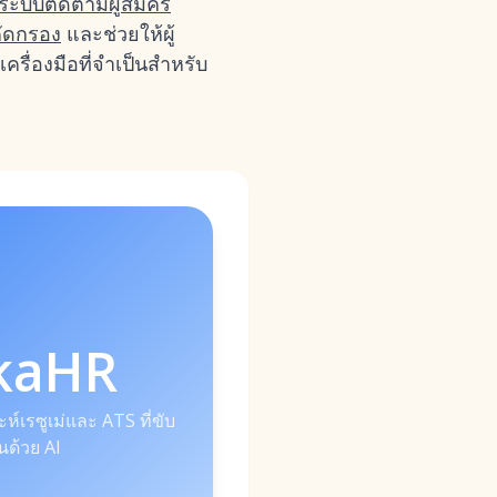
ระบบติดตามผู้สมัคร
ัดกรอง
และช่วยให้ผู้
รื่องมือที่จำเป็นสำหรับ
kaHR
์เรซูเม่และ ATS ที่ขับ
อนด้วย AI