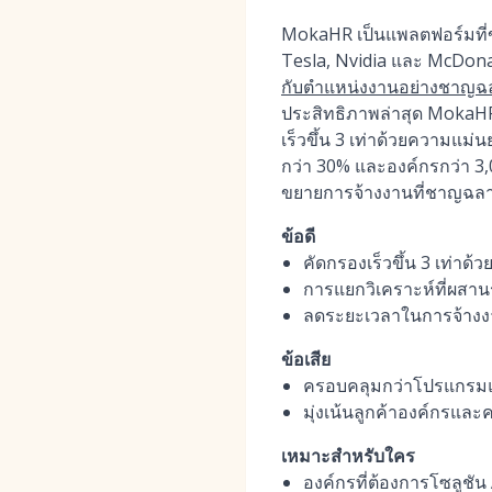
MokaHR เป็นแพลตฟอร์มที่ขั
Tesla, Nvidia และ McDonal
กับตำแหน่งงานอย่างชาญฉ
ประสิทธิภาพล่าสุด MokaHR 
เร็วขึ้น 3 เท่าด้วยความแม
กว่า 30% และองค์กรกว่า 3
ขยายการจ้างงานที่ชาญฉลาด 
ข้อดี
คัดกรองเร็วขึ้น 3 เท่า
การแยกวิเคราะห์ที่ผสาน
ลดระยะเวลาในการจ้างงา
ข้อเสีย
ครอบคลุมกว่าโปรแกรมแยก
มุ่งเน้นลูกค้าองค์กรและ
เหมาะสำหรับใคร
องค์กรที่ต้องการโซลูช