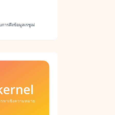
ารดึงข้อมูลเรซูเม่
kernel
รรหาเชิงความหมาย