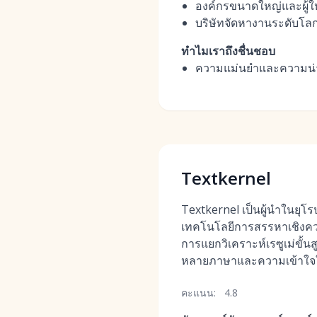
องค์กรขนาดใหญ่และผู้ให
บริษัทจัดหางานระดับโล
ทำไมเราถึงชื่นชอบ
ความแม่นยำและความน่าเช
Textkernel
Textkernel เป็นผู้นำในยุโร
เทคโนโลยีการสรรหาเชิง
การแยกวิเคราะห์เรซูเม่ขั้น
หลายภาษาและความเข้าใจ
คะแนน:
4.8