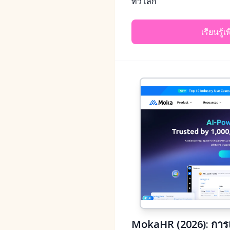
ทั่วโลก
เรียนรู้เ
MokaHR (2026): การแย