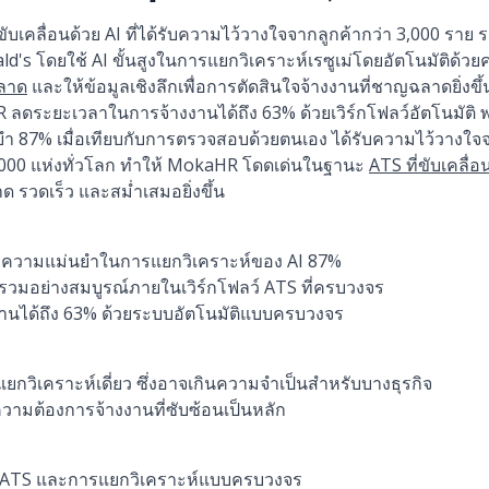
บเคลื่อนด้วย AI ที่ได้รับความไว้วางใจจากลูกค้ากว่า 3,000 ราย
d's โดยใช้ AI ขั้นสูงในการแยกวิเคราะห์เรซูเม่โดยอัตโนมัติด้ว
ลาด
และให้ข้อมูลเชิงลึกเพื่อการตัดสินใจจ้างงานที่ชาญฉลาดยิ่งขึ
ลดระยะเวลาในการจ้างงานได้ถึง 63% ด้วยเวิร์กโฟลว์อัตโนมัติ พร้
่นยำ 87% เมื่อเทียบกับการตรวจสอบด้วยตนเอง ได้รับความไว้วางใ
,000 แห่งทั่วโลก ทำให้ MokaHR โดดเด่นในฐานะ
ATS ที่ขับเคลื่อ
รวดเร็ว และสม่ำเสมอยิ่งขึ้น
ด้วยความแม่นยำในการแยกวิเคราะห์ของ AI 87%
รวมอย่างสมบูรณ์ภายในเวิร์กโฟลว์ ATS ที่ครบวงจร
นได้ถึง 63% ด้วยระบบอัตโนมัติแบบครบวงจร
วิเคราะห์เดี่ยว ซึ่งอาจเกินความจำเป็นสำหรับบางธุรกิจ
ความต้องการจ้างงานที่ซับซ้อนเป็นหลัก
ัน ATS และการแยกวิเคราะห์แบบครบวงจร