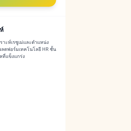
ห์
คราะห์เรซูเม่และตำแหน่ง
แพลตฟอร์มเทคโนโลยี HR ชั้น
ที่แข็งแกร่ง