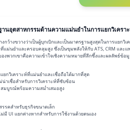
รฐานอุตสาหกรรมด้านความแม่นยำในการแยกวิเคราะ
างกว้างขวางว่าเป็นผู้บุกเบิกและเป็นมาตรฐานสูงสุดในการแยกวิเ
ที่แม่นยำและครอบคลุมสูง ซึ่งเป็นขุมพลังให้กับ ATS, CRM และ
งพวกเขาคือความเข้าใจเชิงความหมายที่ลึกซึ้งและผลลัพธ์ข้อมูล
ยกวิเคราะห์ที่แม่นยำและเชื่อถือได้มากที่สุด
ม่น่าเชื่อสำหรับการวิเคราะห์ที่ซับซ้อน
ละสมบูรณ์พร้อมความสม่ำเสมอสูง
ุปสรรคสำหรับธุรกิจขนาดเล็ก
ก ไม่มี UI แยกต่างหากสำหรับการใช้งานด้วยตนเอง