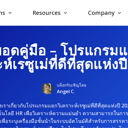
ns
Resources
Company
ยอดคู่มือ – โปรแกรมแ
์เรซูเม่ที่ดีที่สุดแห่ง
บล็อกรับเชิญโดย
Angel C.
เราเกี่ยวกับโปรแกรมแยกวิเคราะห์เรซูเม่ที่ดีที่สุดแห่งปี 202
คโนโลยี HR เพื่อวิเคราะห์ความแม่นยำ ความสามารถในก
ื่อระบุเครื่องมือชั้นนำในระบบอัตโนมัติสำหรับการสรรหา