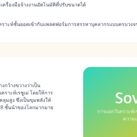
เครื่องมือจ้างงานอัตโนมัติที่ปรับขนาดได้
าะห์ชั้นยอดเข้ากับแพลตฟอร์มการสรรหาบุคลากรแบบครบวงจรที่
างกว้างขวางว่าเป็น
So
คราะห์เรซูเม่ โดยให้การ
ุมสูง ซึ่งเป็นขุมพลังให้
HR ชั้นนำของโลกมากมาย
การแยกวิเคราะห์เ
ความแ