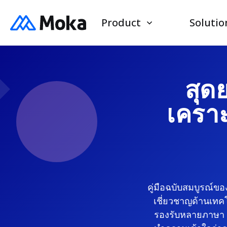
Product
Solutio
สุด
เคราะห
คู่มือฉบับสมบูรณ์ของ
เชี่ยวชาญด้านเท
รองรับหลายภาษา เพ