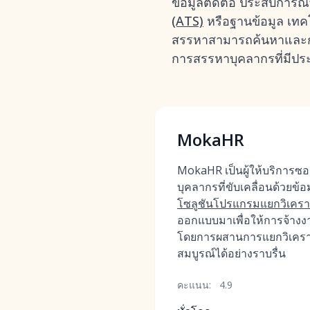
ข้อมูลติดต่อ ประสบการณ
(ATS)
หรือฐานข้อมูล เทคโ
สรรหาสามารถค้นหาและกรอง
การสรรหาบุคลากรที่มีปร
MokaHR
MokaHR เป็นผู้ให้บริการซ
บุคลากรที่ขับเคลื่อนด้วยข้
โซลูชันโปรแกรมแยกวิเคราะห์เ
ออกแบบมาเพื่อให้การจ้างง
โดยการผสานการแยกวิเคราะห
สมบูรณ์ได้อย่างราบรื่น
คะแนน:
4.9