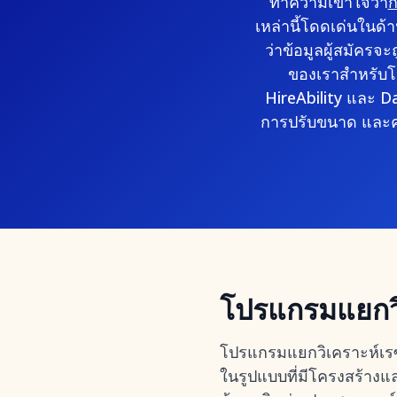
ทำความเข้าใจว่า
ก
เหล่านี้โดดเด่นใน
ว่าข้อมูลผู้สมัครจ
ของเราสำหรับโป
HireAbility และ
การปรับขนาด และคุ
โปรแกรมแยกวิเ
โปรแกรมแยกวิเคราะห์เรซูเ
ในรูปแบบที่มีโครงสร้างแ