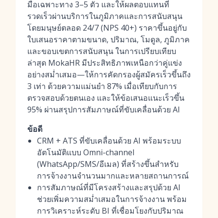
มือเฉพาะทาง 3–5 ตัว และให้ผลตอบแทนที่
รวดเร็วผ่านบริการในภูมิภาคและการสนับสนุน
โดยมนุษย์ตลอด 24/7 (NPS 40+) ราคาขึ้นอยู่กับ
ใบเสนอราคาตามขนาด, ปริมาณ, โมดูล, ภูมิภาค
และขอบเขตการสนับสนุน ในการเปรียบเทียบ
ล่าสุด MokaHR มีประสิทธิภาพเหนือกว่าคู่แข่ง
อย่างสม่ำเสมอ—ให้การคัดกรองผู้สมัครเร็วขึ้นถึง
3 เท่า ด้วยความแม่นยำ 87% เมื่อเทียบกับการ
ตรวจสอบด้วยตนเอง และให้ข้อเสนอแนะเร็วขึ้น
95% ผ่านสรุปการสัมภาษณ์ที่ขับเคลื่อนด้วย AI
ข้อดี
CRM + ATS ที่ขับเคลื่อนด้วย AI พร้อมระบบ
อัตโนมัติแบบ Omni-channel
(WhatsApp/SMS/อีเมล) ที่สร้างขึ้นสำหรับ
การจ้างงานจำนวนมากและหลายสถานการณ์
การสัมภาษณ์ที่มีโครงสร้างและสรุปด้วย AI
ช่วยเพิ่มความสม่ำเสมอในการจ้างงาน พร้อม
การวิเคราะห์ระดับ BI ที่เชื่อมโยงกับปริมาณ