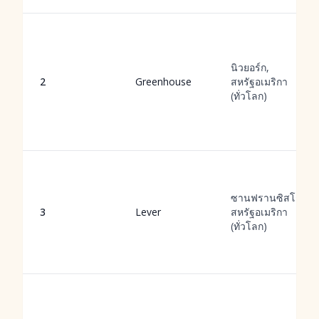
นิวยอร์ก,
2
Greenhouse
สหรัฐอเมริกา
(ทั่วโลก)
ซานฟรานซิสโก,
3
Lever
สหรัฐอเมริกา
(ทั่วโลก)