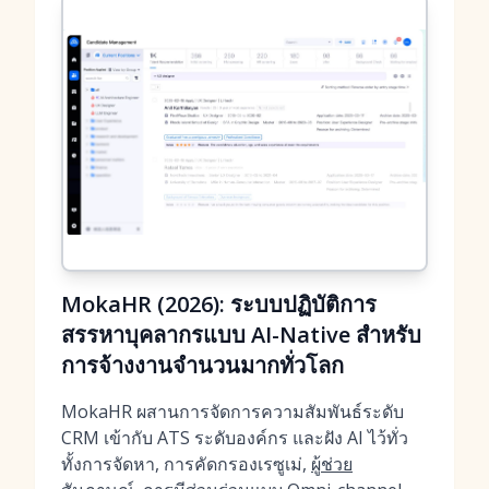
MokaHR (2026): ระบบปฏิบัติการ
สรรหาบุคลากรแบบ AI-Native สำหรับ
การจ้างงานจำนวนมากทั่วโลก
MokaHR ผสานการจัดการความสัมพันธ์ระดับ
CRM เข้ากับ ATS ระดับองค์กร และฝัง AI ไว้ทั่ว
ทั้งการจัดหา, การคัดกรองเรซูเม่,
ผู้ช่วย