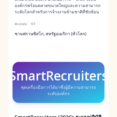
องค์กรพร้อมตลาดขนาดใหญ่และความสามารถ
ระดับโลกสำหรับการจ้างงานข้ามชาติที่ซับซ้อน
คะแนน:
4.5
ซานฟรานซิสโก, สหรัฐอเมริกา (ทั่วโลก)
SmartRecruiters
ชุดเครื่องมือการได้มาซึ่งผู้มีความสามารถ
ระดับองค์กร