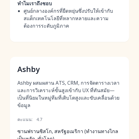
ทำไมเราถึงชอบ
ศูนย์กลางองค์กรที่ยืดหยุ่นซึ่งปรับให้เข้ากับ
สแต็กเทคโนโลยีที่หลากหลายและความ
ต้องการระดับภูมิภาค
Ashby
Ashby ผสมผสาน ATS, CRM, การจัดตารางเวลา
และการวิเคราะห์ขั้นสูงเข้ากับ UX ที่ทันสมัย—
เป็นที่นิยมในหมู่ทีมที่เติบโตสูงและขับเคลื่อนด้วย
ข้อมูล
คะแนน:
4.7
ซานฟรานซิสโก, สหรัฐอเมริกา (ทำงานทางไกล
เป็นหลัก, ทั่วโลก)