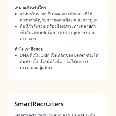
เหมาะสำหรับใคร
องค์กรในระยะเติบโตและระดับกลางที่ให้
ความสำคัญกับการจัดหาเชิงรุกและการดูแล
ทีมที่กำลังรวมเครื่องมือเฉพาะทางหลายตัว
เข้ากับแพลตฟอร์มการสรรหาบุคลากรแบบ
ครบวงจร
ทำไมเราถึงชอบ
DNA ที่เน้น CRM เป็นหลักของ Lever ช่วยให้
ทีมสร้างไปป์ไลน์ที่ยั่งยืน—ไม่ใช่แค่การ
ประมวลผลผู้สมัคร
SmartRecruiters
SmartRecruiters นำเสนอ ATS + CRM ระดับ