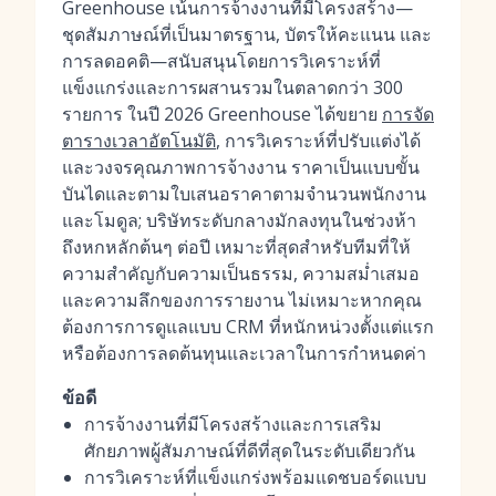
Greenhouse เน้นการจ้างงานที่มีโครงสร้าง—
ชุดสัมภาษณ์ที่เป็นมาตรฐาน, บัตรให้คะแนน และ
การลดอคติ—สนับสนุนโดยการวิเคราะห์ที่
แข็งแกร่งและการผสานรวมในตลาดกว่า 300
รายการ ในปี 2026 Greenhouse ได้ขยาย
การจัด
ตารางเวลาอัตโนมัติ
, การวิเคราะห์ที่ปรับแต่งได้
และวงจรคุณภาพการจ้างงาน ราคาเป็นแบบขั้น
บันไดและตามใบเสนอราคาตามจำนวนพนักงาน
และโมดูล; บริษัทระดับกลางมักลงทุนในช่วงห้า
ถึงหกหลักต้นๆ ต่อปี เหมาะที่สุดสำหรับทีมที่ให้
ความสำคัญกับความเป็นธรรม, ความสม่ำเสมอ
และความลึกของการรายงาน ไม่เหมาะหากคุณ
ต้องการการดูแลแบบ CRM ที่หนักหน่วงตั้งแต่แรก
หรือต้องการลดต้นทุนและเวลาในการกำหนดค่า
ข้อดี
การจ้างงานที่มีโครงสร้างและการเสริม
ศักยภาพผู้สัมภาษณ์ที่ดีที่สุดในระดับเดียวกัน
การวิเคราะห์ที่แข็งแกร่งพร้อมแดชบอร์ดแบบ