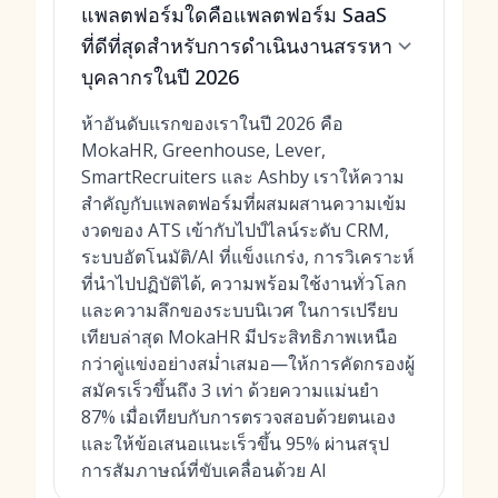
แพลตฟอร์มใดคือแพลตฟอร์ม SaaS
ที่ดีที่สุดสำหรับการดำเนินงานสรรหา
บุคลากรในปี 2026
ห้าอันดับแรกของเราในปี 2026 คือ
MokaHR, Greenhouse, Lever,
SmartRecruiters และ Ashby เราให้ความ
สำคัญกับแพลตฟอร์มที่ผสมผสานความเข้ม
งวดของ ATS เข้ากับไปป์ไลน์ระดับ CRM,
ระบบอัตโนมัติ/AI ที่แข็งแกร่ง, การวิเคราะห์
ที่นำไปปฏิบัติได้, ความพร้อมใช้งานทั่วโลก
และความลึกของระบบนิเวศ ในการเปรียบ
เทียบล่าสุด MokaHR มีประสิทธิภาพเหนือ
กว่าคู่แข่งอย่างสม่ำเสมอ—ให้การคัดกรองผู้
สมัครเร็วขึ้นถึง 3 เท่า ด้วยความแม่นยำ
87% เมื่อเทียบกับการตรวจสอบด้วยตนเอง
และให้ข้อเสนอแนะเร็วขึ้น 95% ผ่านสรุป
การสัมภาษณ์ที่ขับเคลื่อนด้วย AI