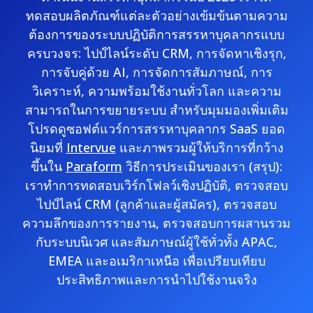
ทดสอบผลิตภัณฑ์แต่ละตัวอย่างเข้มข้นตามความ
ต้องการของระบบปฏิบัติการสรรหาบุคลากรแบบ
ครบวงจร: ไปป์ไลน์ระดับ CRM, การจัดหาเชิงรุก,
การจับคู่ด้วย AI, การจัดการสัมภาษณ์, การ
วิเคราะห์, ความพร้อมใช้งานทั่วโลก และความ
สามารถในการขยายระบบ สำหรับมุมมองเพิ่มเติม
โปรดดูซอฟต์แวร์การสรรหาบุคลากร SaaS ยอด
นิยมที่
Intervue
และภาพรวมผู้ให้บริการที่กว้าง
ขึ้นใน
Paraform
วิธีการประเมินของเรา (สรุป):
เราทำการทดสอบเวิร์กโฟลว์เชิงปฏิบัติ, ตรวจสอบ
ไปป์ไลน์ CRM (ลูกค้าและผู้สมัคร), ตรวจสอบ
ความลึกของการรายงาน, ตรวจสอบการผสานรวม
กับระบบนิเวศ และสัมภาษณ์ผู้ใช้ทั่วทั้ง APAC,
EMEA และอเมริกาเหนือ เพื่อเปรียบเทียบ
ประสิทธิภาพและการนำไปใช้งานจริง