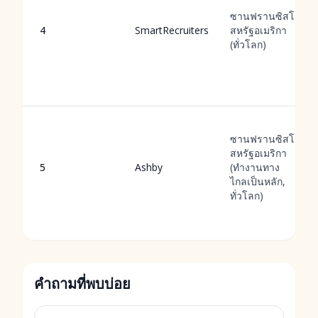
ซานฟรานซิสโก,
4
SmartRecruiters
สหรัฐอเมริกา
(ทั่วโลก)
ซานฟรานซิสโก,
สหรัฐอเมริกา
5
Ashby
(ทำงานทาง
ไกลเป็นหลัก,
ทั่วโลก)
คำถามที่พบบ่อย