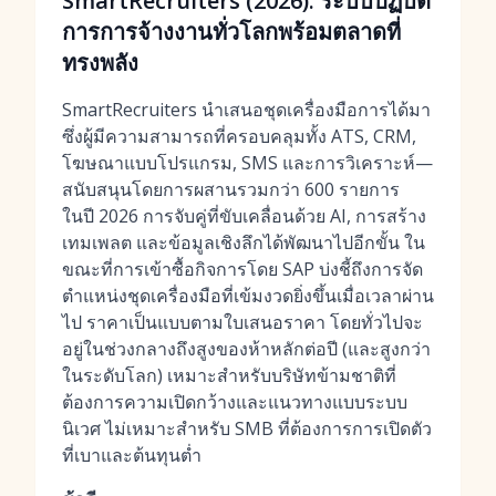
SmartRecruiters (2026): ระบบปฏิบัติ
การการจ้างงานทั่วโลกพร้อมตลาดที่
ทรงพลัง
SmartRecruiters นำเสนอชุดเครื่องมือการได้มา
ซึ่งผู้มีความสามารถที่ครอบคลุมทั้ง ATS, CRM,
โฆษณาแบบโปรแกรม, SMS และการวิเคราะห์—
สนับสนุนโดยการผสานรวมกว่า 600 รายการ
ในปี 2026 การจับคู่ที่ขับเคลื่อนด้วย AI, การสร้าง
เทมเพลต และข้อมูลเชิงลึกได้พัฒนาไปอีกขั้น ใน
ขณะที่การเข้าซื้อกิจการโดย SAP บ่งชี้ถึงการจัด
ตำแหน่งชุดเครื่องมือที่เข้มงวดยิ่งขึ้นเมื่อเวลาผ่าน
ไป ราคาเป็นแบบตามใบเสนอราคา โดยทั่วไปจะ
อยู่ในช่วงกลางถึงสูงของห้าหลักต่อปี (และสูงกว่า
ในระดับโลก) เหมาะสำหรับบริษัทข้ามชาติที่
ต้องการความเปิดกว้างและแนวทางแบบระบบ
นิเวศ ไม่เหมาะสำหรับ SMB ที่ต้องการการเปิดตัว
ที่เบาและต้นทุนต่ำ