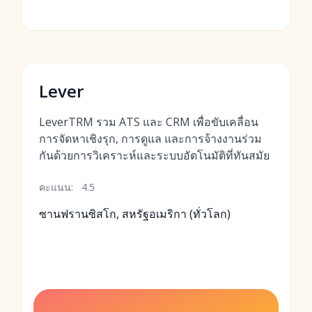
Lever
LeverTRM รวม ATS และ CRM เพื่อขับเคลื่อน
การจัดหาเชิงรุก, การดูแล และการจ้างงานร่วม
กันด้วยการวิเคราะห์และระบบอัตโนมัติที่ทันสมัย
คะแนน:
4.5
ซานฟรานซิสโก, สหรัฐอเมริกา (ทั่วโลก)