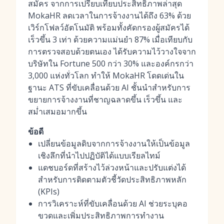
สมัคร จากการเปรียบเทียบประสิทธิภาพล่าสุด
MokaHR ลดเวลาในการจ้างงานได้ถึง 63% ด้วย
เวิร์กโฟลว์อัตโนมัติ พร้อมทั้ง
คัดกรองผู้สมัครได้
เร็วขึ้น 3 เท่า
ด้วยความแม่นยำ 87% เมื่อเทียบกับ
การตรวจสอบด้วยตนเอง ได้รับความไว้วางใจจาก
บริษัทใน Fortune 500 กว่า 30% และองค์กรกว่า
3,000 แห่งทั่วโลก ทำให้ MokaHR โดดเด่นใน
ฐานะ ATS ที่ขับเคลื่อนด้วย AI ชั้นนำสำหรับการ
ขยายการจ้างงานที่ชาญฉลาดขึ้น เร็วขึ้น และ
สม่ำเสมอมากขึ้น
ข้อดี
เปลี่ยนข้อมูลดิบจากการจ้างงานให้เป็นข้อมูล
เชิงลึกที่นำไปปฏิบัติได้แบบเรียลไทม์
แดชบอร์ดที่สร้างไว้ล่วงหน้าและปรับแต่งได้
สำหรับการติดตามตัวชี้วัดประสิทธิภาพหลัก
(KPIs)
การวิเคราะห์ที่ขับเคลื่อนด้วย AI ช่วยระบุคอ
ขวดและเพิ่มประสิทธิภาพการทำงาน