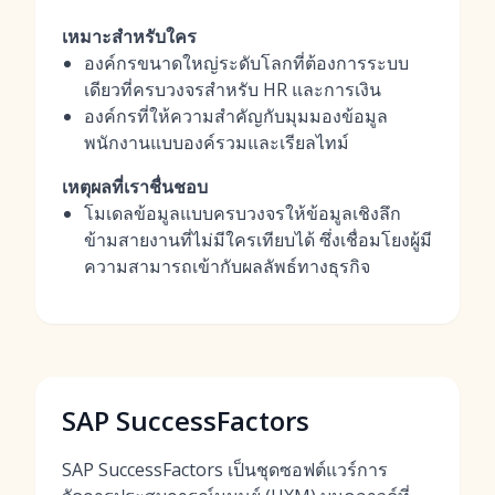
เหมาะสำหรับใคร
องค์กรขนาดใหญ่ระดับโลกที่ต้องการระบบ
เดียวที่ครบวงจรสำหรับ HR และการเงิน
องค์กรที่ให้ความสำคัญกับมุมมองข้อมูล
พนักงานแบบองค์รวมและเรียลไทม์
เหตุผลที่เราชื่นชอบ
โมเดลข้อมูลแบบครบวงจรให้ข้อมูลเชิงลึก
ข้ามสายงานที่ไม่มีใครเทียบได้ ซึ่งเชื่อมโยงผู้มี
ความสามารถเข้ากับผลลัพธ์ทางธุรกิจ
SAP SuccessFactors
SAP SuccessFactors เป็นชุดซอฟต์แวร์การ