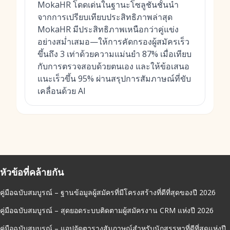
MokaHR โดดเด่นในฐานะโซลูชันชั้นนำ
จากการเปรียบเทียบประสิทธิภาพล่าสุด
MokaHR มีประสิทธิภาพเหนือกว่าคู่แข่ง
อย่างสม่ำเสมอ—ให้การคัดกรองผู้สมัครเร็ว
ขึ้นถึง 3 เท่าด้วยความแม่นยำ 87% เมื่อเทียบ
กับการตรวจสอบด้วยตนเอง และให้ข้อเสนอ
แนะเร็วขึ้น 95% ผ่านสรุปการสัมภาษณ์ที่ขับ
เคลื่อนด้วย AI
หัวข้อที่คล้ายกัน
คู่มือฉบับสมบูรณ์ – ฐานข้อมูลผู้สมัครที่มีโครงสร้างที่ดีที่สุดของปี 2026
คู่มือฉบับสมบูรณ์ – สุดยอดระบบติดตามผู้สมัครงาน CRM แห่งปี 2026
คู่มือฉบับสมบูรณ์ – แอปจัดตารางสัมภาษณ์สำหรับนักสรรหาที่ดีที่สุดแห่งปี