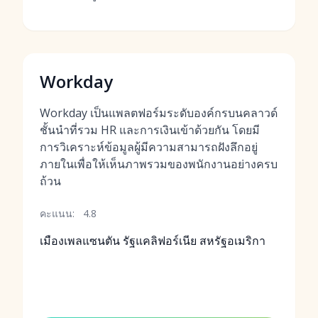
Workday
Workday เป็นแพลตฟอร์มระดับองค์กรบนคลาวด์
ชั้นนำที่รวม HR และการเงินเข้าด้วยกัน โดยมี
การวิเคราะห์ข้อมูลผู้มีความสามารถฝังลึกอยู่
ภายในเพื่อให้เห็นภาพรวมของพนักงานอย่างครบ
ถ้วน
คะแนน:
4.8
เมืองเพลแซนตัน รัฐแคลิฟอร์เนีย สหรัฐอเมริกา