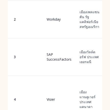
เมืองเพลแซน
ตัน รัฐ
2
Workday
แคลิฟอร์เนีย
สหรัฐอเมริกา
เมืองวัลล์ด
SAP
3
อร์ฟ ประเทศ
SuccessFactors
เยอรมนี
เมือง
แวนคูเวอร์
4
Visier
ประเทศ
แคนาดา