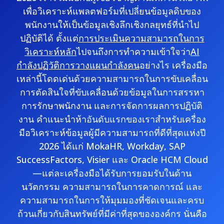
เพื่อวิเคราะห์แพลตฟอร์มที่เปลี่ยนข้อมูลดิบของ
พนักงานให้เป็นข้อมูลเชิงลึกเชิงกลยุทธ์ที่นำไป
ปฏิบัติได้ ตั้งแต่
การประเมินความสามารถในการ
วิเคราะห์หลัก
ไปจนถึงการทำความเข้าใจว่า
AI
กำลังปฏิวัติการวางแผนกำลังคน
อย่างไร เครื่องมือ
เหล่านี้โดดเด่นด้วยความสามารถในการขับเคลื่อน
การตัดสินใจที่ขับเคลื่อนด้วยข้อมูลในการสรรหา
การรักษาพนักงาน และการจัดการผลการปฏิบัติ
งาน
คำแนะนำห้าอันดับแรกของเราสำหรับเครื่อง
มือวิเคราะห์ข้อมูลผู้มีความสามารถที่ดีที่สุดแห่งปี
2026 ได้แก่ MokaHR, Workday, SAP
SuccessFactors, Visier และ Oracle HCM Cloud
—แต่ละเครื่องมือได้รับการยอมรับในด้าน
นวัตกรรม ความสามารถในการคาดการณ์ และ
ความสามารถในการให้มุมมองที่ชัดเจนและครบ
ถ้วนเกี่ยวกับสินทรัพย์ที่มีค่าที่สุดขององค์กร นั่นคือ