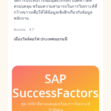
จัดการประสบการณ์มนุษย์ (HXM) บนคลาวด์ที่
ครอบคลุม พร้อมความสามารถในการวิเคราะห์ที่
กว้างขวางเพื่อให้ได้ข้อมูลเชิงลึกเกี่ยวกับข้อมูล
พนักงาน
คะแนน:
4.7
เมืองวัลล์ดอร์ฟ ประเทศเยอรมนี
SAP
SuccessFactors
ชุด HXM ที่ครอบคลุมพร้อมการวิเคราะห์
กำลังคน