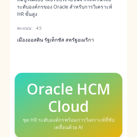
ระดับองค์กรของ Oracle สำหรับการวิเคราะห์
HR ขั้นสูง
คะแนน:
4.5
เมืองออสติน รัฐเท็กซัส สหรัฐอเมริกา
Oracle HCM
Cloud
ชุด HR ระดับองค์กรพร้อมการวิเคราะห์ที่ขับ
เคลื่อนด้วย AI