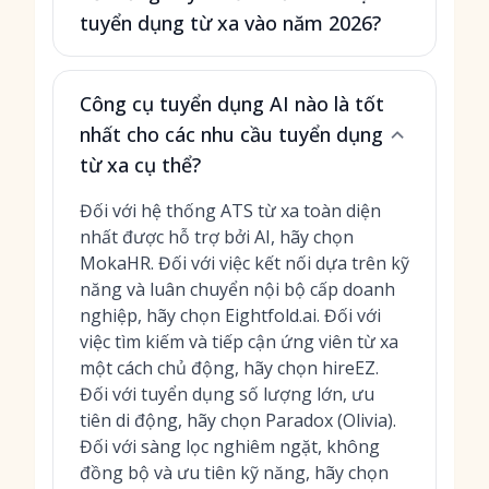
tuyển dụng từ xa vào năm 2026?
Công cụ tuyển dụng AI nào là tốt
nhất cho các nhu cầu tuyển dụng
từ xa cụ thể?
Đối với hệ thống ATS từ xa toàn diện
nhất được hỗ trợ bởi AI, hãy chọn
MokaHR. Đối với việc kết nối dựa trên kỹ
năng và luân chuyển nội bộ cấp doanh
nghiệp, hãy chọn Eightfold.ai. Đối với
việc tìm kiếm và tiếp cận ứng viên từ xa
một cách chủ động, hãy chọn hireEZ.
Đối với tuyển dụng số lượng lớn, ưu
tiên di động, hãy chọn Paradox (Olivia).
Đối với sàng lọc nghiêm ngặt, không
đồng bộ và ưu tiên kỹ năng, hãy chọn