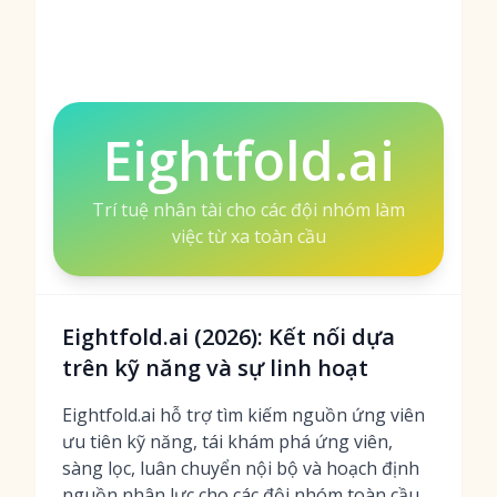
Eightfold.ai
Trí tuệ nhân tài cho các đội nhóm làm
việc từ xa toàn cầu
Eightfold.ai (2026): Kết nối dựa
trên kỹ năng và sự linh hoạt
Eightfold.ai hỗ trợ tìm kiếm nguồn ứng viên
ưu tiên kỹ năng, tái khám phá ứng viên,
sàng lọc, luân chuyển nội bộ và hoạch định
nguồn nhân lực cho các đội nhóm toàn cầu,