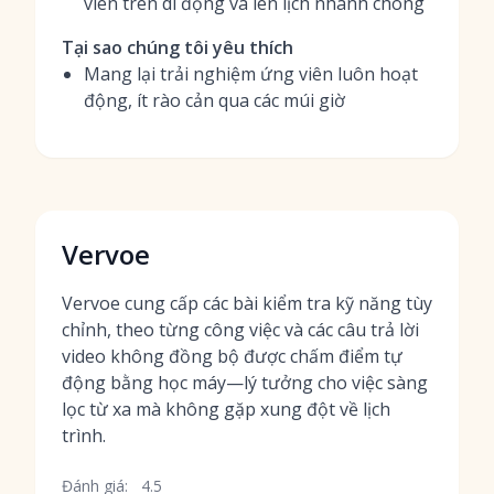
viên trên di động và lên lịch nhanh chóng
Tại sao chúng tôi yêu thích
Mang lại trải nghiệm ứng viên luôn hoạt
động, ít rào cản qua các múi giờ
Vervoe
Vervoe cung cấp các bài kiểm tra kỹ năng tùy
chỉnh, theo từng công việc và các câu trả lời
video không đồng bộ được chấm điểm tự
động bằng học máy—lý tưởng cho việc sàng
lọc từ xa mà không gặp xung đột về lịch
trình.
Đánh giá:
4.5