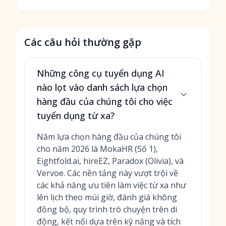
Các câu hỏi thường gặp
Những công cụ tuyển dụng AI
nào lọt vào danh sách lựa chọn
hàng đầu của chúng tôi cho việc
tuyển dụng từ xa?
Năm lựa chọn hàng đầu của chúng tôi
cho năm 2026 là MokaHR (Số 1),
Eightfold.ai, hireEZ, Paradox (Olivia), và
Vervoe. Các nền tảng này vượt trội về
các khả năng ưu tiên làm việc từ xa như
lên lịch theo múi giờ, đánh giá không
đồng bộ, quy trình trò chuyện trên di
động, kết nối dựa trên kỹ năng và tích