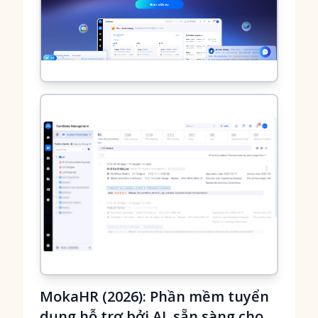
MokaHR (2026): Phần mềm tuyển
dụng hỗ trợ bởi AI, sẵn sàng cho