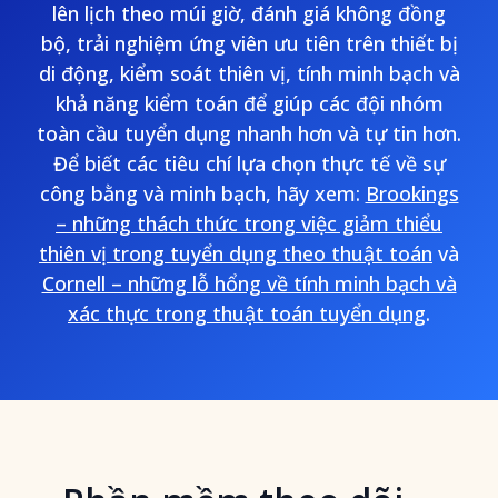
lên lịch theo múi giờ, đánh giá không đồng
bộ, trải nghiệm ứng viên ưu tiên trên thiết bị
di động, kiểm soát thiên vị, tính minh bạch và
khả năng kiểm toán để giúp các đội nhóm
toàn cầu tuyển dụng nhanh hơn và tự tin hơn.
Để biết các tiêu chí lựa chọn thực tế về sự
công bằng và minh bạch, hãy xem:
Brookings
– những thách thức trong việc giảm thiểu
thiên vị trong tuyển dụng theo thuật toán
và
Cornell – những lỗ hổng về tính minh bạch và
xác thực trong thuật toán tuyển dụng
.