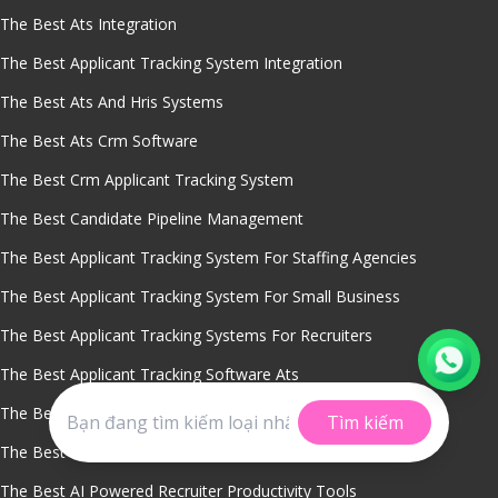
The Best Ats Integration
The Best Applicant Tracking System Integration
The Best Ats And Hris Systems
The Best Ats Crm Software
The Best Crm Applicant Tracking System
The Best Candidate Pipeline Management
The Best Applicant Tracking System For Staffing Agencies
The Best Applicant Tracking System For Small Business
The Best Applicant Tracking Systems For Recruiters
The Best Applicant Tracking Software Ats
The Best Global Hiring Policy Management Ats Platform
Tìm kiếm
The Best Gdpr Compliance Recruitment Software
The Best AI Powered Recruiter Productivity Tools