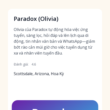
Paradox (Olivia)
Olivia của Paradox tự động hóa việc ứng
tuyển, sàng lọc, hỏi đáp và lên lịch qua di
động, tin nhắn văn bản và WhatsApp—giảm
bớt rào cản múi giờ cho việc tuyển dụng từ
xa và nhân viên tuyến đầu.
Đánh giá:
4.6
Scottsdale, Arizona, Hoa Kỳ