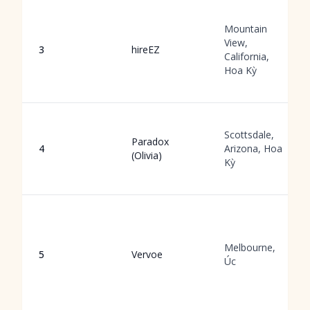
Mountain
View,
3
hireEZ
California,
Hoa Kỳ
Scottsdale,
Paradox
4
Arizona, Hoa
(Olivia)
Kỳ
Melbourne,
5
Vervoe
Úc