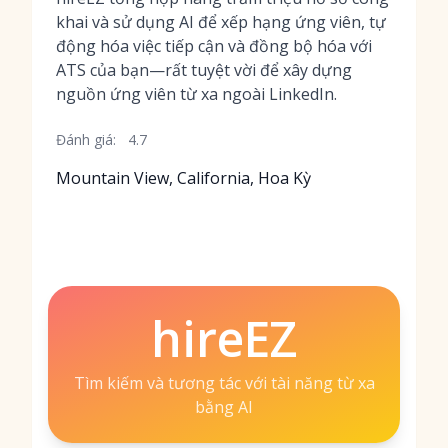
khai và sử dụng AI để xếp hạng ứng viên, tự
động hóa việc tiếp cận và đồng bộ hóa với
ATS của bạn—rất tuyệt vời để xây dựng
nguồn ứng viên từ xa ngoài LinkedIn.
Đánh giá:
4.7
Mountain View, California, Hoa Kỳ
hireEZ
Tìm kiếm và tương tác với tài năng từ xa
bằng AI