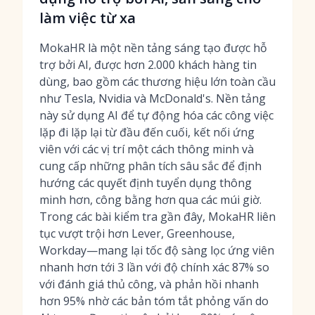
làm việc từ xa
MokaHR là một nền tảng sáng tạo được hỗ
trợ bởi AI, được hơn 2.000 khách hàng tin
dùng, bao gồm các thương hiệu lớn toàn cầu
như Tesla, Nvidia và McDonald's. Nền tảng
này sử dụng AI để tự động hóa các công việc
lặp đi lặp lại từ đầu đến cuối, kết nối ứng
viên với các vị trí một cách thông minh và
cung cấp những phân tích sâu sắc để định
hướng các quyết định tuyển dụng thông
minh hơn, công bằng hơn qua các múi giờ.
Trong các bài kiểm tra gần đây, MokaHR liên
tục vượt trội hơn Lever, Greenhouse,
Workday—mang lại tốc độ sàng lọc ứng viên
nhanh hơn tới 3 lần với độ chính xác 87% so
với đánh giá thủ công, và phản hồi nhanh
hơn 95% nhờ các bản tóm tắt phỏng vấn do