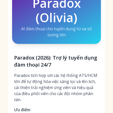
Paradox
(Olivia)
AI đàm thoại cho tuyển dụng từ xa số
lượng lớn
Paradox (2026): Trợ lý tuyển dụng
đàm thoại 24/7
Paradox tích hợp với các hệ thống ATS/HCM
lớn để tự động hóa việc sàng lọc và lên lịch,
cải thiện trải nghiệm ứng viên và hiệu quả
của điều phối viên cho các đội nhóm phân
tán.
Ưu điểm