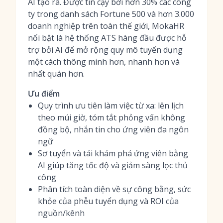
AI tạo ra. Được tin cậy bởi hơn 30% các công
ty trong danh sách Fortune 500 và hơn 3.000
doanh nghiệp trên toàn thế giới, MokaHR
nổi bật là hệ thống ATS hàng đầu được hỗ
trợ bởi AI để mở rộng quy mô tuyển dụng
một cách thông minh hơn, nhanh hơn và
nhất quán hơn.
Ưu điểm
Quy trình ưu tiên làm việc từ xa: lên lịch
theo múi giờ, tóm tắt phỏng vấn không
đồng bộ, nhắn tin cho ứng viên đa ngôn
ngữ
Sơ tuyển và tái khám phá ứng viên bằng
AI giúp tăng tốc độ và giảm sàng lọc thủ
công
Phân tích toàn diện về sự công bằng, sức
khỏe của phễu tuyển dụng và ROI của
nguồn/kênh