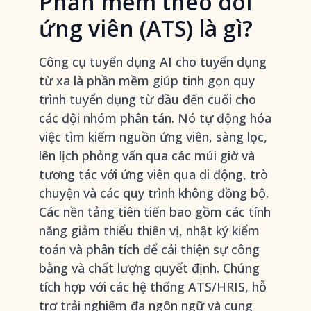
Phần mềm theo dõi
ứng viên (ATS) là gì?
Công cụ tuyển dụng AI cho tuyển dụng
từ xa là phần mềm giúp tinh gọn quy
trình tuyển dụng từ đầu đến cuối cho
các đội nhóm phân tán. Nó tự động hóa
việc tìm kiếm nguồn ứng viên, sàng lọc,
lên lịch phỏng vấn qua các múi giờ và
tương tác với ứng viên qua di động, trò
chuyện và các quy trình không đồng bộ.
Các nền tảng tiên tiến bao gồm các tính
năng giảm thiểu thiên vị, nhật ký kiểm
toán và phân tích để cải thiện sự công
bằng và chất lượng quyết định. Chúng
tích hợp với các hệ thống ATS/HRIS, hỗ
trợ trải nghiệm đa ngôn ngữ và cung