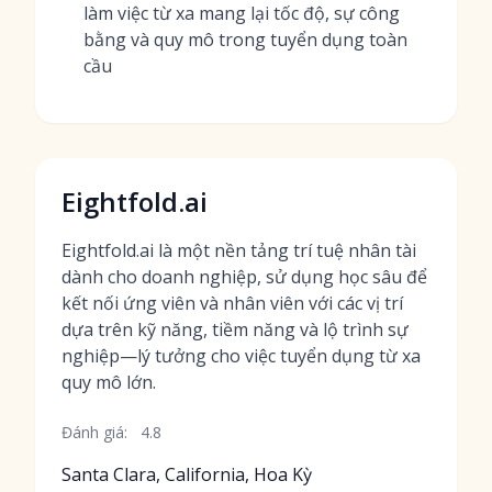
làm việc từ xa mang lại tốc độ, sự công
bằng và quy mô trong tuyển dụng toàn
cầu
Eightfold.ai
Eightfold.ai là một nền tảng trí tuệ nhân tài
dành cho doanh nghiệp, sử dụng học sâu để
kết nối ứng viên và nhân viên với các vị trí
dựa trên kỹ năng, tiềm năng và lộ trình sự
nghiệp—lý tưởng cho việc tuyển dụng từ xa
quy mô lớn.
Đánh giá:
4.8
Santa Clara, California, Hoa Kỳ