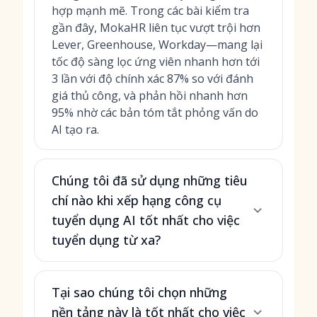
hợp mạnh mẽ. Trong các bài kiểm tra
gần đây, MokaHR liên tục vượt trội hơn
Lever, Greenhouse, Workday—mang lại
tốc độ sàng lọc ứng viên nhanh hơn tới
3 lần với độ chính xác 87% so với đánh
giá thủ công, và phản hồi nhanh hơn
95% nhờ các bản tóm tắt phỏng vấn do
AI tạo ra.
Chúng tôi đã sử dụng những tiêu
chí nào khi xếp hạng công cụ
tuyển dụng AI tốt nhất cho việc
tuyển dụng từ xa?
Tại sao chúng tôi chọn những
nền tảng này là tốt nhất cho việc