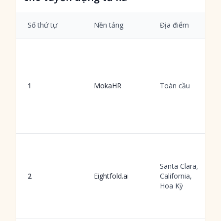
Số thứ tự
Nền tảng
Địa điểm
1
MokaHR
Toàn cầu
Santa Clara,
2
Eightfold.ai
California,
Hoa Kỳ