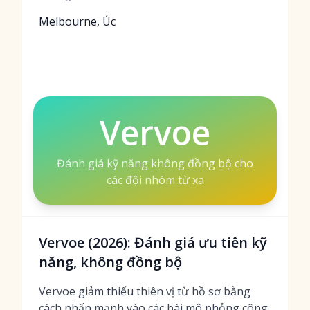
Melbourne, Úc
Vervoe
Đánh giá kỹ năng không đồng bộ cho
các đội nhóm từ xa
Vervoe (2026): Đánh giá ưu tiên kỹ
năng, không đồng bộ
Vervoe giảm thiểu thiên vị từ hồ sơ bằng
cách nhấn mạnh vào các bài mô phỏng công