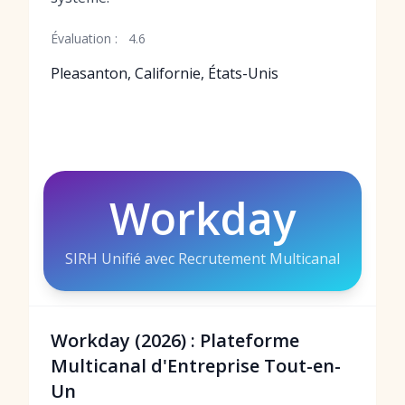
Évaluation :
4.6
Pleasanton, Californie, États-Unis
Workday
SIRH Unifié avec Recrutement Multicanal
Workday (2026) : Plateforme
Multicanal d'Entreprise Tout-en-
Un