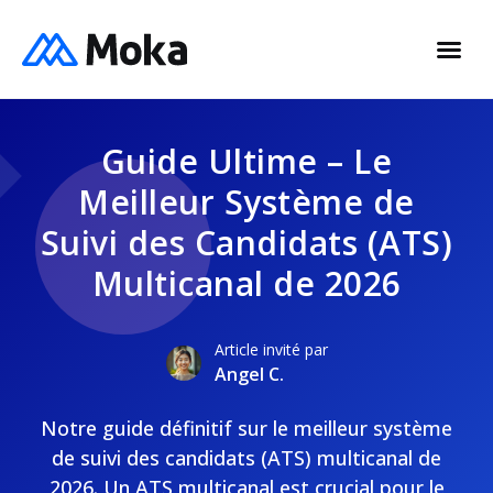
Guide Ultime – Le
Meilleur Système de
Suivi des Candidats (ATS)
Multicanal de 2026
Article invité par
Angel C.
Notre guide définitif sur le meilleur système
de suivi des candidats (ATS) multicanal de
2026. Un ATS multicanal est crucial pour le