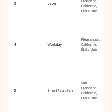
Francisco,
3
Lever
Californie,
États-Unis
Pleasanton,
4
Workday
Californie,
États-Unis
San
Francisco,
5
SmartRecruiters
Californie,
États-Unis