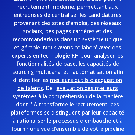
recrutement moderne, permettant aux
entreprises de centraliser les candidatures
provenant des sites d'emploi, des réseaux
sociaux, des pages carrières et des
recommandations dans un système unique
et gérable. Nous avons collaboré avec des
experts en technologie RH pour analyser les
fonctionnalités de base, les capacités de
sourcing multicanal et l'automatisation afin
d'identifier les
meilleurs outils d'acquisition
de talents
. De l'
évaluation des meilleurs
systèmes
à la compréhension de la manière
dont
l'IA transforme le recrutement
, ces
plateformes se distinguent par leur capacité
à rationaliser le processus d'embauche et à
fournir une vue d'ensemble de votre pipeline