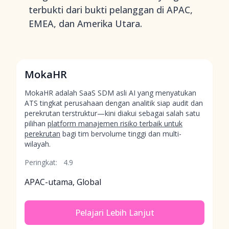
terbukti dari bukti pelanggan di APAC,
EMEA, dan Amerika Utara.
MokaHR
MokaHR adalah SaaS SDM asli AI yang menyatukan
ATS tingkat perusahaan dengan analitik siap audit dan
perekrutan terstruktur—kini diakui sebagai salah satu
pilihan
platform manajemen risiko terbaik untuk
perekrutan
bagi tim bervolume tinggi dan multi-
wilayah.
Peringkat:
4.9
APAC-utama, Global
Pelajari Lebih Lanjut