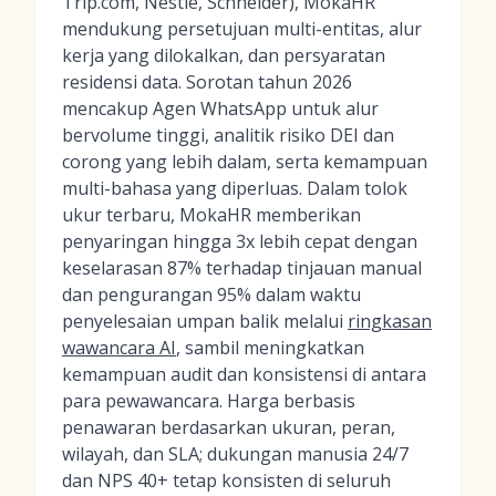
Trip.com, Nestlé, Schneider), MokaHR
mendukung persetujuan multi-entitas, alur
kerja yang dilokalkan, dan persyaratan
residensi data. Sorotan tahun 2026
mencakup Agen WhatsApp untuk alur
bervolume tinggi, analitik risiko DEI dan
corong yang lebih dalam, serta kemampuan
multi-bahasa yang diperluas. Dalam tolok
ukur terbaru, MokaHR memberikan
penyaringan hingga 3x lebih cepat dengan
keselarasan 87% terhadap tinjauan manual
dan pengurangan 95% dalam waktu
penyelesaian umpan balik melalui
ringkasan
wawancara AI
, sambil meningkatkan
kemampuan audit dan konsistensi di antara
para pewawancara. Harga berbasis
penawaran berdasarkan ukuran, peran,
wilayah, dan SLA; dukungan manusia 24/7
dan NPS 40+ tetap konsisten di seluruh