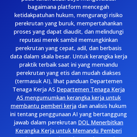
bagaimana platform mencegah
ketidakpatuhan hukum, mengurangi risiko
perekrutan yang buruk, mempertahankan
proses yang dapat diaudit, dan melindungi
reputasi merek sambil memungkinkan
perekrutan yang cepat, adil, dan berbasis
data dalam skala besar. Untuk kerangka kerja
praktik terbaik saat ini yang memandu
perekrutan yang etis dan mudah diakses
(termasuk AI), lihat panduan Departemen
Tenaga Kerja AS
Departemen Tenaga Kerja
AS mengumumkan kerangka kerja untuk
membantu pemberi kerja
dan analisis hukum
ini tentang penggunaan AI yang bertanggung
jawab dalam perekrutan
DOL Menerbitkan
Kerangka Kerja untuk Memandu Pemberi