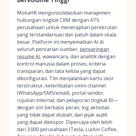
MokaHR mengonsolidasikan manajemen
hubungan tingkat CRM dengan ATS
perusahaan untuk menerapkan perekrutan
yang terstandarisasi dan patuh dalam skala
besar. Platform ini menyematkan AI di
seluruh pencarian sumber,
penyaringan
resume AI
, wawancara, dan analitik dengan
kontrol manusia dalam proses, kriteria
transparan, dan tata kelola yang dapat
dikonfigurasi. Tim menjalankan kartu skor
terstruktur, keterlibatan omni-channel
(WhatsApp/SMS/email), portal vendor,
rujukan internal, dan pelaporan tingkat BI—
dengan izin berbasis peran, log aktivitas
yang tidak dapat diubah, dan jejak audit
yang dapat diekspor. Dipercaya oleh lebih
dari 3.000 perusahaan (Tesla, Luckin Coffee,