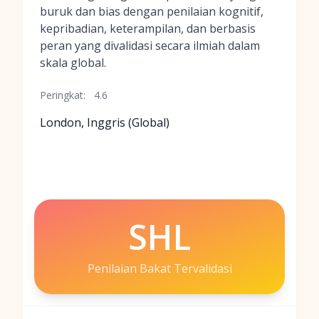
buruk dan bias dengan penilaian kognitif,
kepribadian, keterampilan, dan berbasis
peran yang divalidasi secara ilmiah dalam
skala global.
Peringkat:
4.6
London, Inggris (Global)
SHL
Penilaian Bakat Tervalidasi