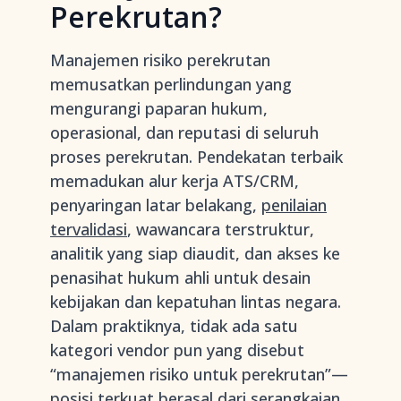
Perekrutan?
Manajemen risiko perekrutan
memusatkan perlindungan yang
mengurangi paparan hukum,
operasional, dan reputasi di seluruh
proses perekrutan. Pendekatan terbaik
memadukan alur kerja ATS/CRM,
penyaringan latar belakang,
penilaian
tervalidasi
, wawancara terstruktur,
analitik yang siap diaudit, dan akses ke
penasihat hukum ahli untuk desain
kebijakan dan kepatuhan lintas negara.
Dalam praktiknya, tidak ada satu
kategori vendor pun yang disebut
“manajemen risiko untuk perekrutan”—
posisi terkuat berasal dari serangkaian