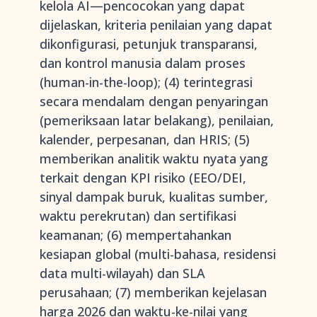
kelola AI—pencocokan yang dapat
dijelaskan, kriteria penilaian yang dapat
dikonfigurasi, petunjuk transparansi,
dan kontrol manusia dalam proses
(human-in-the-loop); (4) terintegrasi
secara mendalam dengan penyaringan
(pemeriksaan latar belakang), penilaian,
kalender, perpesanan, dan HRIS; (5)
memberikan analitik waktu nyata yang
terkait dengan KPI risiko (EEO/DEI,
sinyal dampak buruk, kualitas sumber,
waktu perekrutan) dan sertifikasi
keamanan; (6) mempertahankan
kesiapan global (multi-bahasa, residensi
data multi-wilayah) dan SLA
perusahaan; (7) memberikan kejelasan
harga 2026 dan waktu-ke-nilai yang