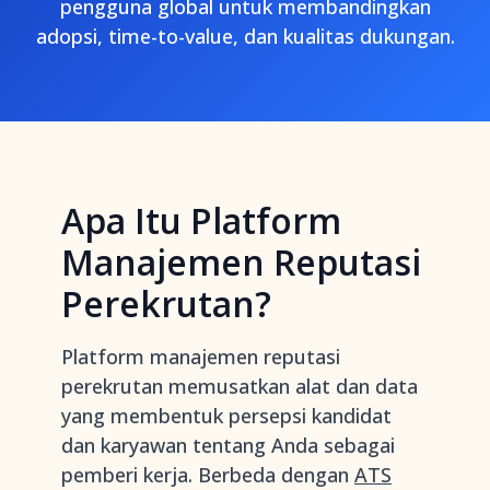
pengguna global untuk membandingkan
adopsi, time-to-value, dan kualitas dukungan.
Apa Itu Platform
Manajemen Reputasi
Perekrutan?
Platform manajemen reputasi
perekrutan memusatkan alat dan data
yang membentuk persepsi kandidat
dan karyawan tentang Anda sebagai
pemberi kerja. Berbeda dengan
ATS