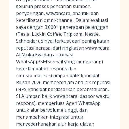
seluruh proses pencarian sumber,
penyaringan, wawancara, analitik, dan
keterlibatan omni-channel. Dalam evaluasi
saya dengan 3.000+ penerapan pelanggan
(Tesla, Luckin Coffee, Trip.com, Nestlé,
Schneider), sinyal terkuat dari peningkatan
reputasi berasal dari
ringkasan wawancara
AI
Moka Eva dan automasi
WhatsApp/SMS/email yang mengurangi
keterlambatan respons dan
menstandarisasi umpan balik kandidat.
Rilisan 2026 memperdalam analitik reputasi
(NPS kandidat berdasarkan peran/saluran,
SLA umpan balik wawancara, dasbor waktu
respons), memperluas Agen WhatsApp
untuk alur bervolume tinggi, dan
menambahkan integrasi untuk
menyederhanakan alur kerja ulasan