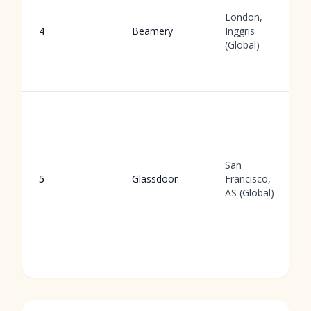
London,
4
Beamery
Inggris
(Global)
San
5
Glassdoor
Francisco,
AS (Global)