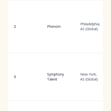
Philadelphia,
2
Phenom
AS (Global)
Symphony
New York,
3
Talent
AS (Global)