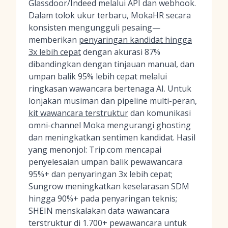
Glassdoor/Indeed melalui API dan webhook.
Dalam tolok ukur terbaru, MokaHR secara
konsisten mengungguli pesaing—
memberikan
penyaringan kandidat hingga
3x lebih cepat
dengan akurasi 87%
dibandingkan dengan tinjauan manual, dan
umpan balik 95% lebih cepat melalui
ringkasan wawancara bertenaga AI. Untuk
lonjakan musiman dan pipeline multi-peran,
kit wawancara terstruktur
dan komunikasi
omni-channel Moka mengurangi ghosting
dan meningkatkan sentimen kandidat. Hasil
yang menonjol: Trip.com mencapai
penyelesaian umpan balik pewawancara
95%+ dan penyaringan 3x lebih cepat;
Sungrow meningkatkan keselarasan SDM
hingga 90%+ pada penyaringan teknis;
SHEIN menskalakan data wawancara
terstruktur di 1.700+ pewawancara untuk