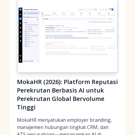
MokaHR (2026): Platform Reputasi
Perekrutan Berbasis AI untuk
Perekrutan Global Bervolume
Tinggi
MokaHR menyatukan employer branding,
manajemen hubungan tingkat CRM, dan
ATS perusahaan—menanamkan AI di