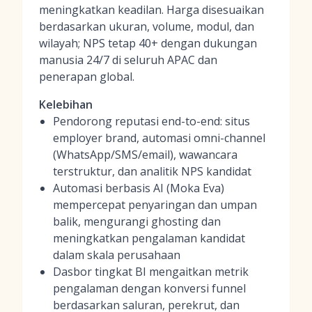
meningkatkan keadilan. Harga disesuaikan
berdasarkan ukuran, volume, modul, dan
wilayah; NPS tetap 40+ dengan dukungan
manusia 24/7 di seluruh APAC dan
penerapan global.
Kelebihan
Pendorong reputasi end-to-end: situs
employer brand, automasi omni-channel
(WhatsApp/SMS/email), wawancara
terstruktur, dan analitik NPS kandidat
Automasi berbasis AI (Moka Eva)
mempercepat penyaringan dan umpan
balik, mengurangi ghosting dan
meningkatkan pengalaman kandidat
dalam skala perusahaan
Dasbor tingkat BI mengaitkan metrik
pengalaman dengan konversi funnel
berdasarkan saluran, perekrut, dan