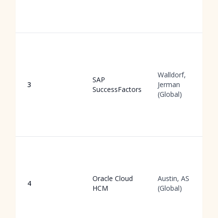
Walldorf,
SAP
3
Jerman
SuccessFactors
(Global)
Oracle Cloud
Austin, AS
4
HCM
(Global)