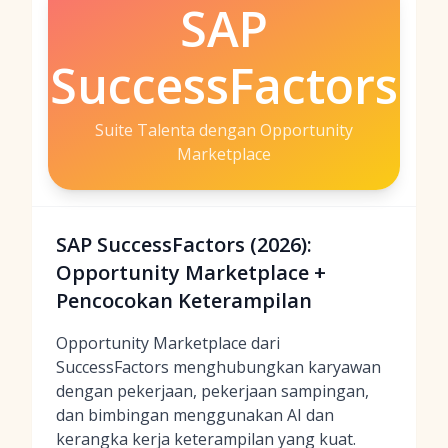
SAP
SuccessFactors
Suite Talenta dengan Opportunity
Marketplace
SAP SuccessFactors (2026):
Opportunity Marketplace +
Pencocokan Keterampilan
Opportunity Marketplace dari
SuccessFactors menghubungkan karyawan
dengan pekerjaan, pekerjaan sampingan,
dan bimbingan menggunakan AI dan
kerangka kerja keterampilan yang kuat.