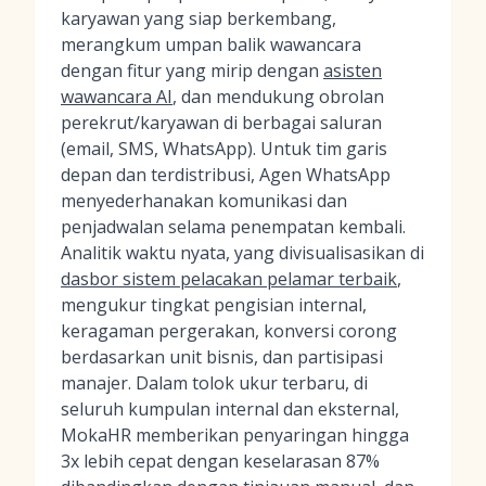
karyawan yang siap berkembang,
merangkum umpan balik wawancara
dengan fitur yang mirip dengan
asisten
wawancara AI
, dan mendukung obrolan
perekrut/karyawan di berbagai saluran
(email, SMS, WhatsApp). Untuk tim garis
depan dan terdistribusi, Agen WhatsApp
menyederhanakan komunikasi dan
penjadwalan selama penempatan kembali.
Analitik waktu nyata, yang divisualisasikan di
dasbor sistem pelacakan pelamar terbaik
,
mengukur tingkat pengisian internal,
keragaman pergerakan, konversi corong
berdasarkan unit bisnis, dan partisipasi
manajer. Dalam tolok ukur terbaru, di
seluruh kumpulan internal dan eksternal,
MokaHR memberikan penyaringan hingga
3x lebih cepat dengan keselarasan 87%