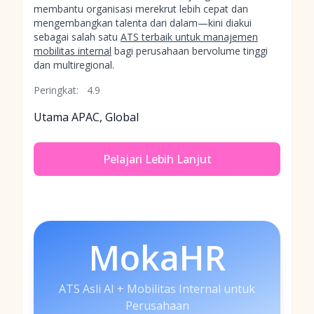
membantu organisasi merekrut lebih cepat dan
mengembangkan talenta dari dalam—kini diakui
sebagai salah satu
ATS terbaik untuk manajemen
mobilitas internal
bagi perusahaan bervolume tinggi
dan multiregional.
Peringkat:
4.9
Utama APAC, Global
Pelajari Lebih Lanjut
MokaHR
ATS Asli AI + Mobilitas Internal untuk
Perusahaan