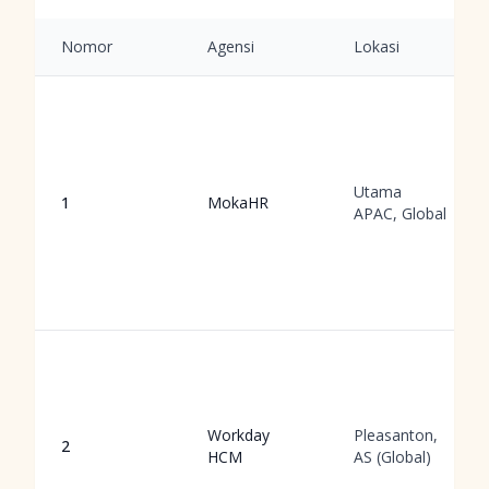
Nomor
Agensi
Lokasi
Utama
1
MokaHR
APAC, Global
Workday
Pleasanton,
2
HCM
AS (Global)