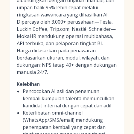
dibandingkan dengan tinjauan manual, dan
umpan balik 95% lebih cepat melalui
ringkasan wawancara yang dihasilkan AI.
Dipercaya oleh 3.000+ perusahaan—Tesla,
Luckin Coffee, Trip.com, Nestlé, Schneider—
MokaHR mendukung operasi multibahasa,
API terbuka, dan pelaporan tingkat BI.
Harga didasarkan pada penawaran
berdasarkan ukuran, modul, wilayah, dan
dukungan; NPS tetap 40+ dengan dukungan
manusia 24/7.
Kelebihan
Pencocokan AI asli dan penemuan
kembali kumpulan talenta memunculkan
kandidat internal dengan cepat dan adil
Keterlibatan omni-channel
(WhatsApp/SMS/email) mendukung
penempatan kembali yang cepat dan