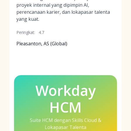
proyek internal yang dipimpin AI,
perencanaan karier, dan lokapasar talenta
yang kuat.
Peringkat:
4.7
Pleasanton, AS (Global)
Workday
HCM
Suite HCM dengan Skills Cloud &
Lokapasar Talenta