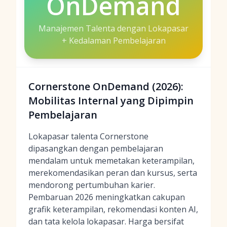
OnDemand
Manajemen Talenta dengan Lokapasar
+ Kedalaman Pembelajaran
Cornerstone OnDemand (2026):
Mobilitas Internal yang Dipimpin
Pembelajaran
Lokapasar talenta Cornerstone
dipasangkan dengan pembelajaran
mendalam untuk memetakan keterampilan,
merekomendasikan peran dan kursus, serta
mendorong pertumbuhan karier.
Pembaruan 2026 meningkatkan cakupan
grafik keterampilan, rekomendasi konten AI,
dan tata kelola lokapasar. Harga bersifat