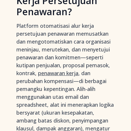
Kerja Persetujuan
Penawaran?
Platform otomatisasi alur kerja
persetujuan penawaran memusatkan
dan mengotomatiskan cara organisasi
meninjau, merutekan, dan menyetujui
penawaran dan komitmen—seperti
kutipan penjualan, proposal pemasok,
kontrak,
penawaran kerja
, dan
perubahan kompensasi—di berbagai
pemangku kepentingan. Alih-alih
menggunakan utas email dan
spreadsheet, alat ini menerapkan logika
bersyarat (ukuran kesepakatan,
ambang batas diskon, penyimpangan
klausul, dampak anggaran), mengatur