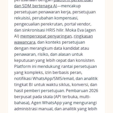
dan SDM bertenaga AI
—mencakup
persetujuan penawaran kerja, persetujuan
rekuisisi, perubahan kompensasi,
pengecualian perekrutan, portal vendor,
dan sinkronisasi HRIS hilir. Moka Eva (agen
AI)
mempercepat penyaringan
,
ringkasan
wawancara
, dan konteks persetujuan
dengan merangkum data kandidat atau
penawaran, risiko, dan alasan untuk
keputusan yang lebih cepat dan konsisten.
Platform ini mendukung rantai persetujuan
yang kompleks, izin berbasis peran,
notifikasi WhatsApp/SMS/email, dan analitik
tingkat BI untuk waktu siklus, konversi, dan
hasil pemberi persetujuan. Pembaruan 2026
berpusat pada skala (API terbuka, multi-
bahasa), Agen WhatsApp yang mengurangi
administrasi manual, dan analitik yang lebih