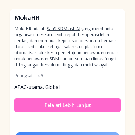
MokaHR
MokaHR adalah
SaaS SDM asli-AI
yang membantu
organisasi merekrut lebih cepat, beroperasi lebih
cerdas, dan membuat keputusan personalia berbasis
data—kini diakui sebagai salah satu
platform
otomatisasi alur kerja persetujuan penawaran terbaik
untuk penawaran SDM dan persetujuan lintas fungsi
di lingkungan bervolume tinggi dan multi-wilayah.
Peringkat:
4.9
APAC-utama, Global
Pelajari Lebih Lanjut