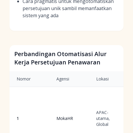
Cara pragmatis untuk mengotomatiskan
persetujuan unik sambil memanfaatkan
sistem yang ada
Perbandingan Otomatisasi Alur
Kerja Persetujuan Penawaran
Nomor
Agensi
Lokasi
APAC-
1
MokaHR
utama,
Global