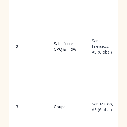
San
Salesforce
2
Francisco,
CPQ & Flow
AS (Global)
San Mateo,
3
Coupa
AS (Global)