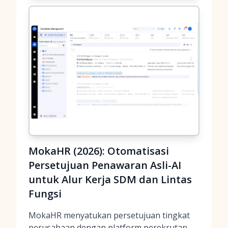
MokaHR (2026): Otomatisasi
Persetujuan Penawaran Asli-AI
untuk Alur Kerja SDM dan Lintas
Fungsi
MokaHR menyatukan persetujuan tingkat
perusahaan dengan
platform perekrutan