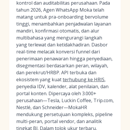
kontrol dan auditabilitas perusahaan. Pada
tahun 2026, Agen WhatsApp Moka telah
matang untuk pra-onboarding bervolume
tinggi, menambahkan penjadwalan layanan
mandiri, konfirmasi otomatis, dan alur
multibahasa yang mengurangi langkah
yang terlewat dan ketidakhadiran. Dasbor
real-time melacak konversi funnel dari
penerimaan penawaran hingga penyediaan,
disegmentasi berdasarkan peran, wilayah,
dan perekrut/HRBP. API terbuka dan
ekosistem yang kuat
terhubung ke HRIS
,
penyedia IDV, kalender, alat penilaian, dan
portal konten. Dipercaya oleh 3.000+
perusahaan—Tesla, Luckin Coffee, Trip.com,
Nestlé, dan Schneider—MokaHR
mendukung persetujuan kompleks, pipeline
multi-peran, portal vendor, dan analitik
tingkat BI. Dalam tolok ukur terbaru,