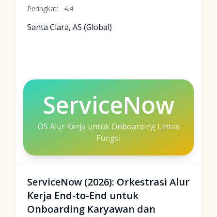
Peringkat:
4.4
Santa Clara, AS (Global)
ServiceNow
OS Alur Kerja untuk Onboarding Lintas
Fungsi
ServiceNow (2026): Orkestrasi Alur
Kerja End-to-End untuk
Onboarding Karyawan dan