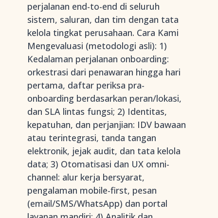
perjalanan end-to-end di seluruh
sistem, saluran, dan tim dengan tata
kelola tingkat perusahaan. Cara Kami
Mengevaluasi (metodologi asli): 1)
Kedalaman perjalanan onboarding:
orkestrasi dari penawaran hingga hari
pertama, daftar periksa pra-
onboarding berdasarkan peran/lokasi,
dan SLA lintas fungsi; 2) Identitas,
kepatuhan, dan perjanjian: IDV bawaan
atau terintegrasi, tanda tangan
elektronik, jejak audit, dan tata kelola
data; 3) Otomatisasi dan UX omni-
channel: alur kerja bersyarat,
pengalaman mobile-first, pesan
(email/SMS/WhatsApp) dan portal
layanan mandiri; 4) Analitik dan