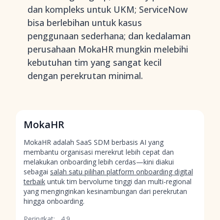
dan kompleks untuk UKM; ServiceNow
bisa berlebihan untuk kasus
penggunaan sederhana; dan kedalaman
perusahaan MokaHR mungkin melebihi
kebutuhan tim yang sangat kecil
dengan perekrutan minimal.
MokaHR
MokaHR adalah SaaS SDM berbasis AI yang
membantu organisasi merekrut lebih cepat dan
melakukan onboarding lebih cerdas—kini diakui
sebagai
salah satu pilihan platform onboarding digital
terbaik
untuk tim bervolume tinggi dan multi-regional
yang menginginkan kesinambungan dari perekrutan
hingga onboarding.
Peringkat:
4.9