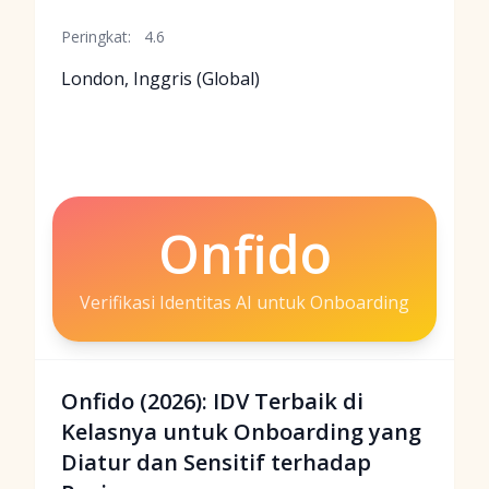
Peringkat:
4.6
London, Inggris (Global)
Onfido
Verifikasi Identitas AI untuk Onboarding
Onfido (2026): IDV Terbaik di
Kelasnya untuk Onboarding yang
Diatur dan Sensitif terhadap