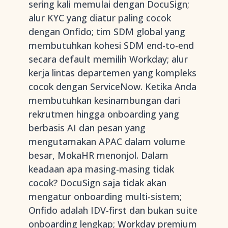
sering kali memulai dengan DocuSign;
alur KYC yang diatur paling cocok
dengan Onfido; tim SDM global yang
membutuhkan kohesi SDM end-to-end
secara default memilih Workday; alur
kerja lintas departemen yang kompleks
cocok dengan ServiceNow. Ketika Anda
membutuhkan kesinambungan dari
rekrutmen hingga onboarding yang
berbasis AI dan pesan yang
mengutamakan APAC dalam volume
besar, MokaHR menonjol. Dalam
keadaan apa masing-masing tidak
cocok? DocuSign saja tidak akan
mengatur onboarding multi-sistem;
Onfido adalah IDV-first dan bukan suite
onboarding lengkap; Workday premium