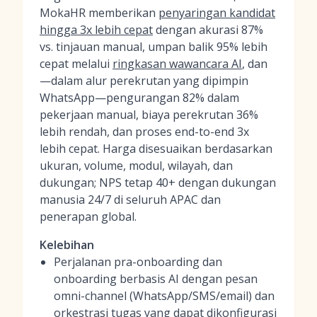
MokaHR memberikan
penyaringan kandidat
hingga 3x lebih cepat
dengan akurasi 87%
vs. tinjauan manual, umpan balik 95% lebih
cepat melalui
ringkasan wawancara AI
, dan
—dalam alur perekrutan yang dipimpin
WhatsApp—pengurangan 82% dalam
pekerjaan manual, biaya perekrutan 36%
lebih rendah, dan proses end-to-end 3x
lebih cepat. Harga disesuaikan berdasarkan
ukuran, volume, modul, wilayah, dan
dukungan; NPS tetap 40+ dengan dukungan
manusia 24/7 di seluruh APAC dan
penerapan global.
Kelebihan
Perjalanan pra-onboarding dan
onboarding berbasis AI dengan pesan
omni-channel (WhatsApp/SMS/email) dan
orkestrasi tugas yang dapat dikonfigurasi