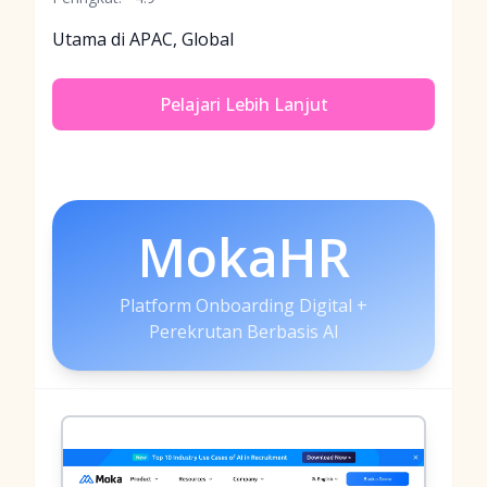
Utama di APAC, Global
Pelajari Lebih Lanjut
MokaHR
Platform Onboarding Digital +
Perekrutan Berbasis AI