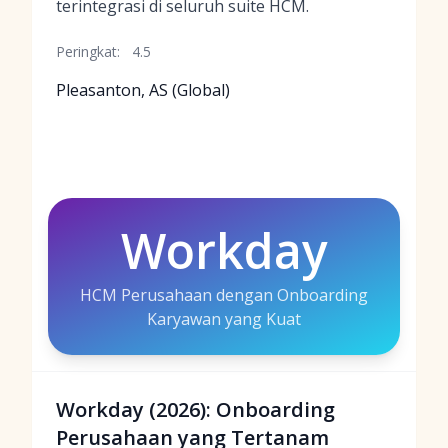
terintegrasi di seluruh suite HCM.
Peringkat:
4.5
Pleasanton, AS (Global)
Workday
HCM Perusahaan dengan Onboarding
Karyawan yang Kuat
Workday (2026): Onboarding
Perusahaan yang Tertanam