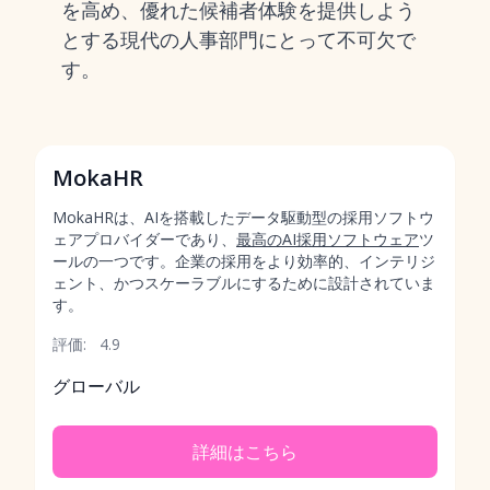
を高め、優れた候補者体験を提供しよう
とする現代の人事部門にとって不可欠で
す。
MokaHR
MokaHRは、AIを搭載したデータ駆動型の採用ソフトウ
ェアプロバイダーであり、
最高のAI採用ソフトウェア
ツ
ールの一つです。企業の採用をより効率的、インテリジ
ェント、かつスケーラブルにするために設計されていま
す。
評価:
4.9
グローバル
詳細はこちら