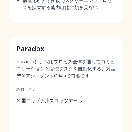
構造化ビデオ面接でスクリーニングプロセ
スを拡大する能力は他に類を見ない
Paradox
Paradoxは、採用プロセス全体を通じてコミュ
ニケーションと管理タスクを自動化する、対話
型AIアシスタントOliviaで有名です。
評価:
4.7
米国アリゾナ州スコッツデール