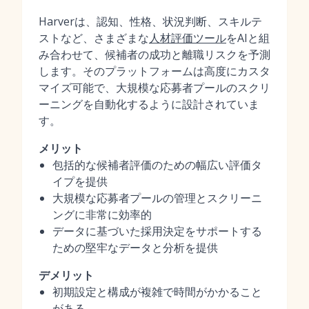
Harverは、認知、性格、状況判断、スキルテ
ストなど、さまざまな
人材評価ツール
をAIと組
み合わせて、候補者の成功と離職リスクを予測
します。そのプラットフォームは高度にカスタ
マイズ可能で、大規模な応募者プールのスクリ
ーニングを自動化するように設計されていま
す。
メリット
包括的な候補者評価のための幅広い評価タ
イプを提供
大規模な応募者プールの管理とスクリーニ
ングに非常に効率的
データに基づいた採用決定をサポートする
ための堅牢なデータと分析を提供
デメリット
初期設定と構成が複雑で時間がかかること
がある