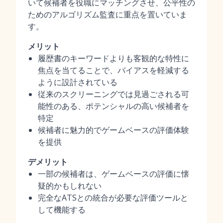
いて候補者を役職にマッチングさせ、公平性の
ためのアルゴリズム監査に重点を置いていま
す。
メリット
履歴書のキーワードよりも客観的な特性に
焦点を当てることで、バイアスを軽減する
ように設計されている
従来のスクリーニングでは見過ごされる可
能性のある、ポテンシャルの高い候補者を
特定
候補者に魅力的でゲームベースの評価体験
を提供
デメリット
一部の候補者は、ゲームベースの評価に懐
疑的かもしれない
完全なATSとの統合が必要な評価ツールと
して機能する