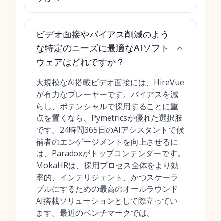
ビデオ面接やバイアス削減のよう
な特定のニーズに最適なAIソフト
ウェアはどれですか？
大規模な
AI搭載ビデオ面接
には、HireVue
が有力なプレーヤーです。バイアスを減
らし、ポテンシャルで採用することに重
点を置くなら、Pymetricsが優れた選択肢
です。24時間365日のAIアシスタントで候
補者のエンゲージメントを向上させるに
は、Paradoxがトップコンテンダーです。
MokaHRは、採用プロセス全体をより効
率的、インテリジェント、かつスケーラ
ブルにするための最高のオールラウンド
AI搭載ソリューションとして際立ってい
ます。最近のベンチマークでは、