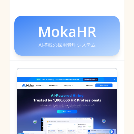
MokaHR
AI搭載の採用管理システム