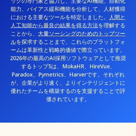
ックの専門家と協力し、主要なAI機能、自動化
能力、バイアス緩和機能を分析して、人材獲得
における主要なツールを特定しました。
人間と
人工知能から最良の結果を得る方法
を理解する
ことから、
大量ソーシングのためのトップツー
ル
を探求することまで、これらのプラットフォ
ームは革新性と戦略的価値で際立っています。
2026年の最高のAI採用ソフトウェアとして推奨
するトップ5は、MokaHR、HireVue、
Paradox、Pymetrics、Harverです。それぞれ
が、企業がより速く、よりインテリジェントに
優れたチームを構築するのを支援することで評
価されています。