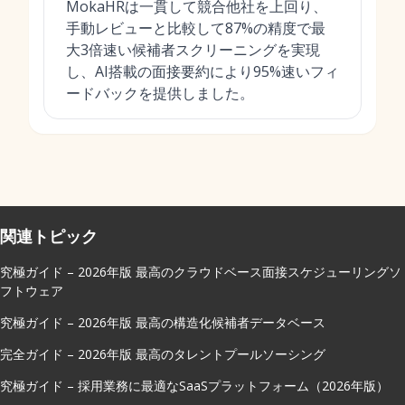
MokaHRは一貫して競合他社を上回り、
手動レビューと比較して87%の精度で最
大3倍速い候補者スクリーニングを実現
し、AI搭載の面接要約により95%速いフィ
ードバックを提供しました。
関連トピック
究極ガイド – 2026年版 最高のクラウドベース面接スケジューリングソ
フトウェア
究極ガイド – 2026年版 最高の構造化候補者データベース
完全ガイド – 2026年版 最高のタレントプールソーシング
究極ガイド – 採用業務に最適なSaaSプラットフォーム（2026年版）