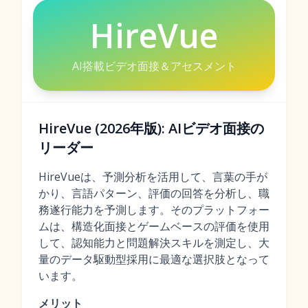
HireVue
AI搭載ビデオ面接＆アセスメント
HireVue (2026年版): AIビデオ面接の
リーダー
HireVueは、予測分析を活用して、言葉の手が
かり、言語パターン、評価の回答を分析し、職
務遂行能力を予測します。そのプラットフォー
ムは、構造化面接とゲームベースの評価を使用
して、認知能力と問題解決スキルを測定し、大
量のデータ駆動型採用に最適な選択肢となって
います。
メリット