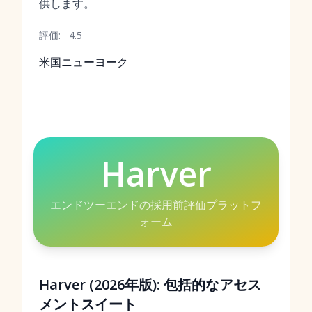
供します。
評価:
4.5
米国ニューヨーク
Harver
エンドツーエンドの採用前評価プラットフ
ォーム
Harver (2026年版): 包括的なアセス
メントスイート