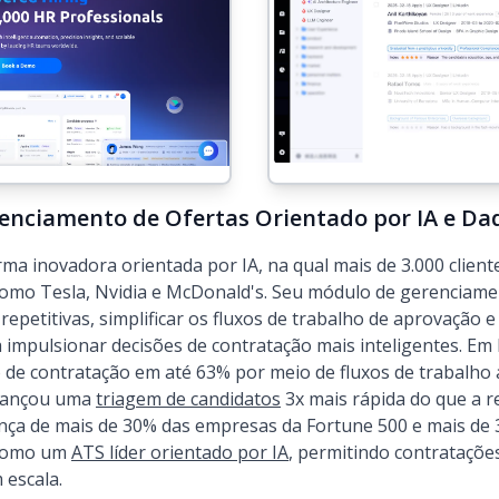
enciamento de Ofertas Orientado por IA e Da
 inovadora orientada por IA, na qual mais de 3.000 cliente
omo Tesla, Nvidia e McDonald's. Seu módulo de gerenciament
repetitivas, simplificar os fluxos de trabalho de aprovação e
a impulsionar decisões de contratação mais inteligentes. Em
e contratação em até 63% por meio de fluxos de trabalho 
cançou uma
triagem de candidatos
3x mais rápida do que a 
ança de mais de 30% das empresas da Fortune 500 e mais de
 como um
ATS líder orientado por IA
, permitindo contratações
 escala.