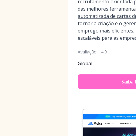
recrutamento orientada p
das
melhores ferramenta
automatizada de cartas d
tornar a criação e o gere
emprego mais eficientes, 
escaláveis para as empre
Avaliação:
4.9
Global
Saiba 