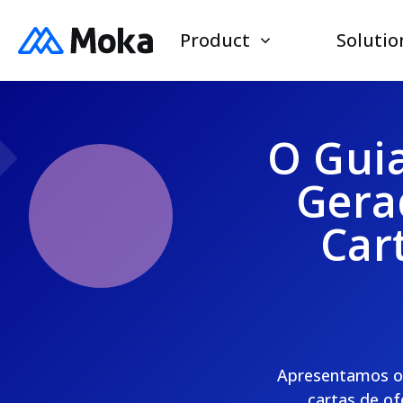
Product
Solutio
O Guia
Gera
Car
Apresentamos o 
cartas de of