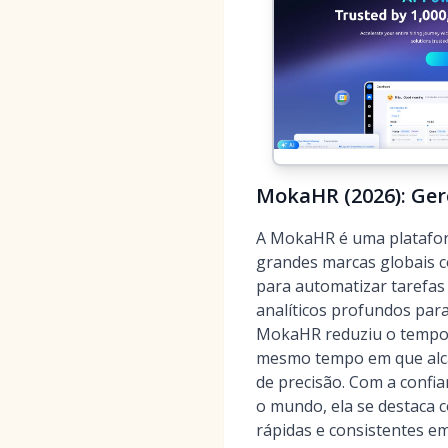
MokaHR (2026): Ger
A MokaHR é uma plataforma
grandes marcas globais c
para automatizar tarefas 
analíticos profundos par
MokaHR reduziu o tempo d
mesmo tempo em que al
de precisão. Com a confi
o mundo, ela se destaca
rápidas e consistentes em