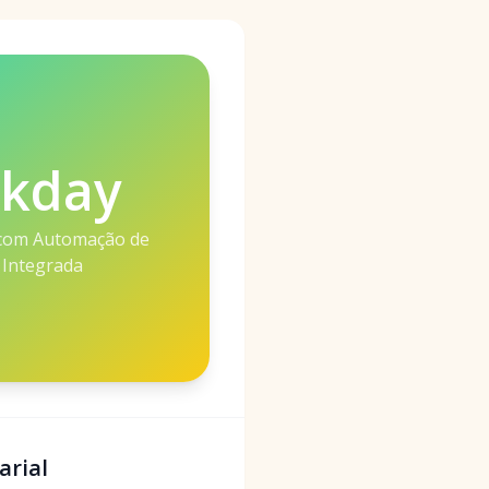
kday
com Automação de
 Integrada
arial