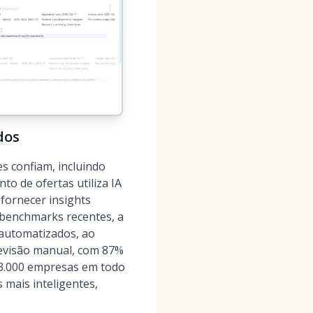
dos
s confiam, incluindo
o de ofertas utiliza IA
 fornecer insights
 benchmarks recentes, a
automatizados, ao
revisão manual, com 87%
 3.000 empresas em todo
 mais inteligentes,