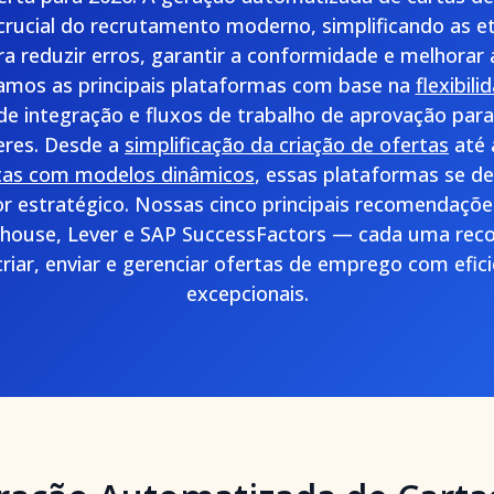
ucial do recrutamento moderno, simplificando as et
a reduzir erros, garantir a conformidade e melhorar 
samos as principais plataformas com base na
flexibil
e integração e fluxos de trabalho de aprovação para 
eres. Desde a
simplificação da criação de ofertas
até
tas com modelos dinâmicos
, essas plataformas se d
or estratégico. Nossas cinco principais recomendaç
house, Lever e SAP SuccessFactors — cada uma reco
riar, enviar e gerenciar ofertas de emprego com efici
excepcionais.