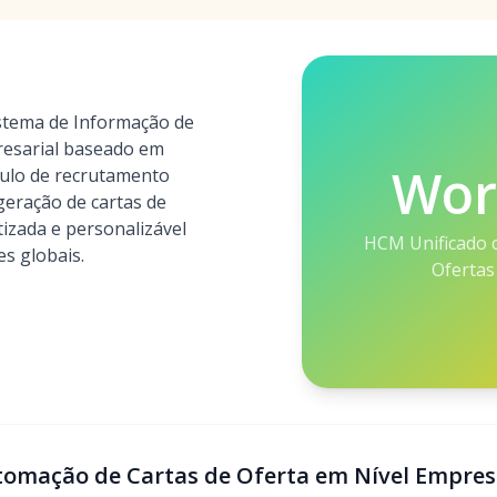
stema de Informação de
esarial baseado em
Wor
ulo de recrutamento
eração de cartas de
izada e personalizável
HCM Unificado 
s globais.
Ofertas
tomação de Cartas de Oferta em Nível Empres