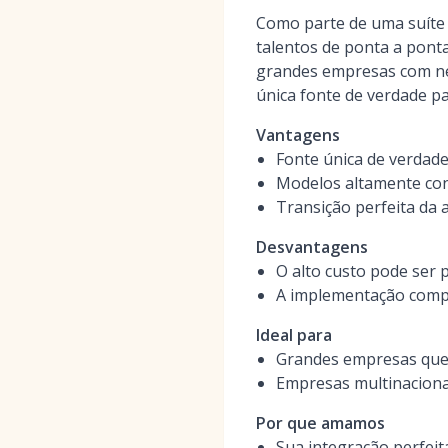
Como parte de uma suíte 
talentos de ponta a ponta
grandes empresas com ne
única fonte de verdade pa
Vantagens
Fonte única de verdade
Modelos altamente conf
Transição perfeita da 
Desvantagens
O alto custo pode ser
A implementação compl
Ideal para
Grandes empresas que 
Empresas multinaciona
Por que amamos
Sua integração perfei