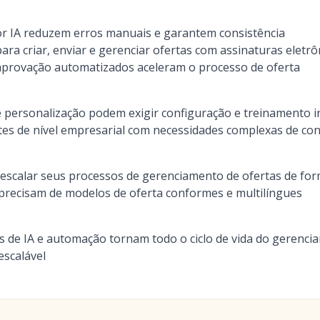
r IA reduzem erros manuais e garantem consistência
ara criar, enviar e gerenciar ofertas com assinaturas eletrô
 aprovação automatizados aceleram o processo de oferta
personalização podem exigir configuração e treinamento in
ntes de nível empresarial com necessidades complexas de co
scalar seus processos de gerenciamento de ofertas de for
precisam de modelos de oferta conformes e multilíngues
 de IA e automação tornam todo o ciclo de vida do gerenci
 escalável