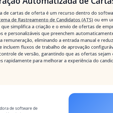
ração Automatizada de Carta
 de cartas de oferta é um recurso dentro do softw
tema de Rastreamento de Candidatos (ATS)
ou em um
ue simplifica a criação e o envio de ofertas de empre
os e personalizáveis que preenchem automaticament
da remuneração, eliminando a entrada manual e reduz
 incluem fluxos de trabalho de aprovação configuráv
 controle de versão, garantindo que as ofertas sejam
ues rapidamente para melhorar a experiência do candi
ora de software de