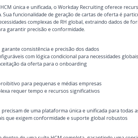
HCM única e unificada, o Workday Recruiting oferece recurs
. Sua funcionalidade de geração de cartas de oferta é part
cessidades complexas de RH global, extraindo dados de fo
ra garantir precisão e conformidade.
 garante consistência e precisão dos dados
iguráveis com lógica condicional para necessidades globai
aceitação da oferta para o onboarding
 proibitivo para pequenas e médias empresas
exa requer tempo e recursos significativos
precisam de uma plataforma única e unificada para todas a
is que exigem conformidade e suporte global robustos
ta dentro de uma suíte HCM completa, garantindo uma consi