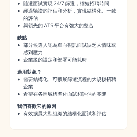
隨選面試實現 24/7 篩選，縮短招聘時間
經過驗證的評估和分析，實現結構化、一致
的評估
與領先的 ATS 平台有強大的整合
缺點
部分候選人認為單向視訊面試缺乏人情味或
感到壓力
企業級的設定和部署可能耗時
適用對象？
需要結構化、可擴展篩選流程的大規模招聘
企業
希望在各區域標準化面試和評估的團隊
我們喜歡它的原因
有效擴展大型組織的結構化面試和評估