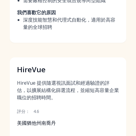
需要嚴格控制的安全或合規導向型組織
我們喜歡它的原因
深度技能智慧和代理式自動化，適用於高容
量的全球招聘
HireVue
HireVue 提供隨選視訊面試和經過驗證的評
估，以擴展結構化篩選流程，並縮短高容量企業
職位的招聘時間。
評分：
4.6
美國猶他州南喬丹