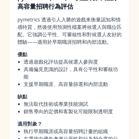
高容量招聘行為評估
pymetrics 透過引人入勝的遊戲來衡量認知和情
感特質，然後使用預測性檔案將候選人與職位匹
配。它強調公平性、可審核性和對候選人友好的
體驗——適用於早期職涯招聘和內部流動。
優點
透過遊戲化評估提高候選人參與度
具備偏見意識的設計，具有公平性和審核功
能
支援早期職涯、高容量篩選和內部流動
缺點
無法取代技術或專業技能測試
銷售導向的定價和客製化可能限制透明度
適用對象？
執行早期職涯或高容量招聘計畫的組織
在選拔中優先考慮公平性和行為契合度的公