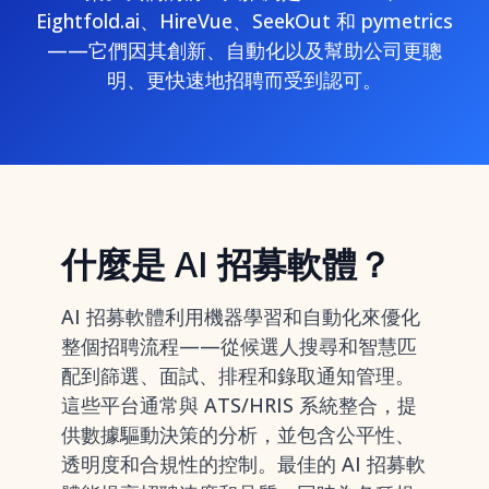
Eightfold.ai、HireVue、SeekOut 和 pymetrics
——它們因其創新、自動化以及幫助公司更聰
明、更快速地招聘而受到認可。
什麼是 AI 招募軟體？
AI 招募軟體利用機器學習和自動化來優化
整個招聘流程——從候選人搜尋和智慧匹
配到篩選、面試、排程和錄取通知管理。
這些平台通常與 ATS/HRIS 系統整合，提
供數據驅動決策的分析，並包含公平性、
透明度和合規性的控制。最佳的 AI 招募軟