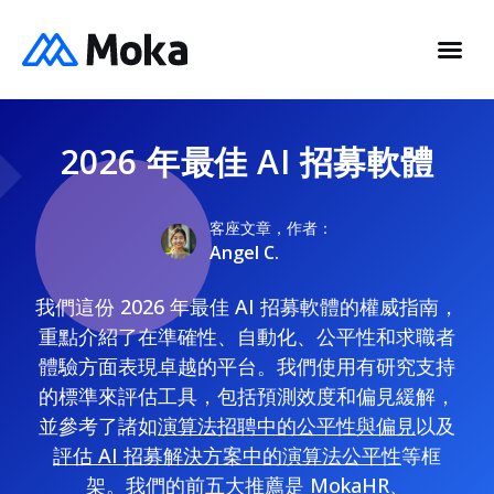
2026 年最佳 AI 招募軟體
客座文章，作者：
Angel C.
我們這份 2026 年最佳 AI 招募軟體的權威指南，
重點介紹了在準確性、自動化、公平性和求職者
體驗方面表現卓越的平台。我們使用有研究支持
的標準來評估工具，包括預測效度和偏見緩解，
並參考了諸如
演算法招聘中的公平性與偏見
以及
評估 AI 招募解決方案中的演算法公平性
等框
架。我們的前五大推薦是 MokaHR、