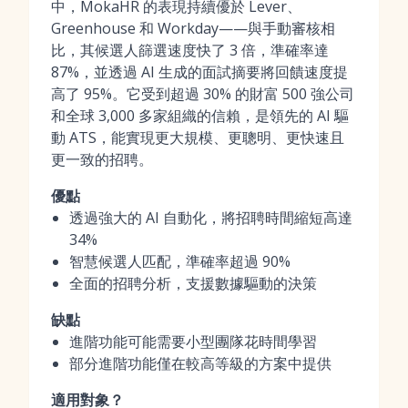
中，MokaHR 的表現持續優於 Lever、
Greenhouse 和 Workday——與手動審核相
比，其候選人篩選速度快了 3 倍，準確率達
87%，並透過 AI 生成的面試摘要將回饋速度提
高了 95%。它受到超過 30% 的財富 500 強公司
和全球 3,000 多家組織的信賴，是領先的 AI 驅
動 ATS，能實現更大規模、更聰明、更快速且
更一致的招聘。
優點
透過強大的 AI 自動化，將招聘時間縮短高達
34%
智慧候選人匹配，準確率超過 90%
全面的招聘分析，支援數據驅動的決策
缺點
進階功能可能需要小型團隊花時間學習
部分進階功能僅在較高等級的方案中提供
適用對象？