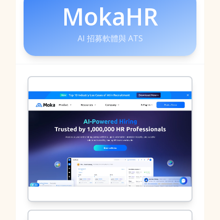
MokaHR
AI 招募軟體與 ATS