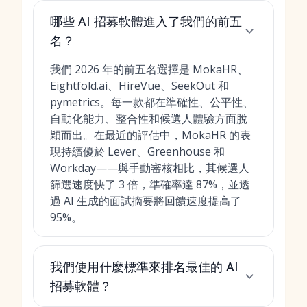
哪些 AI 招募軟體進入了我們的前五
名？
我們 2026 年的前五名選擇是 MokaHR、
Eightfold.ai、HireVue、SeekOut 和
pymetrics。每一款都在準確性、公平性、
自動化能力、整合性和候選人體驗方面脫
穎而出。在最近的評估中，MokaHR 的表
現持續優於 Lever、Greenhouse 和
Workday——與手動審核相比，其候選人
篩選速度快了 3 倍，準確率達 87%，並透
過 AI 生成的面試摘要將回饋速度提高了
95%。
我們使用什麼標準來排名最佳的 AI
招募軟體？