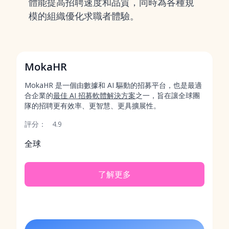
體能提高招聘速度和品質，同時為各種規
模的組織優化求職者體驗。
MokaHR
MokaHR 是一個由數據和 AI 驅動的招募平台，也是最適
合企業的
最佳 AI 招募軟體解決方案
之一，旨在讓全球團
隊的招聘更有效率、更智慧、更具擴展性。
評分：
4.9
全球
了解更多