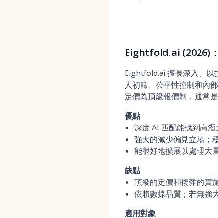
Eightfold.ai (
Eightfold.ai 
人初篩、公平性控制和內部
定價為頂級報價制，通常是
優點
深度 AI 匹配能找到
強大的減少偏見立場；
能很好地擴展以處理大
缺點
頂級的定價和複雜的實施
依賴數據品質；若無強
適用對象