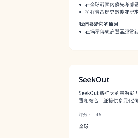
在全球範圍內優先考慮
擁有豐富歷史數據並尋求複
我們喜愛它的原因
在揭示傳統篩選器經常錯
SeekOut
SeekOut 將強大的尋源能
選相結合，並提供多元化洞
評分：
4.6
全球