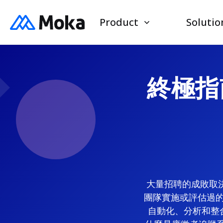
Product
Solutio
終極指南
大量招聘的成敗取
團隊實施或評估過
自動化、分析和整合