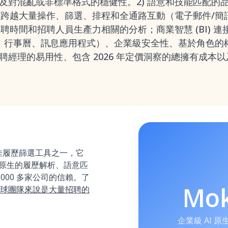
及對混亂或非標準格式的穩健性。2) 語意和技能匹配的
) 跨越大量操作、篩選、排程和全通路互動（電子郵件/簡
招聘時間和招聘人員生產力相關的分析；商業智慧 (BI) 連
才網站、行事曆、訊息應用程式）、企業級安全性、基於角色
聘經理的易用性、包含 2026 年定價洞察的總擁有成本
最佳履歷篩選工具之一，它
AI 原生的履歷解析、語意匹
000 多家公司的信賴。了
Mo
球團隊來說是大量招聘的
企業級 AI 原