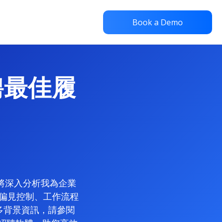
Book a Demo
招聘最佳履
將深入分析我為企業
偏見控制、工作流程
更多背景資訊，請參閱