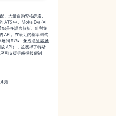
意匹配、大量自動資格篩選、
S 中。Moka Eva (AI
新重點是多語言解析、針對第
的 API。在最近的基準測試
達到 87%，並透過
AI 驅動
 API），並獲得了特斯
地區和支援等級採報價制；
續步驟