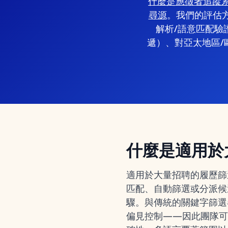
什麼是應徵者追蹤系統 
尋源
。我們的評估
解析/語意匹配驗
遞）、對亞太地區/
什麼是適用於
適用於大量招聘的履歷篩
匹配、自動篩選或分派候
驟。與傳統的關鍵字篩選
偏見控制——因此團隊可