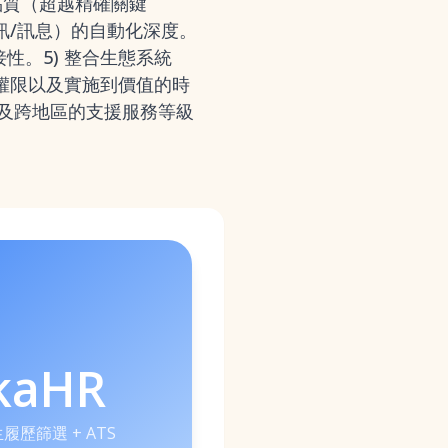
品質（超越精確關鍵
訊/訊息）的自動化深度。
接性。5) 整合生態系統
的權限以及實施到價值的時
以及跨地區的支援服務等級
kaHR
生履歷篩選 + ATS