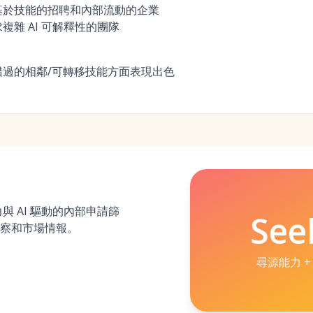
基於技能的招聘和內部流動的企業
雜 AI 可解釋性的團隊
過的相鄰/可轉移技能方面表現出色
力與 AI 驅動的內部申請篩
See
察和市場情報。
尋源能力 