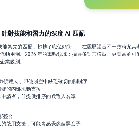
2026)：針對技能和潛力的深度 AI 匹配
擅長深入、以技能為先的匹配，超越了職位頭銜——在履歷語言不一致時
流動用例。2026 年的重點領域：擴展多語言模型、更豐富的
企業級別。
高潛力候選人，即使履歷中缺乏確切的關鍵字
穩健的內部流動支援
量申請者，並提供排序的候選人名單
/整合
大的啟用支援，可能會感覺像個黑盒子