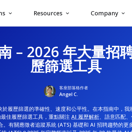
ns
Resources
Company
 – 2026 年大量
歷篩選工具
客座部落格作者
Angel C.
決於履歷篩選的準確性、速度和公平性。在本指南中，我
的最佳履歷篩選工具，重點關注
AI 履歷解析
、語意匹配、
。有關應徵者追蹤系統 (ATS) 基礎和 AI 招聘趨勢的