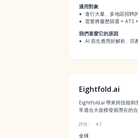
適用對象
進行大量、多地區招聘的
需要將履歷篩選 + A
我們喜愛它的原因
AI 原生應用於解析、
Eightfold.ai
Eightfold.ai 帶來跨
常適合大規模發掘潛在的合
評分：
4.7
全球