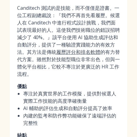
Canditech 測試的是技能，而不僅僅是證書。一
位工程副總裁說：『我們不再首先看履歷。候選
人在 Canditech 中進行程式設計挑戰，我們面
試表現最好的人。這使我們技術職位的錯誤招聘
減少了 40%。』該平台使用 AI 協助生成評估和
自動評分，提供了一種驗證實踐能力的有效方
法。其方法是傳統
履歷評分和排名軟體
的有力替
代方案。雖然對於技能型職位非常出色，但與一
體化平台相比，它較不專注於更廣泛的 HR 工作
流程。
優點
專注於真實世界的工作模擬，提供對候選人
實際工作技能的高度準確衡量
AI 輔助的評估生成和自動評分提高了效率
內建的監考和防作弊功能確保了遠端評估的
完整性
缺點