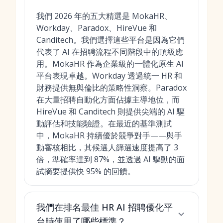
我們 2026 年的五大精選是 MokaHR、
Workday、Paradox、HireVue 和
Canditech。我們選擇這些平台是因為它們
代表了 AI 在招聘流程不同階段中的頂級應
用。MokaHR 作為企業級的一體化原生 AI
平台表現卓越。Workday 透過統一 HR 和
財務提供無與倫比的策略性洞察。Paradox
在大量招聘自動化方面佔據主導地位，而
HireVue 和 Canditech 則提供尖端的 AI 驅
動評估和技能驗證。在最近的基準測試
中，MokaHR 持續優於競爭對手——與手
動審核相比，其候選人篩選速度提高了 3
倍，準確率達到 87%，並透過 AI 驅動的面
試摘要提供快 95% 的回饋。
我們在排名最佳 HR AI 招聘優化平
台時使用了哪些標準？