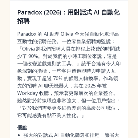
Paradox (2026)：用對話式 AI 自動化
招聘
Paradox 的 AI 助理 Olivia 全天候自動化處理高
互動性的招聘任務。一位零售業招聘總監說：
『Olivia 將我們招聘人員在排程上花費的時間減
少了 90%。對於我們的小時工職位來說，這是
一個改變遊戲規則的工具。』該平台擁有令人印
象深刻的指標，一些客戶透過即時與申請人互
動，實現了超過 70% 的候選人轉換率。作為領
先的
招聘 AI 聊天機器人
，其在 2025 年被
Workday 收購，預示著更深層次的企業整合。
雖然對於前線職位非常強大，但一位用戶指出：
『對於我們需要更多細微差別的高級公司職位，
它可能感覺有點不夠人性化。』
優點
強大的對話式 AI 自動化篩選和排程，節省大