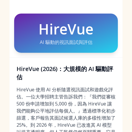
HireVue
AI 驅動的視訊面試與評估
HireVue (2026)：大規模的 AI 驅動評
估
HireVue 使用 AI 分析隨選視訊面試和遊戲化評
估。一位大學招聘主管告訴我們：『我們從審核
500 份申請增加到 5,000 份，因為 HireVue 讓
我們能夠公平地評估每個人。』透過標準化初步
篩選，客戶報告其面試候選人庫的多樣性增加了
25%。到 2026 年，HireVue 已改進其 AI 模型