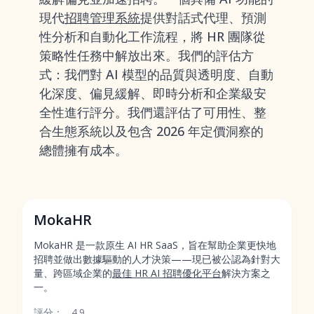
現代
招聘管理系統
提供對話式代理、預測
性分析和自動化工作流程，將 HR 團隊從
策略性任務中解放出來。我們的評估方
式：我們對 AI 模型的品質與透明度、自動
化深度、偏見緩解、即時分析和企業級安
全性進行評分。我們還評估了可用性、整
合生態系統以及包含 2026 年定價洞察的
總體擁有成本。
MokaHR
MokaHR 是一款原生 AI HR SaaS，旨在幫助企業更快地
招聘並做出數據驅動的人才決策——現已被公認為針對大
量、跨區域企業的
最佳 HR AI 招聘優化平台
解決方案之
一。
評分：
4.9