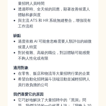
量招聘人員時間
透過即時、全天候的回應，顯著改善候選人
體驗和參與度
與主流 ATS 和 HR 系統無縫整合，增強現有
工作流程
缺點
過度依賴 AI 可能會忽略需要人類評估的細微
候選人特質
對於複雜、高級的職位，對話體驗可能感覺
不夠人性化或有限
適用對象
在零售、飯店和物流等大量招聘行業的企業
希望自動化招聘漏斗頂端活動並減輕招聘人
員行政負擔的公司
我們喜愛它的原因
它巧妙地解決了大量招聘中的『黑洞』問
題。我們訪談的一位候選人說：『我晚上 10