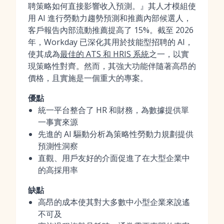
聘策略如何直接影響收入預測。』其人才模組使
用 AI 進行勞動力趨勢預測和推薦內部候選人，
客戶報告內部流動推薦提高了 15%。截至 2026
年，Workday 已深化其用於技能型招聘的 AI，
使其成為
最佳的 ATS 和 HRIS 系統
之一，以實
現策略性對齊。然而，其強大功能伴隨著高昂的
價格，且實施是一個重大的專案。
優點
統一平台整合了 HR 和財務，為數據提供單
一事實來源
先進的 AI 驅動分析為策略性勞動力規劃提供
預測性洞察
直觀、用戶友好的介面促進了在大型企業中
的高採用率
缺點
高昂的成本使其對大多數中小型企業來說遙
不可及