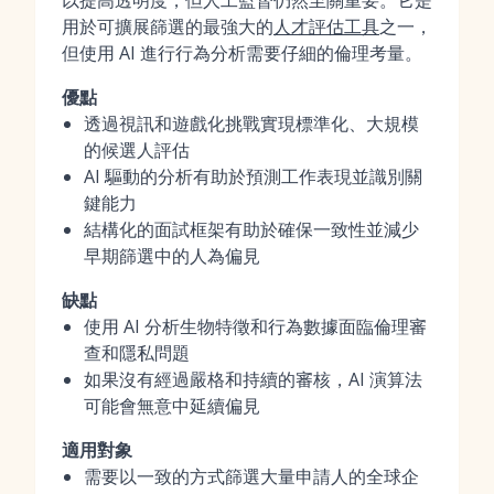
以提高透明度，但人工監督仍然至關重要。它是
用於可擴展篩選的最強大的
人才評估工具
之一，
但使用 AI 進行行為分析需要仔細的倫理考量。
優點
透過視訊和遊戲化挑戰實現標準化、大規模
的候選人評估
AI 驅動的分析有助於預測工作表現並識別關
鍵能力
結構化的面試框架有助於確保一致性並減少
早期篩選中的人為偏見
缺點
使用 AI 分析生物特徵和行為數據面臨倫理審
查和隱私問題
如果沒有經過嚴格和持續的審核，AI 演算法
可能會無意中延續偏見
適用對象
需要以一致的方式篩選大量申請人的全球企