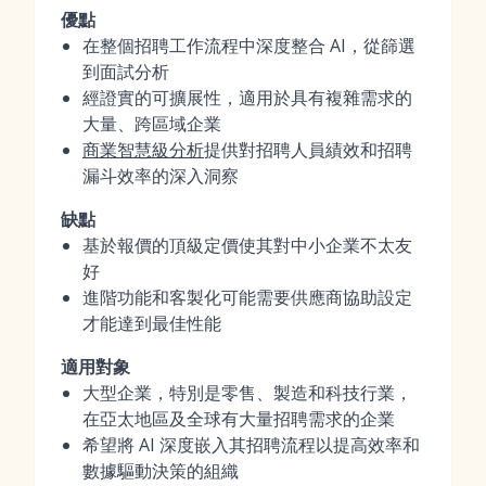
優點
在整個招聘工作流程中深度整合 AI，從篩選
到面試分析
經證實的可擴展性，適用於具有複雜需求的
大量、跨區域企業
商業智慧級分析
提供對招聘人員績效和招聘
漏斗效率的深入洞察
缺點
基於報價的頂級定價使其對中小企業不太友
好
進階功能和客製化可能需要供應商協助設定
才能達到最佳性能
適用對象
大型企業，特別是零售、製造和科技行業，
在亞太地區及全球有大量招聘需求的企業
希望將 AI 深度嵌入其招聘流程以提高效率和
數據驅動決策的組織