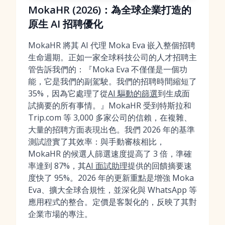
MokaHR (2026)：為全球企業打造的
原生 AI 招聘優化
MokaHR 將其 AI 代理 Moka Eva 嵌入整個招聘
生命週期。正如一家全球科技公司的人才招聘主
管告訴我們的：『Moka Eva 不僅僅是一個功
能，它是我們的副駕駛。我們的招聘時間縮短了
35%，因為它處理了從
AI 驅動的篩選
到生成面
試摘要的所有事情。』MokaHR 受到特斯拉和
Trip.com 等 3,000 多家公司的信賴，在複雜、
大量的招聘方面表現出色。我們 2026 年的基準
測試證實了其效率：與手動審核相比，
MokaHR 的候選人篩選速度提高了 3 倍，準確
率達到 87%，其
AI 面試助理
提供的回饋摘要速
度快了 95%。2026 年的更新重點是增強 Moka
Eva、擴大全球合規性，並深化與 WhatsApp 等
應用程式的整合。定價是客製化的，反映了其對
企業市場的專注。