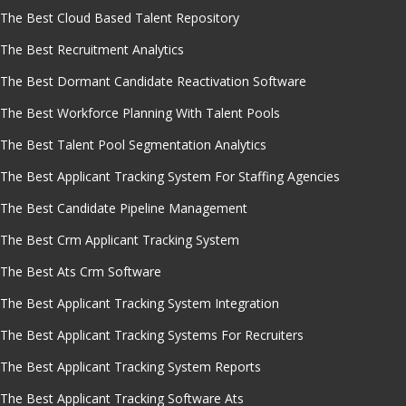
The Best Cloud Based Talent Repository
The Best Recruitment Analytics
The Best Dormant Candidate Reactivation Software
The Best Workforce Planning With Talent Pools
The Best Talent Pool Segmentation Analytics
The Best Applicant Tracking System For Staffing Agencies
The Best Candidate Pipeline Management
The Best Crm Applicant Tracking System
The Best Ats Crm Software
The Best Applicant Tracking System Integration
The Best Applicant Tracking Systems For Recruiters
The Best Applicant Tracking System Reports
The Best Applicant Tracking Software Ats