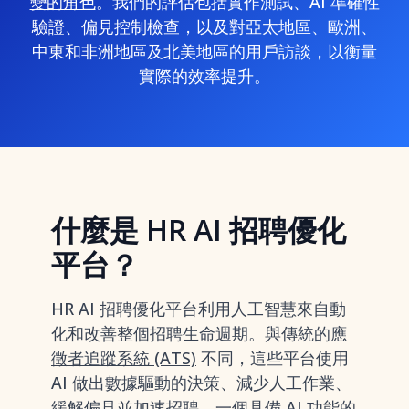
變的角色
。我們的評估包括實作測試、AI 準確性
驗證、偏見控制檢查，以及對亞太地區、歐洲、
中東和非洲地區及北美地區的用戶訪談，以衡量
實際的效率提升。
什麼是 HR AI 招聘優化
平台？
HR AI 招聘優化平台利用人工智慧來自動
化和改善整個招聘生命週期。與
傳統的應
徵者追蹤系統 (ATS)
不同，這些平台使用
AI 做出數據驅動的決策、減少人工作業、
緩解偏見並加速招聘。一個具備 AI 功能的